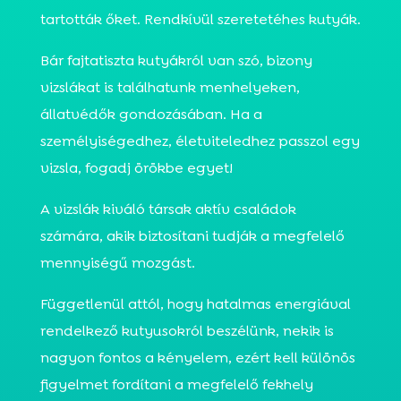
tartották őket. Rendkívül szeretetéhes kutyák.
Bár fajtatiszta kutyákról van szó, bizony
vizslákat is találhatunk menhelyeken,
állatvédők gondozásában. Ha a
személyiségedhez, életviteledhez passzol egy
vizsla, fogadj örökbe egyet!
A vizslák kiváló társak aktív családok
számára, akik biztosítani tudják a megfelelő
mennyiségű mozgást.
Függetlenül attól, hogy hatalmas energiával
rendelkező kutyusokról beszélünk, nekik is
nagyon fontos a kényelem, ezért kell különös
figyelmet fordítani a megfelelő fekhely