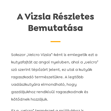
A Vizsla Részletes
Bemutatása
Sokszor „Velcro Vizsla”-ként is emlegetik ezt a
kutyafajtát az angol nyelvben, ahol a „velcro”
szó szerint tépőzárt jelent, ez utal a kutyák
ragaszkadó természetükre. A legtöbb
vadászkutyára elmondható, hogy
gazdájukhoz rendkívül ragaszkodnak és
kötődnek hozzájuk.
Ez a „velcro” természet a múltjukhoz is