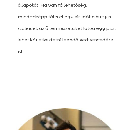
állapotát. Ha van rá lehetőség,
mindenképp tölts el egy kis időt a kutyus
szüleivel, az ő természetüket látva egy picit
lehet következtetni leendő kedvencedére
is!