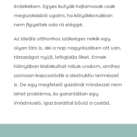
érdekében. Egyes kutyák hajlamosak csak
megszokásból ugatni, ha kölyökkorukban
nem figyeltek oda rá eléggé.
Az ideális otthonhoz szükséges nekik egy
olyan társ is, aki a nap nagyrészében ott van,
társaságot nyújt, lefoglalja őket. Ennek
hiányában kialakulhat náluk unalom, amihez
szorosan kapcsolódik a destruktív természet
is. De egy megfelelő gazdinál mindezzel nem
lehet probléma, és garantáltan egy
imádnivaló, igaz baráttal bővül a család.