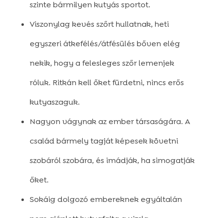
szinte bármilyen kutyás sportot.
Viszonylag kevés szőrt hullatnak, heti
egyszeri átkefélés/átfésülés bőven elég
nekik, hogy a felesleges szőr lemenjek
róluk. Ritkán kell őket fürdetni, nincs erős
kutyaszaguk.
Nagyon vágynak az ember társaságára. A
család bármely tagját képesek követni
szobáról szobára, és imádják, ha simogatják
őket.
Sokáig dolgozó embereknek egyáltalán