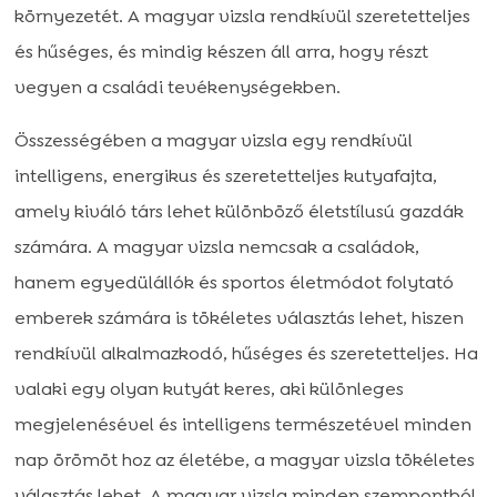
környezetét. A magyar vizsla rendkívül szeretetteljes
és hűséges, és mindig készen áll arra, hogy részt
vegyen a családi tevékenységekben.
Összességében a magyar vizsla egy rendkívül
intelligens, energikus és szeretetteljes kutyafajta,
amely kiváló társ lehet különböző életstílusú gazdák
számára. A magyar vizsla nemcsak a családok,
hanem egyedülállók és sportos életmódot folytató
emberek számára is tökéletes választás lehet, hiszen
rendkívül alkalmazkodó, hűséges és szeretetteljes. Ha
valaki egy olyan kutyát keres, aki különleges
megjelenésével és intelligens természetével minden
nap örömöt hoz az életébe, a magyar vizsla tökéletes
választás lehet. A magyar vizsla minden szempontból