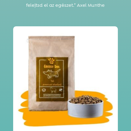
felejtsd el az egészet.” Axel Munthe