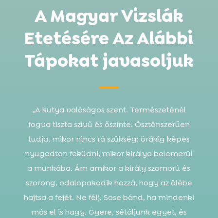
A Magyar Vizslák
Etetésére Az Alábbi
Tápokat javasoljuk
„A kutya valóságos szent. Természeténél
fogva tiszta szívű és őszinte. Ösztönszerűen
tudja, mikor nincs rá szükség: órákig képes
nyugodtan feküdni, mikor királya belemerül
a munkába. Ám amikor a király szomorú és
szorong, odalopakodik hozzá, hogy az ölébe
hajtsa a fejét. Ne félj. Sose bánd, ha mindenki
más el is hagy. Gyere, sétáljunk egyet, és