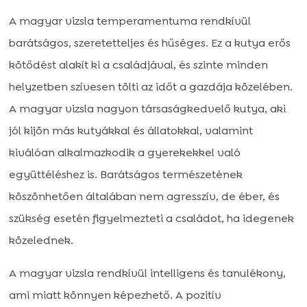
A magyar vizsla temperamentuma rendkívül
barátságos, szeretetteljes és hűséges. Ez a kutya erős
kötődést alakít ki a családjával, és szinte minden
helyzetben szívesen tölti az időt a gazdája közelében.
A magyar vizsla nagyon társaságkedvelő kutya, aki
jól kijön más kutyákkal és állatokkal, valamint
kiválóan alkalmazkodik a gyerekekkel való
együttéléshez is. Barátságos természetének
köszönhetően általában nem agresszív, de éber, és
szükség esetén figyelmezteti a családot, ha idegenek
közelednek.
A magyar vizsla rendkívül intelligens és tanulékony,
ami miatt könnyen képezhető. A pozitív