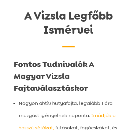
A Vizsla Legfőbb
Ismérvei
Fontos Tudnivalók A
Magyar Vizsla
Fajtaválasztáskor
Nagyon aktív kutyafajta, legalább 1 óra
mozgást igényelnek naponta.
Imádják a
hosszú sétákat,
futásokat, fogócskákat, és