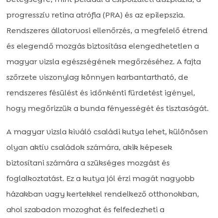
progresszív retina atrófia (PRA) és az epilepszia.
Rendszeres állatorvosi ellenőrzés, a megfelelő étrend
és elegendő mozgás biztosítása elengedhetetlen a
magyar vizsla egészségének megőrzéséhez. A fajta
szőrzete viszonylag könnyen karbantartható, de
rendszeres fésülést és időnkénti fürdetést igényel,
hogy megőrizzük a bunda fényességét és tisztaságát.
A magyar vizsla kiváló családi kutya lehet, különösen
olyan aktív családok számára, akik képesek
biztosítani számára a szükséges mozgást és
foglalkoztatást. Ez a kutya jól érzi magát nagyobb
házakban vagy kertekkel rendelkező otthonokban,
ahol szabadon mozoghat és felfedezheti a