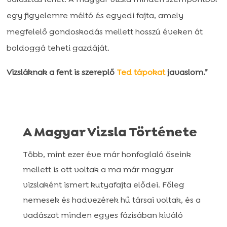
egy figyelemre méltó és egyedi fajta, amely
megfelelő gondoskodás mellett hosszú éveken át
boldoggá teheti gazdáját.
Vizsláknak a fent is szereplő
Ted
tápokat
javaslom.”
A Magyar Vizsla Története
Több, mint ezer éve már honfoglaló őseink
mellett is ott voltak a ma már magyar
vizslaként ismert kutyafajta elődei. Főleg
nemesek és hadvezérek hű társai voltak, és a
vadászat minden egyes fázisában kiváló