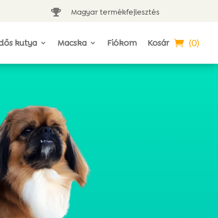
Magyar termékfejlesztés

(0)
dős kutya
Macska
Fiókom
Kosár