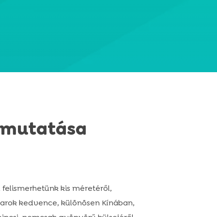
Bemutatása
 felismerhetünk kis méretéről,
udvarok kedvence, különösen Kínában,