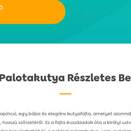
ZŐ
 Palotakutya Részletes 
pincsi, egy bájos és elegáns kutyafajta, amelyet azonnal
 hosszú szőrzetéről. Ez a fajta évszázadok óta a királyi 