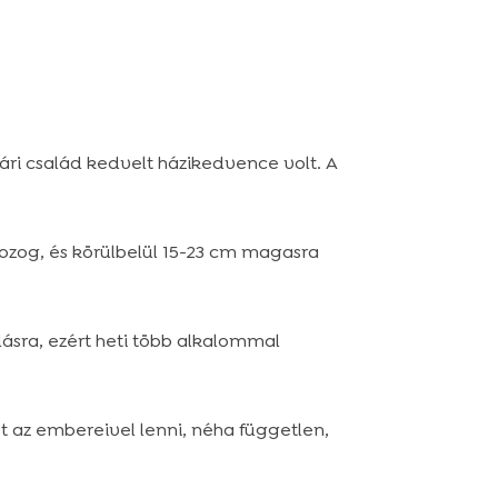
ári család kedvelt házikedvence volt. A
mozog, és körülbelül 15-23 cm magasra
ásra, ezért heti több alkalommal
t az embereivel lenni, néha független,