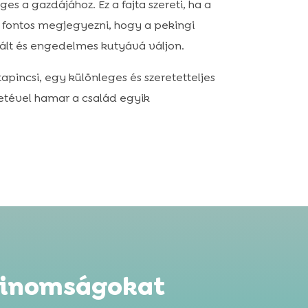
s a gazdájához. Ez a fajta szereti, ha a
 fontos megjegyezni, hogy a pekingi
zált és engedelmes kutyává váljon.
pincsi, egy különleges és szeretetteljes
etével hamar a család egyik
 finomságokat