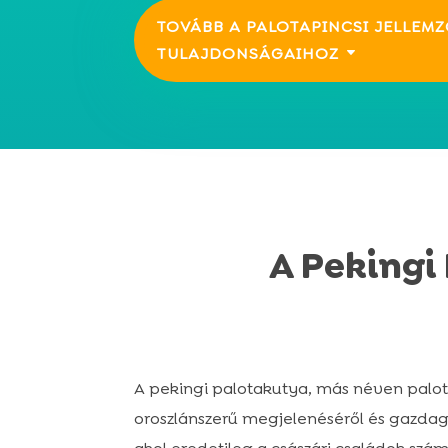
TOVÁBB A PALOTAPINCSI JELLEM
TULAJDONSÁGAIHOZ
A Pekingi
A pekingi palotakutya, más néven palota
oroszlánszerű megjelenéséről és gazdag,