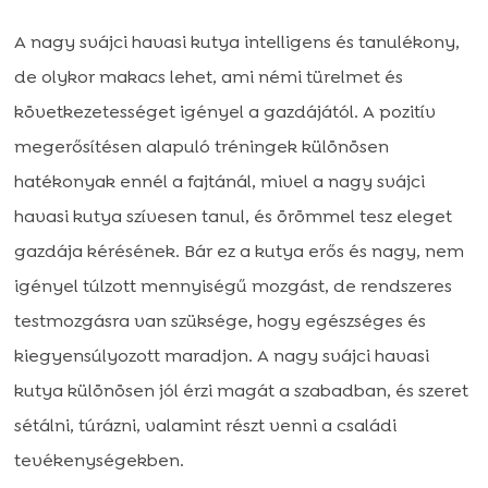
A nagy svájci havasi kutya intelligens és tanulékony,
de olykor makacs lehet, ami némi türelmet és
következetességet igényel a gazdájától. A pozitív
megerősítésen alapuló tréningek különösen
hatékonyak ennél a fajtánál, mivel a nagy svájci
havasi kutya szívesen tanul, és örömmel tesz eleget
gazdája kérésének. Bár ez a kutya erős és nagy, nem
igényel túlzott mennyiségű mozgást, de rendszeres
testmozgásra van szüksége, hogy egészséges és
kiegyensúlyozott maradjon. A nagy svájci havasi
kutya különösen jól érzi magát a szabadban, és szeret
sétálni, túrázni, valamint részt venni a családi
tevékenységekben.