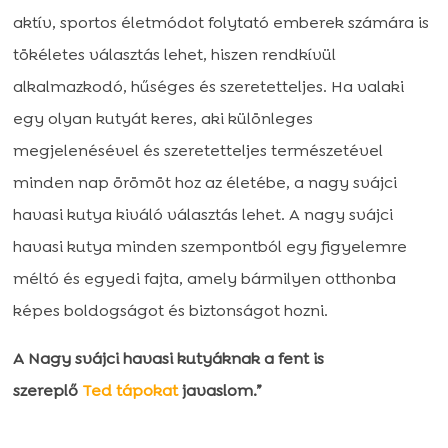
aktív, sportos életmódot folytató emberek számára is
tökéletes választás lehet, hiszen rendkívül
alkalmazkodó, hűséges és szeretetteljes. Ha valaki
egy olyan kutyát keres, aki különleges
megjelenésével és szeretetteljes természetével
minden nap örömöt hoz az életébe, a nagy svájci
havasi kutya kiváló választás lehet. A nagy svájci
havasi kutya minden szempontból egy figyelemre
méltó és egyedi fajta, amely bármilyen otthonba
képes boldogságot és biztonságot hozni.
A Nagy svájci havasi kutyáknak a fent is
szereplő
Ted
tápokat
javaslom.”