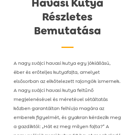
Havasi Kutya
Részletes
Bemutatása
A nagy svájci havasi kutya egy jókiállású,
éber és erőteljes kutyafajta, amelyet
elsősorban az elkötelezett rajongók ismernek.
A nagy svájci havasi kutya feltűnő
megjelenésével és méretével sétáltatás
közben garantáltan felhívja magára az
emberek figyelmét, és gyakran kérdezik meg
a gazdiktól: „Hát ez meg milyen fajta?” A