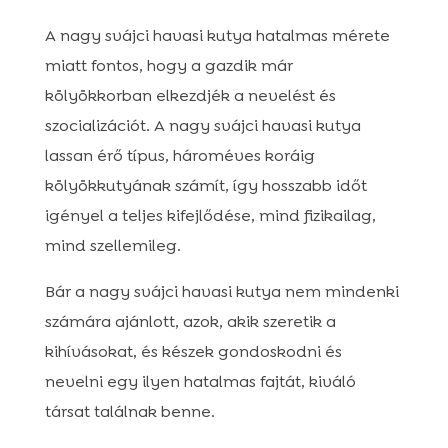
A nagy svájci havasi kutya hatalmas mérete
miatt fontos, hogy a gazdik már
kölyökkorban elkezdjék a nevelést és
szocializációt. A nagy svájci havasi kutya
lassan érő típus, hároméves koráig
kölyökkutyának számít, így hosszabb időt
igényel a teljes kifejlődése, mind fizikailag,
mind szellemileg.
Bár a nagy svájci havasi kutya nem mindenki
számára ajánlott, azok, akik szeretik a
kihívásokat, és készek gondoskodni és
nevelni egy ilyen hatalmas fajtát, kiváló
társat találnak benne.