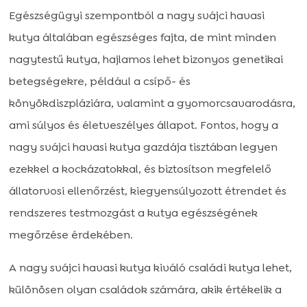
Egészségügyi szempontból a nagy svájci havasi
kutya általában egészséges fajta, de mint minden
nagytestű kutya, hajlamos lehet bizonyos genetikai
betegségekre, például a csípő- és
könyökdiszpláziára, valamint a gyomorcsavarodásra,
ami súlyos és életveszélyes állapot. Fontos, hogy a
nagy svájci havasi kutya gazdája tisztában legyen
ezekkel a kockázatokkal, és biztosítson megfelelő
állatorvosi ellenőrzést, kiegyensúlyozott étrendet és
rendszeres testmozgást a kutya egészségének
megőrzése érdekében.
A nagy svájci havasi kutya kiváló családi kutya lehet,
különösen olyan családok számára, akik értékelik a