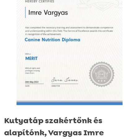
Kutyatáp szakértőnk és
alapítónk, Vargyas Imre