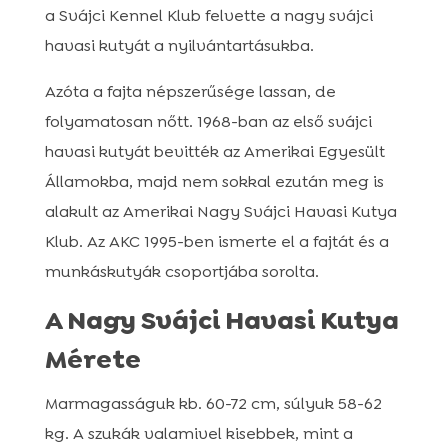
a Svájci Kennel Klub felvette a nagy svájci
havasi kutyát a nyilvántartásukba.
Azóta a fajta népszerűsége lassan, de
folyamatosan nőtt. 1968-ban az első svájci
havasi kutyát bevitték az Amerikai Egyesült
Államokba, majd nem sokkal ezután meg is
alakult az Amerikai Nagy Svájci Havasi Kutya
Klub. Az AKC 1995-ben ismerte el a fajtát és a
munkáskutyák csoportjába sorolta.
A Nagy Svájci Havasi Kutya
Mérete
Marmagasságuk kb. 60-72 cm, súlyuk 58-62
kg. A szukák valamivel kisebbek, mint a