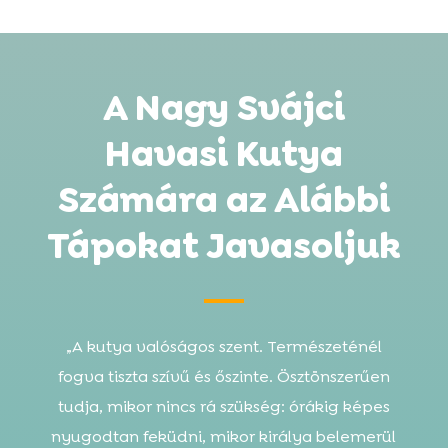
A Nagy Svájci
Havasi Kutya
Számára az Alábbi
Tápokat Javasoljuk
„A kutya valóságos szent. Természeténél
fogva tiszta szívű és őszinte. Ösztönszerűen
tudja, mikor nincs rá szükség: órákig képes
nyugodtan feküdni, mikor királya belemerül