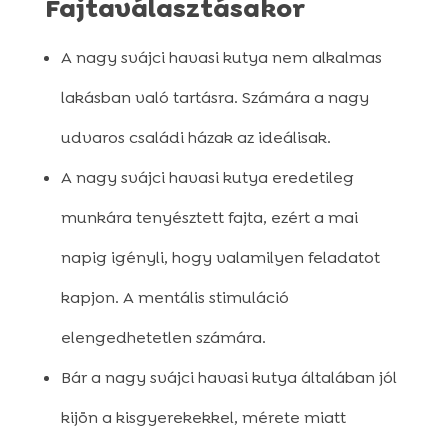
Fajtaválasztásakor
A nagy svájci havasi kutya nem alkalmas
lakásban való tartásra. Számára a nagy
udvaros családi házak az ideálisak.
A nagy svájci havasi kutya eredetileg
munkára tenyésztett fajta, ezért a mai
napig igényli, hogy valamilyen feladatot
kapjon. A mentális stimuláció
elengedhetetlen számára.
Bár a nagy svájci havasi kutya általában jól
kijön a kisgyerekekkel, mérete miatt