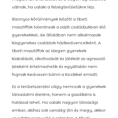
válnak, ha valaki a felségterületükre lép.
Bizonyos körülmények között a tibeti
masztiffok toleránsak a saját családjukban élő
gyerekekkel, de általában nem alkalmasak
kisgyerekes családok házikedvenceiként. A
tibeti masztiffok az idegen gyerekek
kiabálását, sikoltozását és játékát az agresszió
jeleként értelmezhetik és egyáltalán nem
fognak kedvesen bánni a kicsikkel emiatt.
Ez a területszerzési vágy nemcsak a gyerekek
társadalmi életére, hanem a gazdikéra is
hatással lehet. Ha valaki nagyon társasági
ember, akihez sok vendég jön és megy, akkor