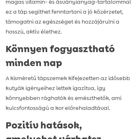
magas vitamin- és ásványianyag-tartalommal
ez a táp segíthet fenntartani a jó közérzetet,
támogatni az egészséget és hozzájárulni a
hosszú, aktív élethez.
Könnyen fogyasztható
minden nap
A kisméretű tápszemek kifejezetten az idősebb
kutyák igényeihez lettek igazítva, így
könnyebben rághatók és emészthetők, ami
kulcsfontosságú a kor előrehaladtával.
Pozitív hatások,