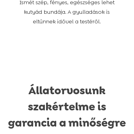
Ismét szép, fényes, egészséges lehet
kutyád bundája. A gyulladások is
eltűnnek idővel a testéről.
Állatorvosunk
szakértelme is
garancia a minőségre