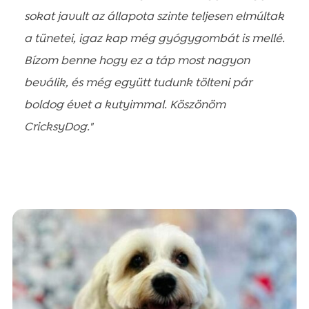
sokat javult az állapota szinte teljesen elmúltak
a tünetei, igaz kap még gyógygombát is mellé.
Bízom benne hogy ez a táp most nagyon
beválik, és még együtt tudunk tölteni pár
boldog évet a kutyimmal. Köszönöm
CricksyDog."