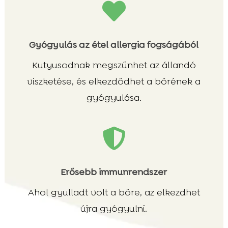

Gyógyulás az étel allergia fogságából
Kutyusodnak megszűnhet az állandó
viszketése, és elkezdődhet a bőrének a
gyógyulása.

Erősebb immunrendszer
Ahol gyulladt volt a bőre, az elkezdhet
újra gyógyulni.