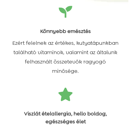

Könnyebb emésztés
Ezért felelnek az értékes, kutyatápunkban
található vitaminok, valamint az általunk
felhasznált összetevők ragyogó
minősége.

Viszlát ételallergia, hello boldog,
egészséges élet