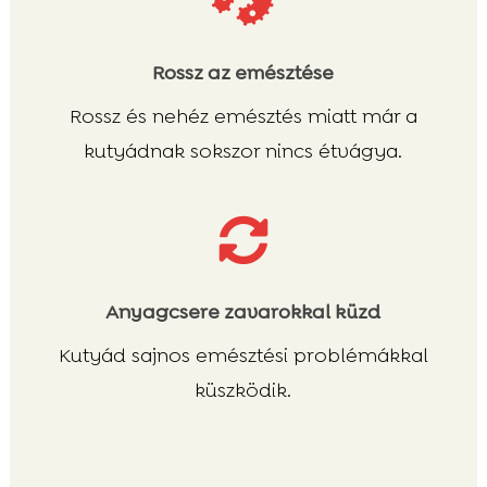

Rossz az emésztése
Rossz és nehéz emésztés miatt már a
kutyádnak sokszor nincs étvágya.

Anyagcsere zavarokkal küzd
Kutyád sajnos emésztési problémákkal
küszködik.