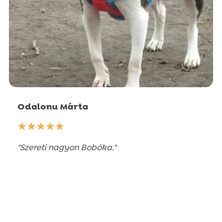
Odalonu Márta
☆
☆
☆
☆
☆
"Szereti nagyon Bobóka."