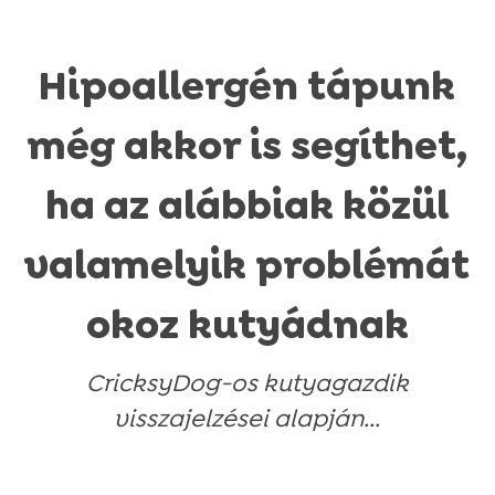
Hipoallergén tápunk
még akkor is segíthet,
ha az alábbiak közül
valamelyik problémát
okoz kutyádnak
CricksyDog-os kutyagazdik
visszajelzései alapján...