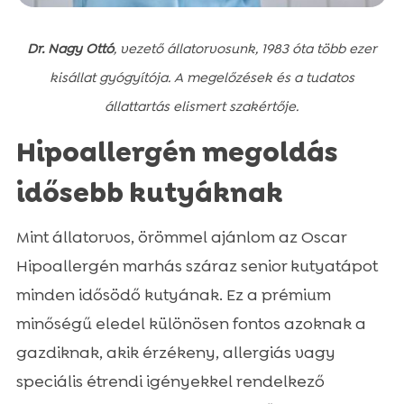
Dr. Nagy Ottó
, vezető állatorvosunk, 1983 óta több ezer
kisállat gyógyítója. A megelőzések és a tudatos
állattartás elismert szakértője.
Hipoallergén megoldás
idősebb kutyáknak
Mint állatorvos, örömmel ajánlom az Oscar
Hipoallergén marhás száraz senior kutyatápot
minden idősödő kutyának. Ez a prémium
minőségű eledel különösen fontos azoknak a
gazdiknak, akik érzékeny, allergiás vagy
speciális étrendi igényekkel rendelkező