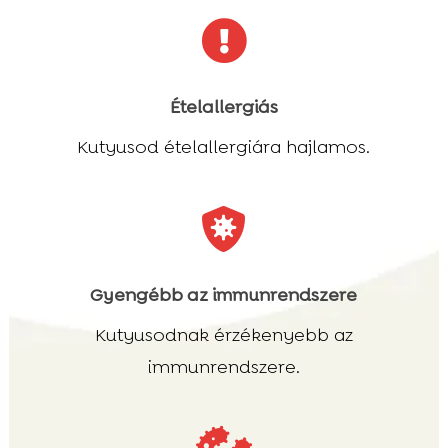

Ételallergiás
Kutyusod ételallergiára hajlamos.

Gyengébb az immunrendszere
Kutyusodnak érzékenyebb az
immunrendszere.