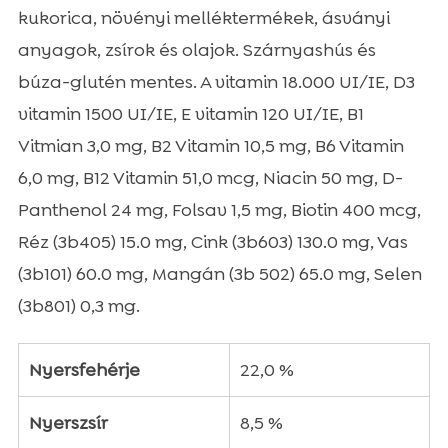
kukorica, növényi melléktermékek, ásványi
anyagok, zsírok és olajok. Szárnyashús és
búza-glutén mentes. A vitamin 18.000 UI/IE, D3
vitamin 1500 UI/IE, E vitamin 120 UI/IE, B1
Vitmian 3,0 mg, B2 Vitamin 10,5 mg, B6 Vitamin
6,0 mg, B12 Vitamin 51,0 mcg, Niacin 50 mg, D-
Panthenol 24 mg, Folsav 1,5 mg, Biotin 400 mcg,
Réz (3b405) 15.0 mg, Cink (3b603) 130.0 mg, Vas
(3b101) 60.0 mg, Mangán (3b 502) 65.0 mg, Selen
(3b801) 0,3 mg.
Nyersfehérje
22,0 %
Nyerszsír
8,5 %