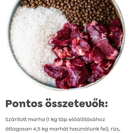
Pontos összetevők:
Szárított marha (1 kg táp előállításához
átlagosan 4,5 kg marhát használunk fel), rizs,