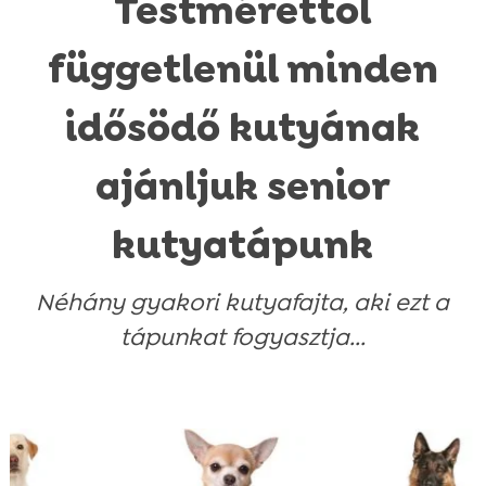
Testmérettől
függetlenül minden
idősödő kutyának
ajánljuk senior
kutyatápunk
Néhány gyakori kutyafajta, aki ezt a
tápunkat fogyasztja...