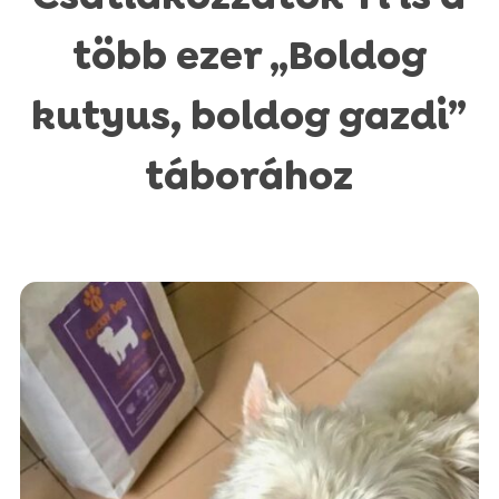
több ezer „Boldog
kutyus, boldog gazdi”
táborához