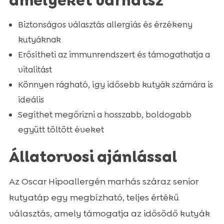
amelyeket várhatsz
Biztonságos választás allergiás és érzékeny
kutyáknak
Erősítheti az immunrendszert és támogathatja a
vitalitást
Könnyen rágható, így idősebb kutyák számára is
ideális
Segíthet megőrizni a hosszabb, boldogabb
együtt töltött éveket
Állatorvosi ajánlással
Az Oscar Hipoallergén marhás száraz senior
kutyatáp egy megbízható, teljes értékű
választás, amely támogatja az idősödő kutyák