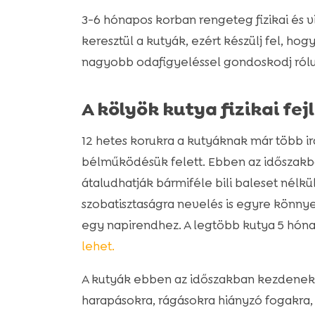
3-6 hónapos korban rengeteg fizikai és 
keresztül a kutyák, ezért készülj fel, ho
nagyobb odafigyeléssel gondoskodj rólu
A kölyök kutya fizikai fe
12 hetes korukra a kutyáknak már több ir
bélműködésük felett. Ebben az időszakba
átaludhatják bármiféle bili baleset nélk
szobatisztaságra nevelés is egyre könny
egy napirendhez. A legtöbb kutya 5 hóna
lehet.
A kutyák ebben az időszakban kezdenek el
harapásokra, rágásokra hiányzó fogakra, i