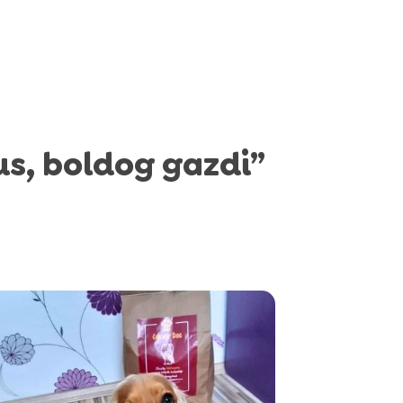
us, boldog gazdi”