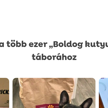
 a több ezer „Boldog kuty
táborához