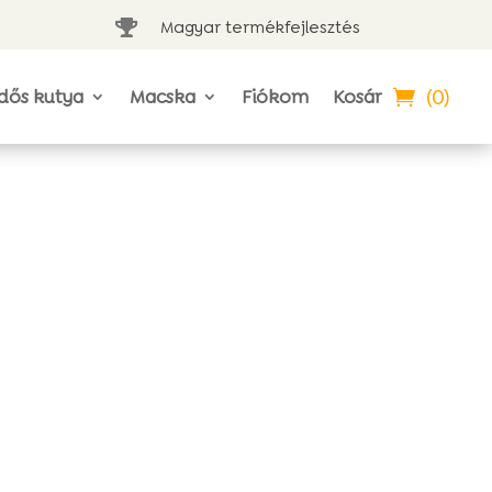
Magyar termékfejlesztés

(0)
dős kutya
Macska
Fiókom
Kosár