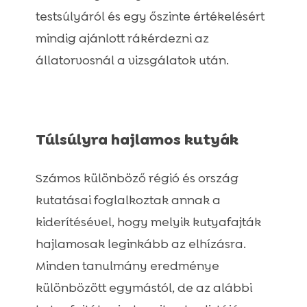
testsúlyáról és egy őszinte értékelésért
mindig ajánlott rákérdezni az
állatorvosnál a vizsgálatok után.
Túlsúlyra hajlamos kutyák
Számos különböző régió és ország
kutatásai foglalkoztak annak a
kiderítésével, hogy melyik kutyafajták
hajlamosak leginkább az elhízásra.
Minden tanulmány eredménye
különbözött egymástól, de az alábbi