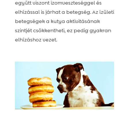
együtt viszont izomveszteséggel és
elhízással is járhat a betegség. Az ízületi
betegségek a kutya aktivitásának
szintjét csökkentheti, ez pedig gyakran
elhízáshoz vezet.