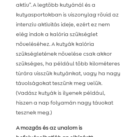
aktív”. A legtöbb kutyánál és a
kutyasportokban is viszonylag rövid az
intenzív aktivitás ideje, ezért ez nem
elég indok a kalória szükséglet
növeléséhez. A kutyák kalória
szükségletének növelése csak akkor
szükséges, ha például több kilométeres
túrára visszük kutyánkat, vagy ha nagy
távolságokat teszünk meg velük.
(Vadász kutyák is ilyenek például,
hiszen a nap folyamán nagy távokat
tesznek meg.)
A mozgás és az unalom is