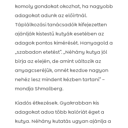
komoly gondokat okozhat, ha nagyobb
adagokat adunk az előírtnál.
Táplálkozási tanácsadók kifejezetten
ajánlják kistestű kutyák esetében az
adagok pontos kimérését. Hanyagold a
„szabadon etetést”. „Néhány kutya jól
bírja az elején, de amint változik az
anyagcseréjük, onnét kezdve nagyon
nehéz lesz mindent kézben tartani” –
mondja Shmalberg.
Kiadós étkezések. Gyakrabban kis
adagokat adva több kalóriát éget a
kutya. Néhány kutatás ugyan ajánlja a