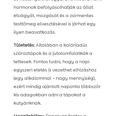
hormonok befolyásolhatják az állat
étvágyát, mozgását és a zsírmentes
testtömeg elvesztésével is járhat egy
ilyen beavatkozás.
Túletetés
: Általában a kalóriadús
száraztápok és a jutalomfalatkák a
tettesek. Fontos tudni, hogy a napi
egyszeri etetés is vezethet elhízáshoz
(egy alkalommal – nagy mennyiség),
ezért mindig ajánlott naponta többször
kis adagokban adni a tápokat a
kutyánknak.