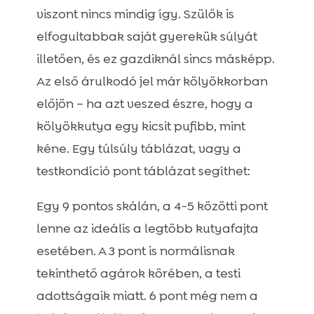
viszont nincs mindig így. Szülők is
elfogultabbak saját gyerekük súlyát
illetően, és ez gazdiknál sincs másképp.
Az első árulkodó jel már kölyökkorban
előjön – ha azt veszed észre, hogy a
kölyökkutya egy kicsit pufibb, mint
kéne. Egy túlsúly táblázat, vagy a
testkondíció pont táblázat segíthet:
Egy 9 pontos skálán, a 4-5 közötti pont
lenne az ideális a legtöbb kutyafajta
esetében. A 3 pont is normálisnak
tekinthető agárok körében, a testi
adottságaik miatt. 6 pont még nem a