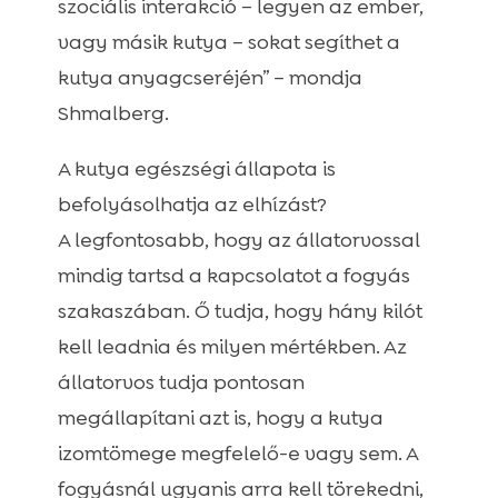
szociális interakció – legyen az ember,
vagy másik kutya – sokat segíthet a
kutya anyagcseréjén” – mondja
Shmalberg.
A kutya egészségi állapota is
befolyásolhatja az elhízást?
A legfontosabb, hogy az állatorvossal
mindig tartsd a kapcsolatot a fogyás
szakaszában. Ő tudja, hogy hány kilót
kell leadnia és milyen mértékben. Az
állatorvos tudja pontosan
megállapítani azt is, hogy a kutya
izomtömege megfelelő-e vagy sem. A
fogyásnál ugyanis arra kell törekedni,