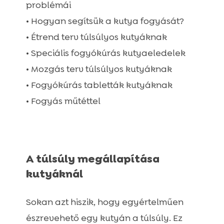
problémái
• Hogyan segítsük a kutya fogyását?
• Étrend terv túlsúlyos kutyáknak
• Speciális fogyókúrás kutyaeledelek
• Mozgás terv túlsúlyos kutyáknak
• Fogyókúrás tabletták kutyáknak
• Fogyás műtéttel
A túlsúly megállapítása
kutyáknál
Sokan azt hiszik, hogy egyértelműen
észrevehető egy kutyán a túlsúly. Ez