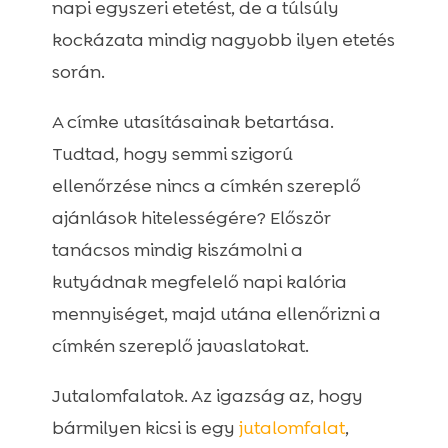
napi egyszeri etetést, de a túlsúly
kockázata mindig nagyobb ilyen etetés
során.
A címke utasításainak betartása.
Tudtad, hogy semmi szigorú
ellenőrzése nincs a címkén szereplő
ajánlások hitelességére? Először
tanácsos mindig kiszámolni a
kutyádnak megfelelő napi kalória
mennyiséget, majd utána ellenőrizni a
címkén szereplő javaslatokat.
Jutalomfalatok. Az igazság az, hogy
bármilyen kicsi is egy
jutalomfalat
,