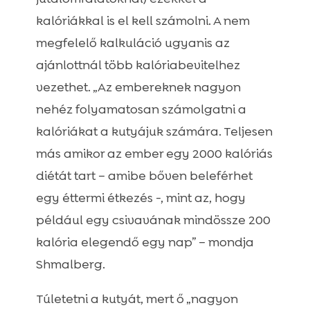
kalóriákkal is el kell számolni. A nem
megfelelő kalkuláció ugyanis az
ajánlottnál több kalóriabevitelhez
vezethet. „Az embereknek nagyon
nehéz folyamatosan számolgatni a
kalóriákat a kutyájuk számára. Teljesen
más amikor az ember egy 2000 kalóriás
diétát tart – amibe bőven beleférhet
egy éttermi étkezés -, mint az, hogy
például egy csivavának mindössze 200
kalória elegendő egy nap” – mondja
Shmalberg.
Túletetni a kutyát, mert ő „nagyon