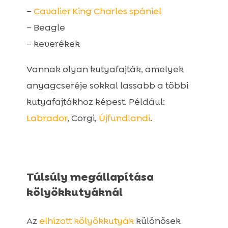
–
Cavalier King Charles spániel
– Beagle
– keverékek
Vannak olyan kutyafajták, amelyek
anyagcseréje sokkal lassabb a többi
kutyafajtákhoz képest. Például:
Labrador
, Corgi,
Újfundlandi
.
Túlsúly megállapítása
kölyökkutyáknál
Az
elhízott kölyökkutyák
különösek