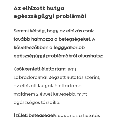
Az elhízott kutya
egészségügyi problémái
Semmi kétség, hogy az elhízás csak
tovább halmozza a betegségeket. A
következőkben a leggyakoribb
egészségügyi problémákról olvashatsz:
Csökkentett élettartam
: egy
Labradoroknál végzett kutatás szerint,
az elhízott kutyák élettartama
majdnem 2 évvel kevesebb, mint
egészséges társaiké.
Ízületi betegségek
: ugyanez a kutatás