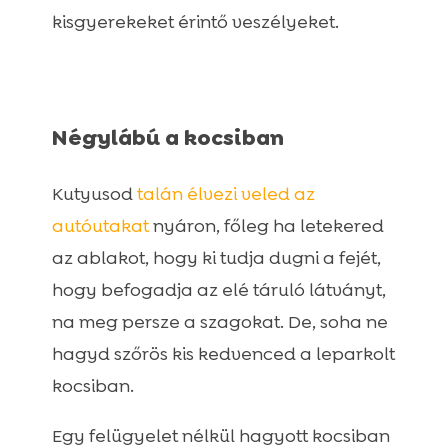
kisgyerekeket érintő veszélyeket.
Négylábú a kocsiban
Kutyusod
talán élvezi veled az
autóutakat
nyáron, főleg ha letekered
az ablakot, hogy ki tudja dugni a fejét,
hogy befogadja az elé táruló látványt,
na meg persze a szagokat. De, soha ne
hagyd szőrös kis kedvenced a leparkolt
kocsiban.
Egy felügyelet nélkül hagyott kocsiban