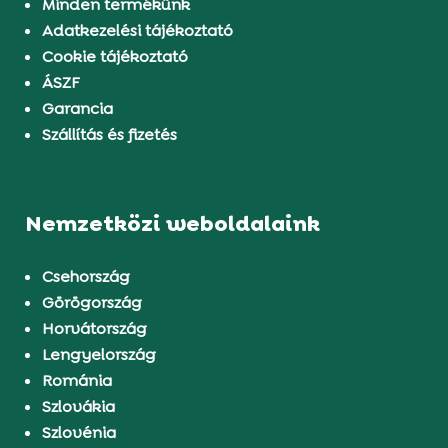
Minden termékünk
Adatkezelési tájékoztató
Cookie tájékoztató
ÁSZF
Garancia
Szállítás és fizetés
Nemzetközi weboldalaink
Csehország
Görögország
Horvátország
Lengyelország
Románia
Szlovákia
Szlovénia