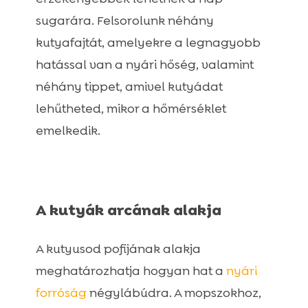
sugarára. Felsorolunk néhány
kutyafajtát, amelyekre a legnagyobb
hatással van a nyári hőség, valamint
néhány tippet, amivel kutyádat
lehűtheted, mikor a hőmérséklet
emelkedik.
A kutyák arcának alakja
A kutyusod pofijának alakja
meghatározhatja hogyan hat a
nyári
forróság
négylábúdra. A mopszokhoz,