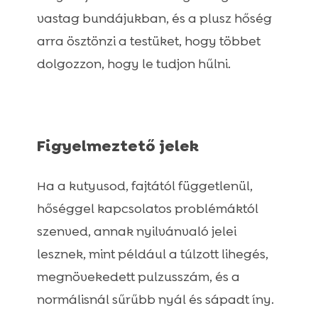
vastag bundájukban, és a plusz hőség
arra ösztönzi a testüket, hogy többet
dolgozzon, hogy le tudjon hűlni.
Figyelmeztető jelek
Ha a kutyusod, fajtától függetlenül,
hőséggel kapcsolatos problémáktól
szenved, annak nyilvánvaló jelei
lesznek, mint például a túlzott lihegés,
megnövekedett pulzusszám, és a
normálisnál sűrűbb nyál és sápadt íny.