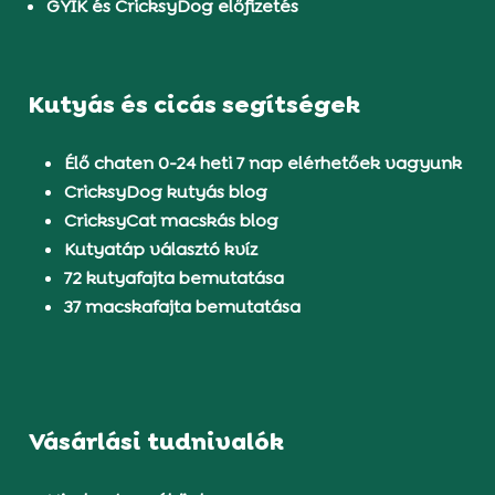
GYIK és CricksyDog előfizetés
Kutyás és cicás segítségek
Élő chaten 0-24 heti 7 nap elérhetőek vagyunk
CricksyDog kutyás blog
CricksyCat macskás blog
Kutyatáp választó kvíz
72 kutyafajta bemutatása
37 macskafajta bemutatása
Vásárlási tudnivalók