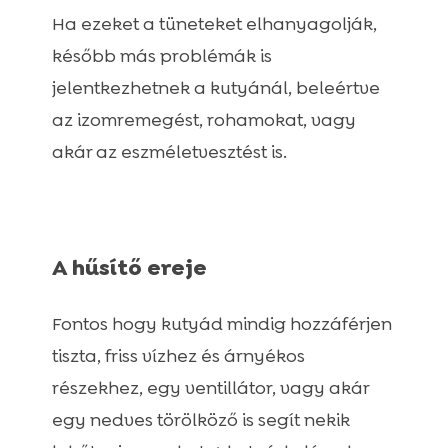
Ha ezeket a tüneteket elhanyagolják,
később más problémák is
jelentkezhetnek a kutyánál, beleértve
az izomremegést, rohamokat, vagy
akár az eszméletvesztést is.
A hűsítő ereje
Fontos hogy kutyád mindig hozzáférjen
tiszta, friss vízhez és árnyékos
részekhez, egy ventillátor, vagy akár
egy nedves törölköző is segít nekik