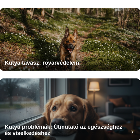
Kutya tavasz: rovarvédelem!
Kutya problémák: Útmutató az egészséghez
és viselkedéshez