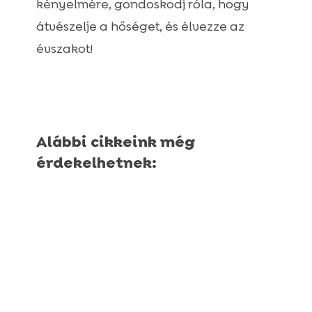
kényelmére, gondoskodj róla, hogy
átvészelje a hőséget, és élvezze az
évszakot!
Alábbi cikkeink még
érdekelhetnek: