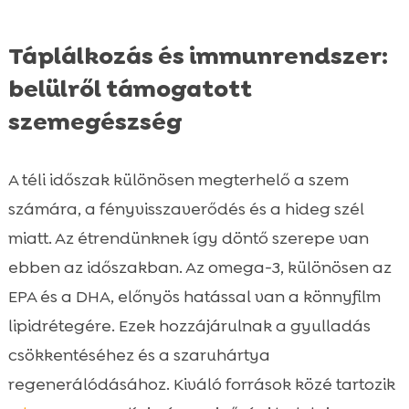
Táplálkozás és immunrendszer:
belülről támogatott
szemegészség
A téli időszak különösen megterhelő a szem
számára, a fényvisszaverődés és a hideg szél
miatt. Az étrendünknek így döntő szerepe van
ebben az időszakban. Az omega-3, különösen az
EPA és a DHA, előnyös hatással van a könnyfilm
lipidrétegére. Ezek hozzájárulnak a gyulladás
csökkentéséhez és a szaruhártya
regenerálódásához. Kiváló források közé tartozik