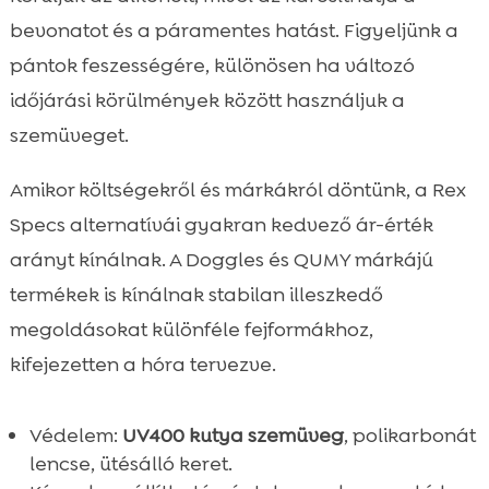
bevonatot és a páramentes hatást. Figyeljünk a
pántok feszességére, különösen ha változó
időjárási körülmények között használjuk a
szemüveget.
Amikor költségekről és márkákról döntünk, a Rex
Specs alternatívái gyakran kedvező ár-érték
arányt kínálnak. A Doggles és QUMY márkájú
termékek is kínálnak stabilan illeszkedő
megoldásokat különféle fejformákhoz,
kifejezetten a hóra tervezve.
Védelem:
UV400 kutya szemüveg
, polikarbonát
lencse, ütésálló keret.