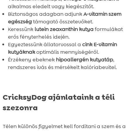
alkalmas eledelt vagy kiegészítőt.
Biztonságos adagban adjunk
A-vitamin szem
egészség
támogató összetevőket.
Keressünk
lutein zeaxanthin kutya
formulákat
erős fényterhelés idején.
Egyeztessünk állatorvossal a
cink E-vitamin
kutyáknak
optimális mennyiségéről.
Érzékeny ebeknek
hipoallergén kutyatáp
,
rendszeres ivás és mérsékelt kalóriabevitel.
CricksyDog ajánlataink a téli
szezonra
Télen különös figyelmet kell fordítani a szem és a