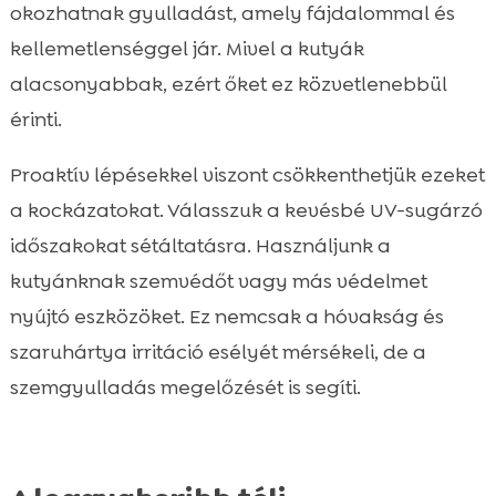
okozhatnak gyulladást, amely fájdalommal és
kellemetlenséggel jár. Mivel a kutyák
alacsonyabbak, ezért őket ez közvetlenebbül
érinti.
Proaktív lépésekkel viszont csökkenthetjük ezeket
a kockázatokat. Válasszuk a kevésbé UV-sugárzó
időszakokat sétáltatásra. Használjunk a
kutyánknak szemvédőt vagy más védelmet
nyújtó eszközöket. Ez nemcsak a hóvakság és
szaruhártya irritáció esélyét mérsékeli, de a
szemgyulladás megelőzését is segíti.