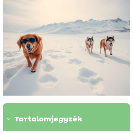
Tartalomjegyzék
3