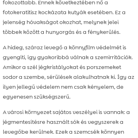
fokozottabb. Ennek következtében nő a
fotokeratitisz kockázata kutyák esetében. Ez a
jelenség hóvakságot okozhat, melynek jelei
többek között a hunyorgás és a fénykerülés.
A hideg, száraz levegő a könnyfilm védelmét is
gyengíti, így gyakoribbá válnak a szemirritációk.
Amikor a szél jégkristályokat és porszemeket
sodor a szembe, sérülések alakulhatnak ki. Így az
ilyen jellegű védelem nem csak kényelem, de
egyenesen szükségszerű.
A városi környezet sajátos veszélyei is vannak: a
jégmentesítésre használt sók és vegyszerek a
levegőbe kerülnek. Ezek a szemcsék könnyen