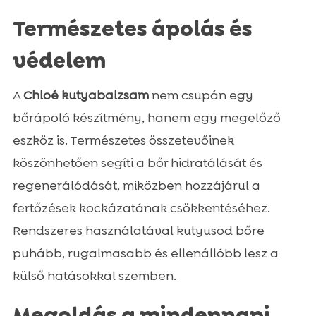
Természetes ápolás és
védelem
A
Chloé kutyabalzsam
nem csupán egy
bőrápoló készítmény, hanem egy megelőző
eszköz is. Természetes összetevőinek
köszönhetően segíti a bőr hidratálását és
regenerálódását, miközben hozzájárul a
fertőzések kockázatának csökkentéséhez.
Rendszeres használatával kutyusod bőre
puhább, rugalmasabb és ellenállóbb lesz a
külső hatásokkal szemben.
Megoldás a mindennapi