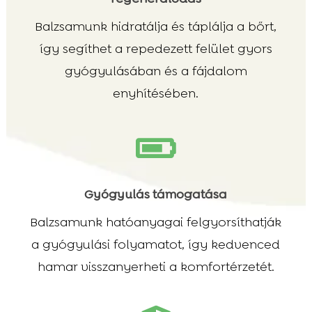
Balzsamunk hidratálja és táplálja a bőrt,
így segíthet a repedezett felület gyors
gyógyulásában és a fájdalom
enyhítésében.

Gyógyulás támogatása
Balzsamunk hatóanyagai felgyorsíthatják
a gyógyulási folyamatot, így kedvenced
hamar visszanyerheti a komfortérzetét.