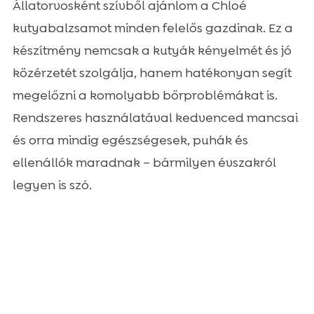
Állatorvosként szívből ajánlom a Chloé
kutyabalzsamot minden felelős gazdinak. Ez a
készítmény nemcsak a kutyák kényelmét és jó
közérzetét szolgálja, hanem hatékonyan segít
megelőzni a komolyabb bőrproblémákat is.
Rendszeres használatával kedvenced mancsai
és orra mindig egészségesek, puhák és
ellenállók maradnak – bármilyen évszakról
legyen is szó.