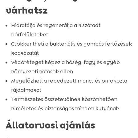
várhatsz
Hidratálja és regenerálja a kiszáradt
bőrfelületeket
Csökkentheti a bakteriális és gombás fertőzések
kockázatát
Védőréteget képez a hőség, fagy és egyéb
környezeti hatások ellen
Megelőzheti a repedezett mancs és orr okozta
fájdalmakat
Természetes összetevőinek köszönhetően
kíméletes és biztonságos minden kutyának
Állatorvosi ajánlás