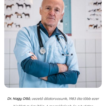
Dr. Nagy Ottó
, vezető állatorvosunk, 1983 óta több ezer