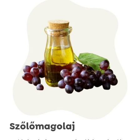
Szőlőmagolaj