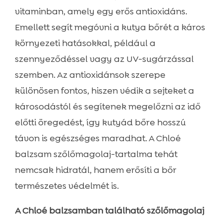
vitaminban, amely egy erős antioxidáns.
Emellett segít megóvni a kutya bőrét a káros
környezeti hatásokkal, például a
szennyeződéssel vagy az UV-sugárzással
szemben. Az antioxidánsok szerepe
különösen fontos, hiszen védik a sejteket a
károsodástól és segítenek megelőzni az idő
előtti öregedést, így kutyád bőre hosszú
távon is egészséges maradhat. A Chloé
balzsam szőlőmagolaj-tartalma tehát
nemcsak hidratál, hanem erősíti a bőr
természetes védelmét is.
A Chloé balzsamban található szőlőmagolaj