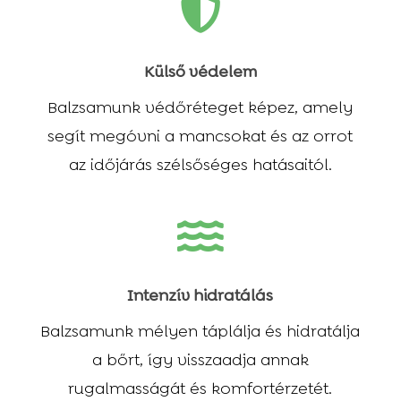

Külső védelem
Balzsamunk védőréteget képez, amely
segít megóvni a mancsokat és az orrot
az időjárás szélsőséges hatásaitól.

Intenzív hidratálás
Balzsamunk mélyen táplálja és hidratálja
a bőrt, így visszaadja annak
rugalmasságát és komfortérzetét.