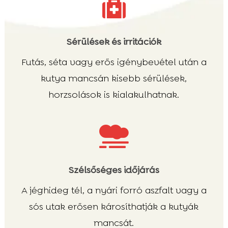

Sérülések és irritációk
Futás, séta vagy erős igénybevétel után a
kutya mancsán kisebb sérülések,
horzsolások is kialakulhatnak.

Szélsőséges időjárás
A jéghideg tél, a nyári forró aszfalt vagy a
sós utak erősen károsíthatják a kutyák
mancsát.