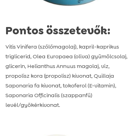
Pontos összetevők:
Vitis Vinifera (szőlőmagolaj), kapril-kaprikus
triglicerid, Olea Europaea (olíva) gyümölcsolaj,
glicerin, Helianthus Annuus magolaj, víz,
propolisz kora (propolisz) kivonat, Quillaja
Saponaria fa kivonat, tokoferol (E-vitamin),
Saponaria Officinalis (szappanfű)
levél/gyökérkivonat.