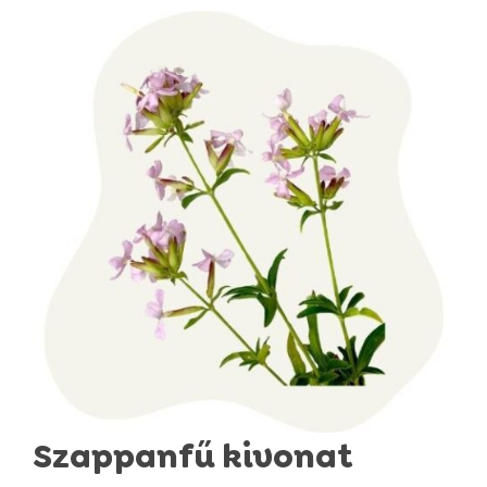
Szappanfű kivonat