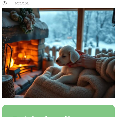
}
2025.10.02.