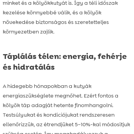
minket és a kölyökkutyát is. Így a téli időszak
kezelése könnyebbé válik, és a kölyök
növekedése biztonságos és szeretetteljes
környezetben zajlik.
Táplálás télen: energia, fehérje
és hidratálás
A hidegebb hónapokban a kutyák
energiaszükséglete megnőhet. Ezért fontos a
kölyök táp adagját hetente finomhangolni.
Testsúlyukat és kondíciójukat rendszeresen
ellenőrizzük, az étrendjüket 5–10%-kal módosítjuk