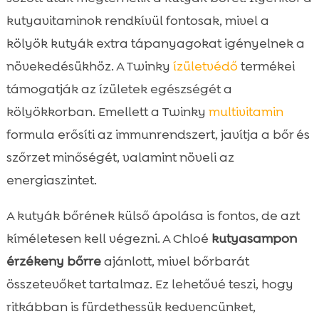
kutyavitaminok rendkívül fontosak, mivel a
kölyök kutyák extra tápanyagokat igényelnek a
növekedésükhöz. A Twinky
ízületvédő
termékei
támogatják az ízületek egészségét a
kölyökkorban. Emellett a Twinky
multivitamin
formula erősíti az immunrendszert, javítja a bőr és
szőrzet minőségét, valamint növeli az
energiaszintet.
A kutyák bőrének külső ápolása is fontos, de azt
kíméletesen kell végezni. A Chloé
kutyasampon
érzékeny bőrre
ajánlott, mivel bőrbarát
összetevőket tartalmaz. Ez lehetővé teszi, hogy
ritkábban is fürdethessük kedvencünket,