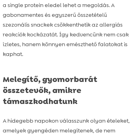
a single protein eledel lehet a megoldás. A
gabonamentes és egyszerű összetételű
szezonális snackek csökkenthetik az allergiás
reakciók kockázatát. Így kedvencünk nem csak
ízletes, hanem könnyen emészthető falatokat is
kaphat.
Melegítő, gyomorbarát
összetevők, amikre
támaszkodhatunk
A hidegebb napokon válasszunk olyan ételeket,
amelyek gyengéden melegítenek, de nem