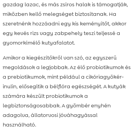
gazdag lazac, és más zsíros halak is támogatják,
miközben kellő melegséget biztosítanak. Ha
szeretnénk hozzáadni egy kis keményítőt, akkor
egy kevés rizs vagy zabpehely teszi teljessé a
gyomorkímélő kutyafalatot.
Amikor a kiegészítőkről van szó, az egyszerű
megoldások a legjobbak. Az élő probiotikumok és
a prebiotikumok, mint például a cikóriagyökér-
inulin, elősegítik a bélflóra egészségét. A kutyák
számára készült probiotikumok a
legbiztonságosabbak. A gyömbér enyhén
adagolva, állatorvosi jóváhagyással
használható.