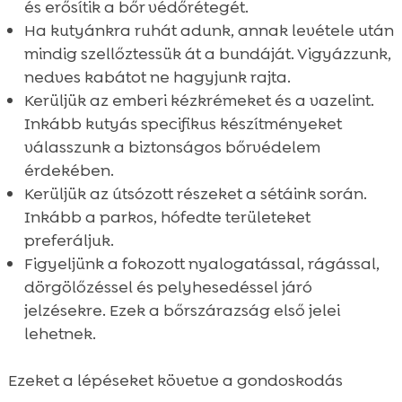
és erősítik a bőr védőrétegét.
Ha kutyánkra ruhát adunk, annak levétele után
mindig szellőztessük át a bundáját. Vigyázzunk,
nedves kabátot ne hagyjunk rajta.
Kerüljük az emberi kézkrémeket és a vazelint.
Inkább kutyás specifikus készítményeket
válasszunk a biztonságos bőrvédelem
érdekében.
Kerüljük az útsózott részeket a sétáink során.
Inkább a parkos, hófedte területeket
preferáljuk.
Figyeljünk a fokozott nyalogatással, rágással,
dörgölőzéssel és pelyhesedéssel járó
jelzésekre. Ezek a bőrszárazság első jelei
lehetnek.
Ezeket a lépéseket követve a gondoskodás