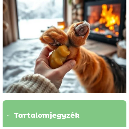
Tartalomjegyzék
3