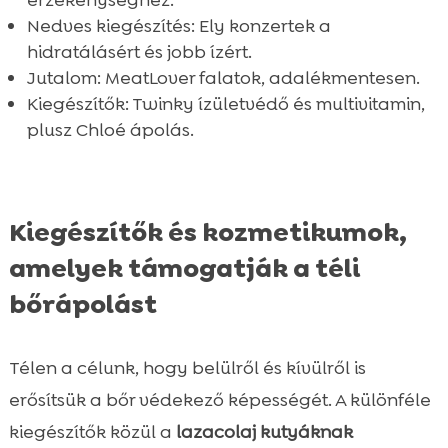
érzékenységhez.
Nedves kiegészítés: Ely konzertek a
hidratálásért és jobb ízért.
Jutalom: MeatLover falatok, adalékmentesen.
Kiegészítők: Twinky ízületvédő és multivitamin,
plusz Chloé ápolás.
Kiegészítők és kozmetikumok,
amelyek támogatják a téli
bőrápolást
Télen a célunk, hogy belülről és kívülről is
erősítsük a bőr védekező képességét. A különféle
kiegészítők közül a
lazacolaj kutyáknak