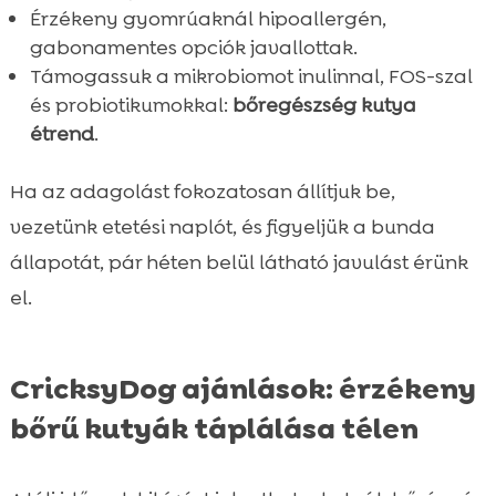
Érzékeny gyomrúaknál hipoallergén,
gabonamentes opciók javallottak.
Támogassuk a mikrobiomot inulinnal, FOS-szal
és probiotikumokkal:
bőregészség kutya
étrend
.
Ha az adagolást fokozatosan állítjuk be,
vezetünk etetési naplót, és figyeljük a bunda
állapotát, pár héten belül látható javulást érünk
el.
CricksyDog ajánlások: érzékeny
bőrű kutyák táplálása télen