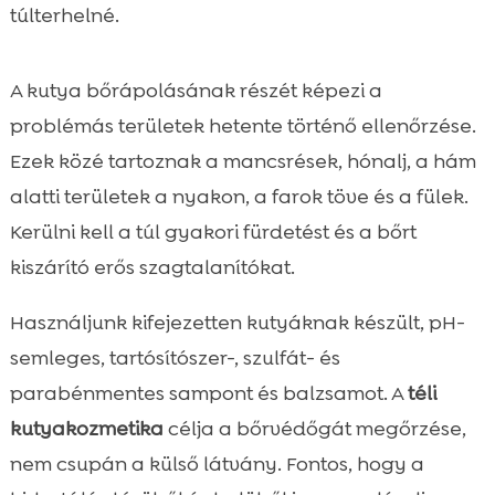
túlterhelné.
A kutya bőrápolásának részét képezi a
problémás területek hetente történő ellenőrzése.
Ezek közé tartoznak a mancsrések, hónalj, a hám
alatti területek a nyakon, a farok töve és a fülek.
Kerülni kell a túl gyakori fürdetést és a bőrt
kiszárító erős szagtalanítókat.
Használjunk kifejezetten kutyáknak készült, pH-
semleges, tartósítószer-, szulfát- és
parabénmentes sampont és balzsamot. A
téli
kutyakozmetika
célja a bőrvédőgát megőrzése,
nem csupán a külső látvány. Fontos, hogy a