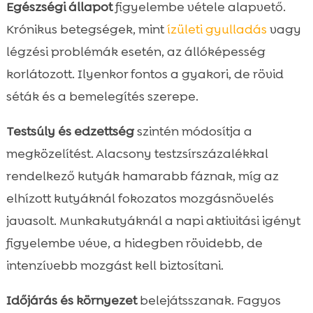
Egészségi állapot
figyelembe vétele alapvető.
Krónikus betegségek, mint
ízületi gyulladás
vagy
légzési problémák esetén, az állóképesség
korlátozott. Ilyenkor fontos a gyakori, de rövid
séták és a bemelegítés szerepe.
Testsúly és edzettség
szintén módosítja a
megközelítést. Alacsony testzsírszázalékkal
rendelkező kutyák hamarabb fáznak, míg az
elhízott kutyáknál fokozatos mozgásnövelés
javasolt. Munkakutyáknál a napi aktivitási igényt
figyelembe véve, a hidegben rövidebb, de
intenzívebb mozgást kell biztosítani.
Időjárás és környezet
belejátsszanak. Fagyos