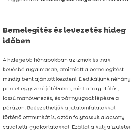
Bemelegítés és levezetés hideg
időben
A hidegebb hónapokban az izmok és inak
kevésbé rugalmasak, ami miatt a bemelegítést
mindig bent ajánlott kezdeni. Dedikáljunk néhány
percet egyszerű játékokra, mint a targetálás,
lassú manőverezés, és pár nyugodt lépésre a
pórázon. Bevezethetjük a jutalomfalatokkal
történő orrmunkát is, aztán folytassuk alacsony
cavalletti-gyakorlatokkal. Ezáltal a kutya ízületei