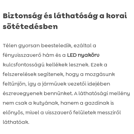
Biztonság és láthatóság a korai
sötétedésben
Télen gyorsan beesteledik, ezáltal a
fényvisszaverő hám és a
LED nyakörv
kulcsfontosságú kellékek lesznek. Ezek a
felszerelések segítenek, hogy a mozgásunk
feltűnjön, így a járművek vezetői idejében
észrevegyenek bennünket. A láthatósági mellény
nem csak a kutyának, hanem a gazdinak is
előnyös, mivel a visszaverő felületek messziről
láthatóak.