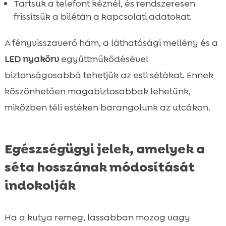
Tartsuk a telefont kéznél, és rendszeresen
frissítsük a bilétán a kapcsolati adatokat.
A fényvisszaverő hám, a láthatósági mellény és a
LED nyakörv
együttműködésével
biztonságosabbá tehetjük az esti sétákat. Ennek
köszönhetően magabiztosabbak lehetünk,
miközben téli estéken barangolunk az utcákon.
Egészségügyi jelek, amelyek a
séta hosszának módosítását
indokolják
Ha a kutya remeg, lassabban mozog vagy