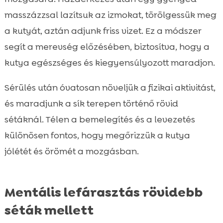
masszázzsal lazítsuk az izmokat, törölgessük meg
a kutyát, aztán adjunk friss vizet. Ez a módszer
segít a merevség előzésében, biztosítva, hogy a
kutya egészséges és kiegyensúlyozott maradjon.
Sérülés után óvatosan növeljük a fizikai aktivitást,
és maradjunk a sík terepen történő rövid
sétáknál. Télen a bemelegítés és a levezetés
különösen fontos, hogy megőrizzük a kutya
jólétét és örömét a mozgásban.
Mentális lefárasztás rövidebb
séták mellett