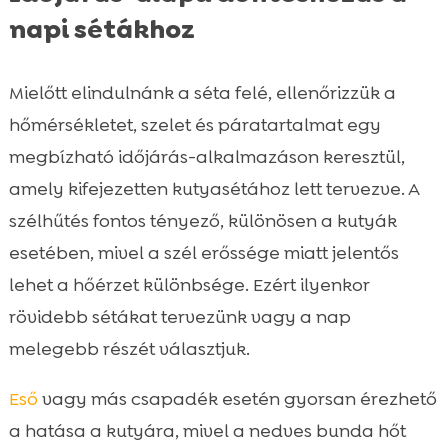
napi sétákhoz
Mielőtt elindulnánk a séta felé, ellenőrizzük a
hőmérsékletet, szelet és páratartalmat egy
megbízható időjárás-alkalmazáson keresztül,
amely kifejezetten kutyasétához lett tervezve. A
szélhűtés fontos tényező, különösen a kutyák
esetében, mivel a szél erőssége miatt jelentős
lehet a hőérzet különbsége. Ezért ilyenkor
rövidebb sétákat tervezünk vagy a nap
melegebb részét választjuk.
Eső
vagy más csapadék esetén gyorsan érezhető
a hatása a kutyára, mivel a nedves bunda hőt