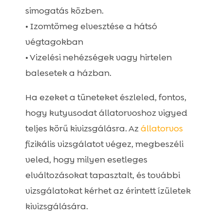
simogatás közben.
• Izomtömeg elvesztése a hátsó
végtagokban
• Vizelési nehézségek vagy hirtelen
balesetek a házban.
Ha ezeket a tüneteket észleled, fontos,
hogy kutyusodat állatorvoshoz vigyed
teljes körű kivizsgálásra. Az
állatorvos
fizikális vizsgálatot végez, megbeszéli
veled, hogy milyen esetleges
elváltozásokat tapasztalt, és további
vizsgálatokat kérhet az érintett ízületek
kivizsgálására.