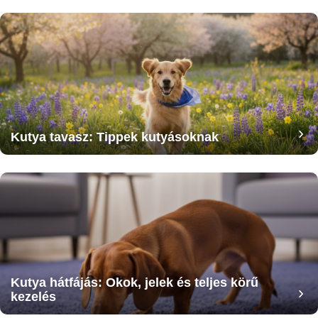
Kutya tavasz: Tippek kutyásoknak
Kutya hátfájás: Okok, jelek és teljes körű
kezelés