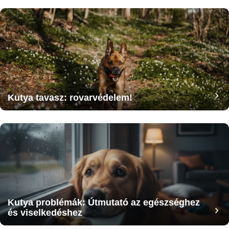
Kutya tavasz: rovarvédelem!
Kutya problémák: Útmutató az egészséghez
és viselkedéshez