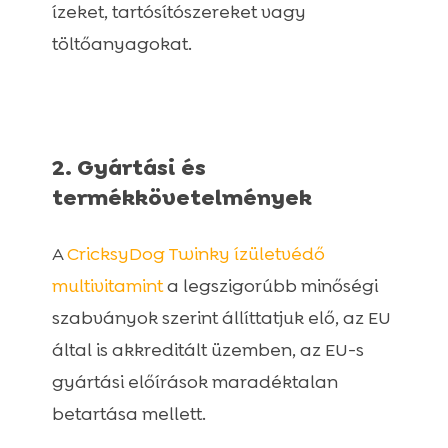
ízeket, tartósítószereket vagy
töltőanyagokat.
2. Gyártási és
termékkövetelmények
A
CricksyDog Twinky ízületvédő
multivitamint
a legszigorúbb minőségi
szabványok szerint állíttatjuk elő, az EU
által is akkreditált üzemben, az EU-s
gyártási előírások maradéktalan
betartása mellett.