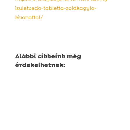
izuletvedo-tabletta-zoldkagylo-
kivonattal/
Alábbi cikkeink még
érdekelhetnek: