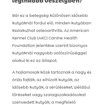
leginkább veszélyben?
Bár ez a betegség különösen idősebb
kutyáknál fordul elő, minden kutyában
kialakulhat osteoarthritis. Az American
Kennel Club (AKC) Canine Health
Foundation jelentése szerint bizonyos
kutyáknál nagyobb valószínűséggel
alakul ki ez az állapot.
A hajlamosak közé tartoznak a nagy és
óriás fajták, az elhízott kutyák, az
idősebb kutyák, a sérüléseket, például
töréseket vagy szalagszakadásokat
szenvedett kutyák, a megfelelő