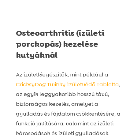
Osteoarthritis (ízületi
porckopás) kezelése
kutyáknál
Az ízületkiegészítők, mint például a
CricksyDog Twinky Ízületvédő Tabletta
,
az egyik leggyakoribb hosszú távú,
biztonságos kezelés, amelyet a
gyulladás és fájdalom csökkentésére, a
funkció javítására, valamint az ízületi
károsodások és ízületi gyulladások