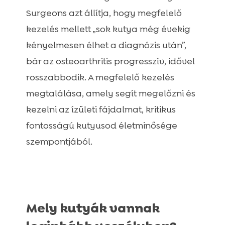
Surgeons azt állítja, hogy megfelelő
kezelés mellett „sok kutya még évekig
kényelmesen élhet a diagnózis után”,
bár az osteoarthritis progresszív, idővel
rosszabbodik. A megfelelő kezelés
megtalálása, amely segít megelőzni és
kezelni az ízületi fájdalmat, kritikus
fontosságú kutyusod életminősége
szempontjából.
Mely kutyák vannak