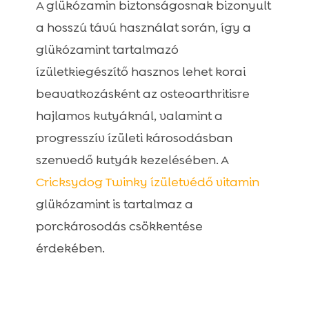
A glükózamin biztonságosnak bizonyult
a hosszú távú használat során, így a
glükózamint tartalmazó
ízületkiegészítő hasznos lehet korai
beavatkozásként az osteoarthritisre
hajlamos kutyáknál, valamint a
progresszív ízületi károsodásban
szenvedő kutyák kezelésében. A
Cricksydog Twinky ízületvédő vitamin
glükózamint is tartalmaz a
porckárosodás csökkentése
érdekében.