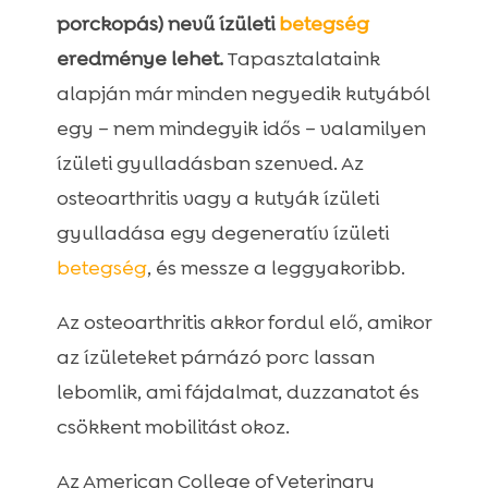
porckopás) nevű ízületi
betegség
eredménye lehet.
Tapasztalataink
alapján már minden negyedik kutyából
egy – nem mindegyik idős – valamilyen
ízületi gyulladásban szenved. Az
osteoarthritis vagy a kutyák ízületi
gyulladása egy degeneratív ízületi
betegség
, és messze a leggyakoribb.
Az osteoarthritis akkor fordul elő, amikor
az ízületeket párnázó porc lassan
lebomlik, ami fájdalmat, duzzanatot és
csökkent mobilitást okoz.
Az American College of Veterinary