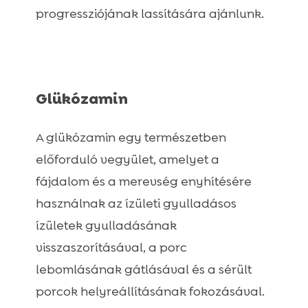
progressziójának lassítására ajánlunk.
Glükózamin
A glükózamin egy természetben
előforduló vegyület, amelyet a
fájdalom és a merevség enyhítésére
használnak az ízületi gyulladásos
ízületek gyulladásának
visszaszorításával, a porc
lebomlásának gátlásával és a sérült
porcok helyreállításának fokozásával.