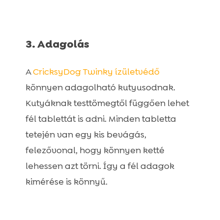
3. Adagolás
A
CricksyDog Twinky ízületvédő
könnyen adagolható kutyusodnak.
Kutyáknak testtömegtől függően lehet
fél tablettát is adni. Minden tabletta
tetején van egy kis bevágás,
felezővonal, hogy könnyen ketté
lehessen azt törni. Így a fél adagok
kimérése is könnyű.