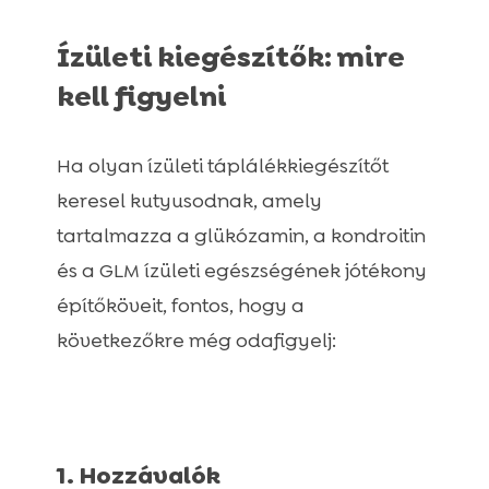
Ízületi kiegészítők: mire
kell figyelni
Ha olyan ízületi táplálékkiegészítőt
keresel kutyusodnak, amely
tartalmazza a glükózamin, a kondroitin
és a GLM ízületi egészségének jótékony
építőköveit, fontos, hogy a
következőkre még odafigyelj:
1. Hozzávalók