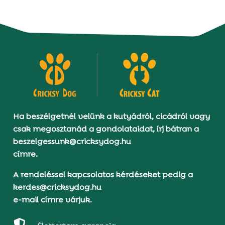
Ha beszélgetnél velünk a kutyádról, cicádról vagy
csak megosztanád a gondolataidat, írj bátran a
beszelgessunk@cricksydog.hu
címre.
A rendeléssel kapcsolatos kérdéseket pedig a
kerdes@cricksydog.hu
e-mail címre várjuk.
