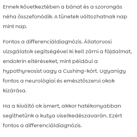
Ennek következtében a bánat és a szorongás
néha összefonódik. A tünetek változhatnak nap
mint nap.
Fontos a differenciáldiagnózis. Állatorvosi
vizsgálatok segítségével ki kell zárni a fájdalmat,
endokrin eltéréseket, mint például a
hypothyreosist vagy a Cushing-kórt. Ugyanígy
fontos a neurológiai és emésztőszervi okok
kizárása.
Ha a kiváltó ok ismert, akkor hatékonyabban
segíthetünk a kutya viselkedészavarán. Ezért
fontos a differenciáldiagnózis.