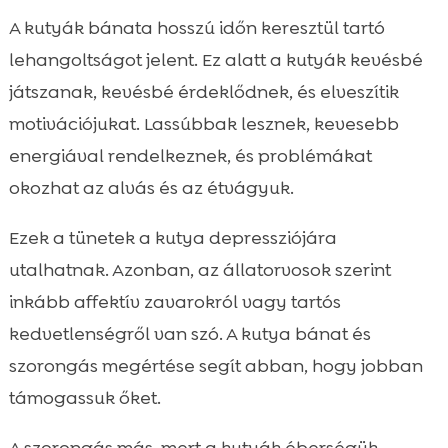
A kutyák bánata hosszú időn keresztül tartó
lehangoltságot jelent. Ez alatt a kutyák kevésbé
játszanak, kevésbé érdeklődnek, és elveszítik
motivációjukat. Lassúbbak lesznek, kevesebb
energiával rendelkeznek, és problémákat
okozhat az alvás és az étvágyuk.
Ezek a tünetek a kutya depressziójára
utalhatnak. Azonban, az állatorvosok szerint
inkább affektív zavarokról vagy tartós
kedvetlenségről van szó. A kutya bánat és
szorongás megértése segít abban, hogy jobban
támogassuk őket.