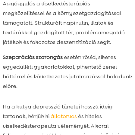
A gyógyulás a viselkedésterápiás
megközelítéssel és a környezetgazdagítással
támogatott. Strukturált napi rutin, illatok és
textúrákkal gazdagított tér, problémamegoldó
játékok és fokozatos deszenzitizáció segít.
Szeparációs szorongás
esetén rövid, sikeres
egyedülléti gyakorlatokkal, pihentető zenei
háttérrel és következetes jutalmazással haladunk
előre.
Ha a kutya depresszió tünetei hosszú ideig
tartanak, kérjük ki
állatorvos
és hiteles
viselkedésterapeuta véleményét. A korai