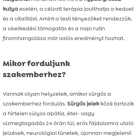
kutya
esetén, a célzott terápia javíthatja a kedvet
és a vitalitást. Amint a testi tényezőket rendezzük,
a viselkedési támogatás és a napi rutin
finomhangolása már valós eredményt hozhat.
Mikor forduljunk
szakemberhez?
Vannak olyan helyzetek, amikor sürgős a
szakemberhez fordulás.
Sürgős jelek
közé tartozik
a hirtelen súlyos apátia, étel- vagy
vízmegtagadás 24 órán túl, erős fájdalomra utaló
jelzések, neurológiai tünetek, újonnan megjelenő