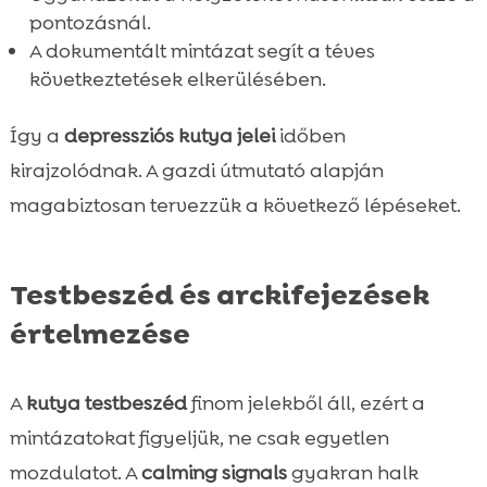
pontozásnál.
A dokumentált mintázat segít a téves
következtetések elkerülésében.
Így a
depressziós kutya jelei
időben
kirajzolódnak. A gazdi útmutató alapján
magabiztosan tervezzük a következő lépéseket.
Testbeszéd és arckifejezések
értelmezése
A
kutya testbeszéd
finom jelekből áll, ezért a
mintázatokat figyeljük, ne csak egyetlen
mozdulatot. A
calming signals
gyakran halk