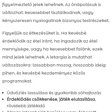
figyelmeztető jelek lehetnek. Az önápolásuk is
változhat: kevesebbet tisztálkodnak, vagy
kényszeresen nyalogatnak bizonyos testrészeket.
Figyeljük az étkezésüket is. Ha kevésbé
érdeklődik az étel iránt, ha ingadozik az étel
mennyisége, vagy ha kevesebbet falánk, ezek
mind jelek lehetnek. A letargia is mutathat
változásokra: lassabban mozog, hosszabb ideig
pihen, és kevésbé kezdeményez közös
programokat.
Üdvözlés lassulása és gyakoribb sóhajtozás
Érdeklődés csökkenése
,
játék elutasítása
,
rövidebb játékidő