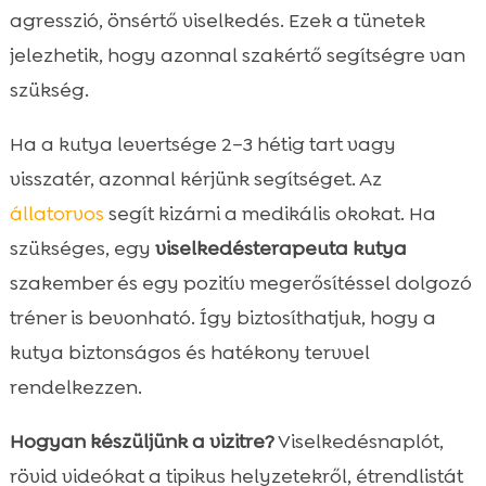
agresszió, önsértő viselkedés. Ezek a tünetek
jelezhetik, hogy azonnal szakértő segítségre van
szükség.
Ha a kutya levertsége 2–3 hétig tart vagy
visszatér, azonnal kérjünk segítséget. Az
állatorvos
segít kizárni a medikális okokat. Ha
szükséges, egy
viselkedésterapeuta kutya
szakember és egy pozitív megerősítéssel dolgozó
tréner is bevonható. Így biztosíthatjuk, hogy a
kutya biztonságos és hatékony tervvel
rendelkezzen.
Hogyan készüljünk a vizitre?
Viselkedésnaplót,
rövid videókat a tipikus helyzetekről, étrendlistát