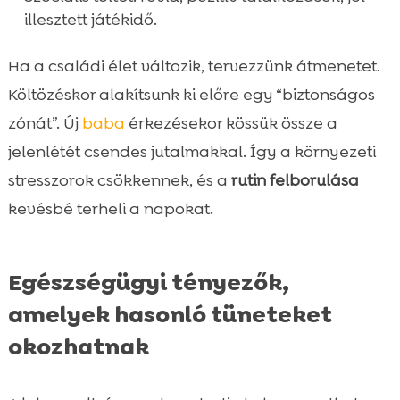
illesztett játékidő.
Ha a családi élet változik, tervezzünk átmenetet.
Költözéskor alakítsunk ki előre egy “biztonságos
zónát”. Új
baba
érkezésekor kössük össze a
jelenlétét csendes jutalmakkal. Így a környezeti
stresszorok csökkennek, és a
rutin felborulása
kevésbé terheli a napokat.
Egészségügyi tényezők,
amelyek hasonló tüneteket
okozhatnak