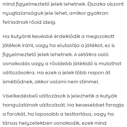
mind figyelmeztető jelek lehetnek. Éjszaka viszont
nyugtalanságuk jele lehet, amikor gyakran
felriadnak rövid ideig.
Ha kutyánk kevésbé érdeklődik a megszokott
játékok iránt, vagy ha elutasítja a játékot, ez is
figyelmeztető jelek lehetnek. A sétákra való
vonakodás vagy a rövidebb játékidő is mutathat
változásokra. Ha ezek a jelek több napon át
ismétlődnek, akkor valami nem stimmel.
Viselkedésbeli változások is jelezhetik a kutyák
hangulatának változását. Ha kevesebbet faragja
a farokát, ha laposabb a testtartása, vagy ha
társas helyzetekben vonakodik, ezek mind