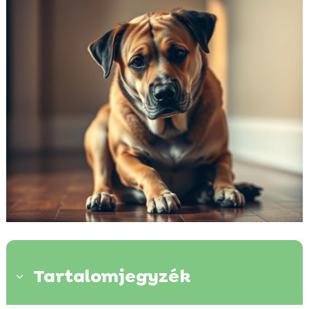
Tartalomjegyzék
3