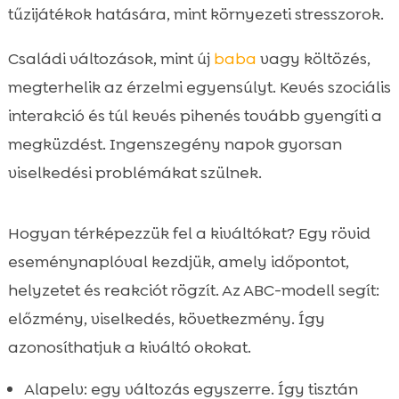
tűzijátékok hatására, mint környezeti stresszorok.
Családi változások, mint új
baba
vagy költözés,
megterhelik az érzelmi egyensúlyt. Kevés szociális
interakció és túl kevés pihenés tovább gyengíti a
megküzdést. Ingenszegény napok gyorsan
viselkedési problémákat szülnek.
Hogyan térképezzük fel a kiváltókat? Egy rövid
eseménynaplóval kezdjük, amely időpontot,
helyzetet és reakciót rögzít. Az ABC-modell segít:
előzmény, viselkedés, következmény. Így
azonosíthatjuk a kiváltó okokat.
Alapelv: egy változás egyszerre. Így tisztán