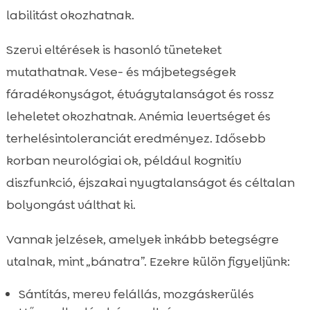
labilitást okozhatnak.
Szervi eltérések is hasonló tüneteket
mutathatnak. Vese- és májbetegségek
fáradékonyságot, étvágytalanságot és rossz
leheletet okozhatnak. Anémia levertséget és
terhelésintoleranciát eredményez. Idősebb
korban neurológiai ok, például kognitív
diszfunkció, éjszakai nyugtalanságot és céltalan
bolyongást válthat ki.
Vannak jelzések, amelyek inkább betegségre
utalnak, mint „bánatra”. Ezekre külön figyeljünk:
Sántítás, merev felállás, mozgáskerülés