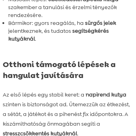
szakember a tanulási és érzelmi tényezők
rendezésére.
Bármikor: gyors reagálás, ha
sürgős jelek
jelentkeznek, és tudatos
segítségkérés
kutyáknál
.
Otthoni támogató lépések a
hangulat javítására
Az első lépés egy stabil keret: a
napirend kutya
szinten is biztonságot ad. Ütemezzük az étkezést,
a sétát, a játékot és a pihenést fix időpontokra. A
kiszámíthatóság önmagában segíti a
stresszcsökkentés kutyáknál
.