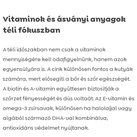
Vitaminok és ásványi anyagok
téli fókuszban
A téli időszakban nem csak a vitaminok
mennyiségére kell odafigyelnünk, hanem azok
egyensúlyára is. A cink különösen fontos a kutyák
számára, mert elősegíti a bőr és szőr egészségét.
A biotin és A-vitamin együttesen biztosítják a
szőrzet fényességét és dús voltaát. Az E-vitamin és
omega-3 zsírsavak, különösen ha halolajjal vagy
algából származó DHA-val kombinálva,
antioxidáns védelmet nyújtanak.