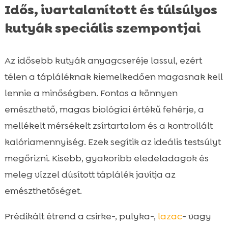
Idős, ivartalanított és túlsúlyos
kutyák speciális szempontjai
Az idősebb kutyák anyagcseréje lassul, ezért
télen a tápláléknak kiemelkedően magasnak kell
lennie a minőségben. Fontos a könnyen
emészthető, magas biológiai értékű fehérje, a
mellékelt mérsékelt zsírtartalom és a kontrollált
kalóriamennyiség. Ezek segítik az ideális testsúlyt
megőrizni. Kisebb, gyakoribb eledeladagok és
meleg vízzel dúsított táplálék javítja az
emészthetőséget.
Prédikált étrend a csirke-, pulyka-,
lazac
- vagy