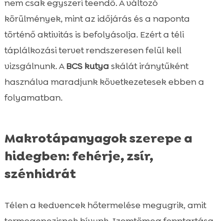
nem csak egyszeri teendő. A változó
körülmények, mint az időjárás és a naponta
történő aktivitás is befolyásolja. Ezért a téli
táplálkozási tervet rendszeresen felül kell
vizsgálnunk. A
BCS kutya
skálát iránytűként
használva maradjunk következetesek ebben a
folyamatban.
Makrotápanyagok szerepe a
hidegben: fehérje, zsír,
szénhidrát
Télen a kedvencek hőtermelése megugrik, amit