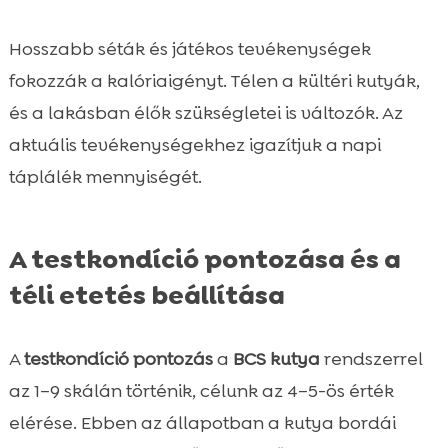
Hosszabb séták és játékos tevékenységek
fokozzák a kalóriaigényt. Télen a kültéri kutyák,
és a lakásban élők szükségletei is változók. Az
aktuális tevékenységekhez igazítjuk a napi
táplálék mennyiségét.
A testkondíció pontozása és a
téli etetés beállítása
A
testkondíció pontozás
a
BCS kutya
rendszerrel
az 1–9 skálán történik, célunk az 4–5-ös érték
elérése. Ebben az állapotban a kutya bordái