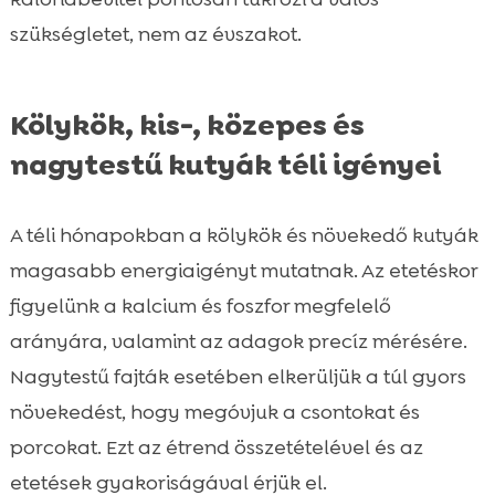
szükségletet, nem az évszakot.
Kölykök, kis-, közepes és
nagytestű kutyák téli igényei
A téli hónapokban a kölykök és növekedő kutyák
magasabb energiaigényt mutatnak. Az etetéskor
figyelünk a kalcium és foszfor megfelelő
arányára, valamint az adagok precíz mérésére.
Nagytestű fajták esetében elkerüljük a túl gyors
növekedést, hogy megóvjuk a csontokat és
porcokat. Ezt az étrend összetételével és az
etetések gyakoriságával érjük el.