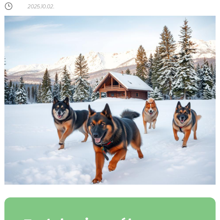
}
2025.10.02.