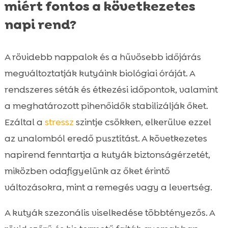
miért fontos a következetes
napi rend?
A rövidebb nappalok és a hűvösebb időjárás
megváltoztatják kutyáink biológiai óráját. A
rendszeres séták és étkezési időpontok, valamint
a meghatározott pihenőidők stabilizálják őket.
Ezáltal a
stressz
szintje csökken, elkerülve ezzel
az unalomból eredő pusztítást. A következetes
napirend fenntartja a kutyák biztonságérzetét,
miközben odafigyelünk az őket érintő
változásokra, mint a remegés vagy a levertség.
A kutyák szezonális viselkedése többtényezős. A