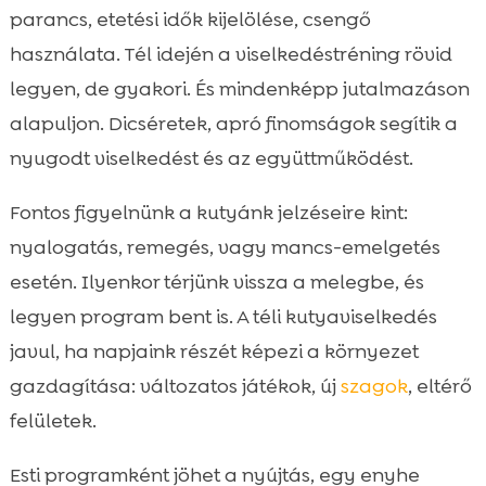
parancs, etetési idők kijelölése, csengő
használata. Tél idején a viselkedéstréning rövid
legyen, de gyakori. És mindenképp jutalmazáson
alapuljon. Dicséretek, apró finomságok segítik a
nyugodt viselkedést és az együttműködést.
Fontos figyelnünk a kutyánk jelzéseire kint:
nyalogatás, remegés, vagy mancs-emelgetés
esetén. Ilyenkor térjünk vissza a melegbe, és
legyen program bent is. A téli kutyaviselkedés
javul, ha napjaink részét képezi a környezet
gazdagítása: változatos játékok, új
szagok
, eltérő
felületek.
Esti programként jöhet a nyújtás, egy enyhe