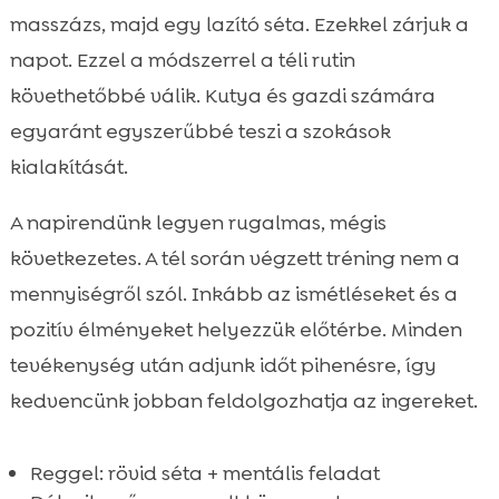
masszázs, majd egy lazító séta. Ezekkel zárjuk a
napot. Ezzel a módszerrel a téli rutin
követhetőbbé válik. Kutya és gazdi számára
egyaránt egyszerűbbé teszi a szokások
kialakítását.
A napirendünk legyen rugalmas, mégis
következetes. A tél során végzett tréning nem a
mennyiségről szól. Inkább az ismétléseket és a
pozitív élményeket helyezzük előtérbe. Minden
tevékenység után adjunk időt pihenésre, így
kedvencünk jobban feldolgozhatja az ingereket.
Reggel: rövid séta + mentális feladat