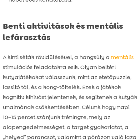
Benti aktivitások és mentális
lefárasztás
A kinti séták rövidülésével, a hangsúly a
mentális
stimulációs feladatokra esik. Olyan beltéri
kutyajátékokat válasszunk, mint az etetőpuzzle,
lassító tál, és a kong-töltelék. Ezek a játékok
kognitív kihívást jelentenek, és segítenek a kutyák
unalmának csökkentésében. Célunk hogy napi
10–15 percet szánjunk tréningre, mely az
alapengedelmességet, a target gyakorlatot, a
„helyed” parancsot, valamint a pórázon való laza