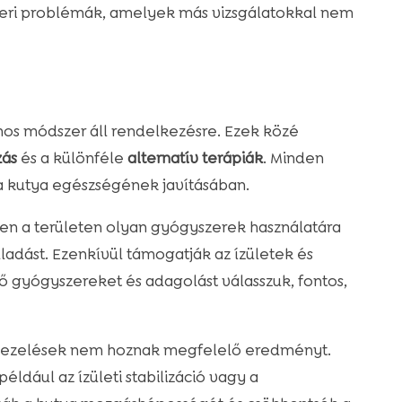
zeri problémák, amelyek más vizsgálatokkal nem
os módszer áll rendelkezésre. Ezek közé
zás
és a különféle
alternatív terápiák
. Minden
kutya egészségének javításában.
en a területen olyan gyógyszerek használatára
lladást. Ezenkívül támogatják az ízületek és
 gyógyszereket és adagolást válasszuk, fontos,
 kezelések nem hoznak megfelelő eredményt.
éldául az ízületi stabilizáció vagy a