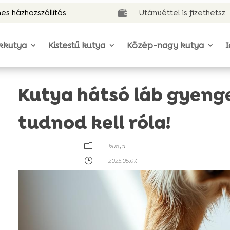
es házhozszállítás
Utánvéttel is fizethetsz

kkutya
Kistestű kutya
Közép-nagy kutya
I
Kutya hátsó láb gyeng
tudnod kell róla!
m
kutya
}
2025.05.07.