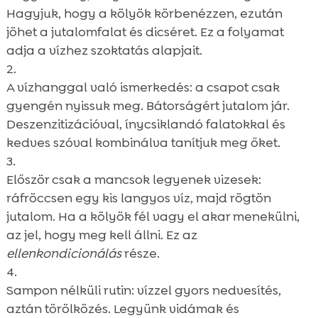
Hagyjuk, hogy a kölyök körbenézzen, ezután
jöhet a jutalomfalat és dicséret. Ez a folyamat
adja a vízhez szoktatás alapjait.
A vízhanggal való ismerkedés: a csapot csak
gyengén nyissuk meg. Bátorságért jutalom jár.
Deszenzitizációval, ínycsiklandó falatokkal és
kedves szóval kombinálva tanítjuk meg őket.
Először csak a mancsok legyenek vizesek:
ráfröccsen egy kis langyos víz, majd rögtön
jutalom. Ha a kölyök fél vagy el akar menekülni,
az jel, hogy meg kell állni. Ez az
ellenkondicionálás
része.
Sampon nélküli rutin: vízzel gyors nedvesítés,
aztán törölközés. Legyünk vidámak és