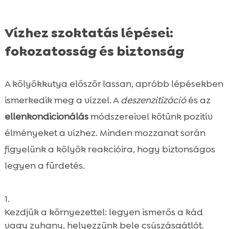
Vízhez szoktatás lépései:
fokozatosság és biztonság
A kölyökkutya először lassan, apróbb lépésekben
ismerkedik meg a vízzel. A
deszenzitizáció
és az
ellenkondicionálás
módszereivel kötünk pozitív
élményeket a vízhez. Minden mozzanat során
figyelünk a kölyök reakcióira, hogy biztonságos
legyen a fürdetés.
Kezdjük a környezettel: legyen ismerős a kád
vagy zuhany, helyezzünk bele csúszásgátlót.