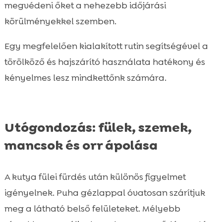
megvédeni őket a nehezebb időjárási
körülményekkel szemben.
Egy megfelelően kialakított rutin segítségével a
törölköző és hajszárító használata hatékony és
kényelmes lesz mindkettőnk számára.
Utógondozás: fülek, szemek,
mancsok és orr ápolása
A kutya fülei fürdés után különös figyelmet
igényelnek. Puha gézlappal óvatosan szárítjuk
meg a látható belső felületeket. Mélyebb