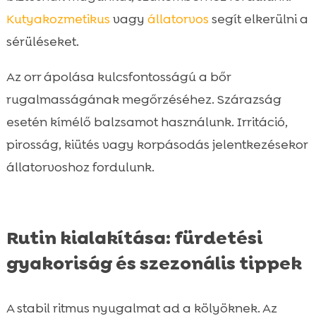
Kutyakozmetikus
vagy
állatorvos
segít elkerülni a
sérüléseket.
Az orr ápolása kulcsfontosságú a bőr
rugalmasságának megőrzéséhez. Szárazság
esetén kímélő balzsamot használunk. Irritáció,
pirosság, kiütés vagy korpásodás jelentkezésekor
állatorvoshoz fordulunk.
Rutin kialakítása: fürdetési
gyakoriság és szezonális tippek
A stabil ritmus nyugalmat ad a kölyöknek. Az