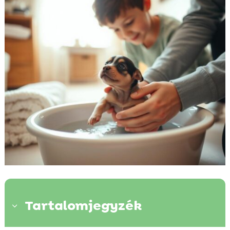
Tartalomjegyzék
3