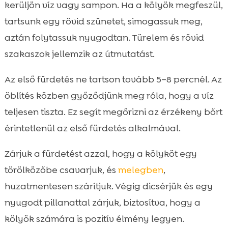
kerüljön víz vagy sampon. Ha a kölyök megfeszül,
tartsunk egy rövid szünetet, simogassuk meg,
aztán folytassuk nyugodtan. Türelem és rövid
szakaszok jellemzik az útmutatást.
Az első fürdetés ne tartson tovább 5–8 percnél. Az
öblítés közben győződjünk meg róla, hogy a víz
teljesen tiszta. Ez segít megőrizni az érzékeny bőrt
érintetlenül az első fürdetés alkalmával.
Zárjuk a fürdetést azzal, hogy a kölyköt egy
törölközőbe csavarjuk, és
melegben
,
huzatmentesen szárítjuk. Végig dicsérjük és egy
nyugodt pillanattal zárjuk, biztosítva, hogy a
kölyök számára is pozitív élmény legyen.