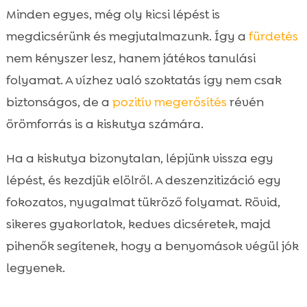
Minden egyes, még oly kicsi lépést is
megdicsérünk és megjutalmazunk. Így a
fürdetés
nem kényszer lesz, hanem játékos tanulási
folyamat. A vízhez való szoktatás így nem csak
biztonságos, de a
pozitív megerősítés
révén
örömforrás is a kiskutya számára.
Ha a kiskutya bizonytalan, lépjünk vissza egy
lépést, és kezdjük elölről. A deszenzitizáció egy
fokozatos, nyugalmat tükröző folyamat. Rövid,
sikeres gyakorlatok, kedves dicséretek, majd
pihenők segítenek, hogy a benyomások végül jók
legyenek.