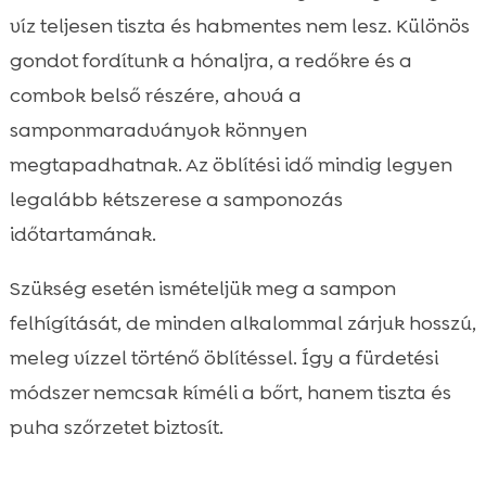
víz teljesen tiszta és habmentes nem lesz. Különös
gondot fordítunk a hónaljra, a redőkre és a
combok belső részére, ahová a
samponmaradványok könnyen
megtapadhatnak. Az öblítési idő mindig legyen
legalább kétszerese a samponozás
időtartamának.
Szükség esetén ismételjük meg a sampon
felhígítását, de minden alkalommal zárjuk hosszú,
meleg vízzel történő öblítéssel. Így a fürdetési
módszer nemcsak kíméli a bőrt, hanem tiszta és
puha szőrzetet biztosít.