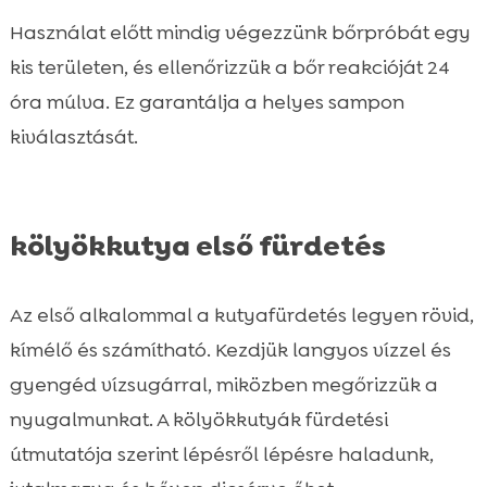
Használat előtt mindig végezzünk bőrpróbát egy
kis területen, és ellenőrizzük a bőr reakcióját 24
óra múlva. Ez garantálja a helyes sampon
kiválasztását.
kölyökkutya első fürdetés
Az első alkalommal a kutyafürdetés legyen rövid,
kímélő és számítható. Kezdjük langyos vízzel és
gyengéd vízsugárral, miközben megőrizzük a
nyugalmunkat. A kölyökkutyák fürdetési
útmutatója szerint lépésről lépésre haladunk,