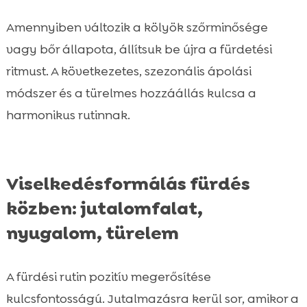
Amennyiben változik a kölyök szőrminősége
vagy bőr állapota, állítsuk be újra a fürdetési
ritmust. A következetes, szezonális ápolási
módszer és a türelmes hozzáállás kulcsa a
harmonikus rutinnak.
Viselkedésformálás fürdés
közben: jutalomfalat,
nyugalom, türelem
A fürdési rutin pozitív megerősítése
kulcsfontosságú. Jutalmazásra kerül sor, amikor a