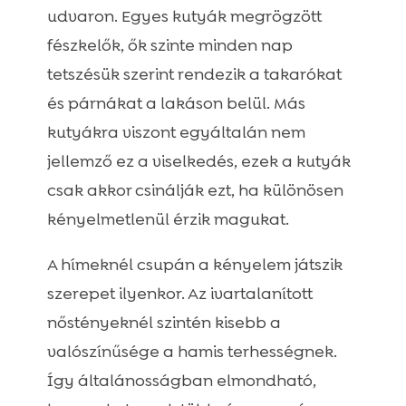
udvaron. Egyes kutyák megrögzött
fészkelők, ők szinte minden nap
tetszésük szerint rendezik a takarókat
és párnákat a lakáson belül. Más
kutyákra viszont egyáltalán nem
jellemző ez a viselkedés, ezek a kutyák
csak akkor csinálják ezt, ha különösen
kényelmetlenül érzik magukat.
A hímeknél csupán a kényelem játszik
szerepet ilyenkor. Az ivartalanított
nőstényeknél szintén kisebb a
valószínűsége a hamis terhességnek.
Így általánosságban elmondható,