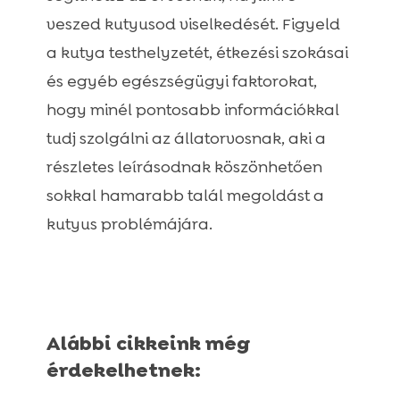
veszed kutyusod viselkedését. Figyeld
a kutya testhelyzetét, étkezési szokásai
és egyéb egészségügyi faktorokat,
hogy minél pontosabb információkkal
tudj szolgálni az állatorvosnak, aki a
részletes leírásodnak köszönhetően
sokkal hamarabb talál megoldást a
kutyus problémájára.
Alábbi cikkeink még
érdekelhetnek: