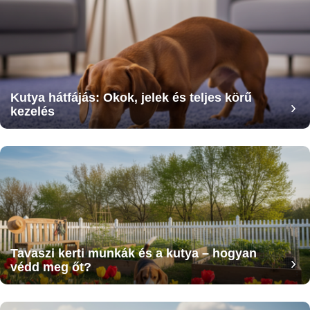
Kutya hátfájás: Okok, jelek és teljes körű
kezelés
Tavaszi kerti munkák és a kutya – hogyan
védd meg őt?