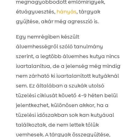
megnagyobbodott emlőmirigyek,
étvágyvesztés,
hányás
, tárgyak
gyűjtése, akár még agresszió is.
Egy nemrégiben készült
álvemhességről szóló tanulmány
szerint, a legtöbb álvemhes kutya nincs
ivartalanítva, de a jelenség még mindig
nem zárható ki ivartalanított kutyáknál
sem. Ez általában a szukák utolsó
tüzelési ciklusát követő 4-9 héten belül
jelentkezhet, különösen akkor, ha a
tüzelési időszakban sok kan kutyával
találkoztak, de nem lettek tőlük
vemhesek. A tárgyak összegyűjtése,