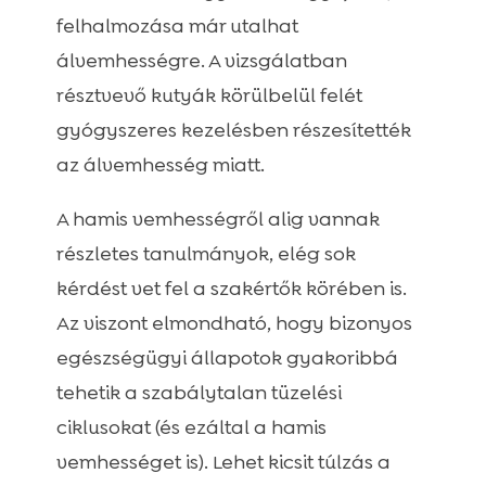
felhalmozása már utalhat
álvemhességre. A vizsgálatban
résztvevő kutyák körülbelül felét
gyógyszeres kezelésben részesítették
az álvemhesség miatt.
A hamis vemhességről alig vannak
részletes tanulmányok, elég sok
kérdést vet fel a szakértők körében is.
Az viszont elmondható, hogy bizonyos
egészségügyi állapotok gyakoribbá
tehetik a szabálytalan tüzelési
ciklusokat (és ezáltal a hamis
vemhességet is). Lehet kicsit túlzás a