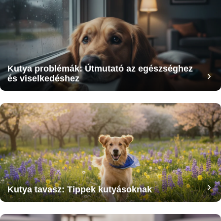
Kutya problémák: Útmutató az egészséghez
és viselkedéshez
Kutya tavasz: Tippek kutyásoknak