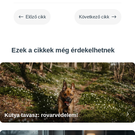
#
$
Előző cikk
Következő cikk
Ezek a cikkek még érdekelhetnek
Kutya tavasz: rovarvédelem!