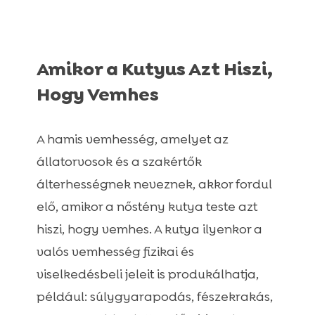
Amikor a Kutyus Azt Hiszi,
Hogy Vemhes
A hamis vemhesség, amelyet az
állatorvosok és a szakértők
álterhességnek neveznek, akkor fordul
elő, amikor a nőstény kutya teste azt
hiszi, hogy vemhes. A kutya ilyenkor a
valós vemhesség fizikai és
viselkedésbeli jeleit is produkálhatja,
például: súlygyarapodás, fészekrakás,