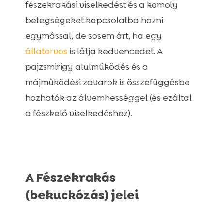
fészekrakási viselkedést és a komoly
betegségeket kapcsolatba hozni
egymással, de sosem árt, ha egy
állatorvos
is látja kedvencedet. A
pajzsmirigy alulműködés és a
májműködési zavarok is összefüggésbe
hozhatók az álvemhességgel (és ezáltal
a fészkelő viselkedéshez).
A Fészekrakás
(bekuckózás) jelei