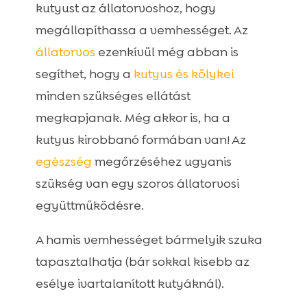
kutyust az állatorvoshoz, hogy
megállapíthassa a vemhességet. Az
állatorvos
ezenkívül még abban is
segíthet, hogy a
kutyus és kölykei
minden szükséges ellátást
megkapjanak. Még akkor is, ha a
kutyus kirobbanó formában van! Az
egészség
megőrzéséhez ugyanis
szükség van egy szoros állatorvosi
együttműködésre.
A hamis vemhességet bármelyik szuka
tapasztalhatja (bár sokkal kisebb az
esélye ivartalanított kutyáknál).