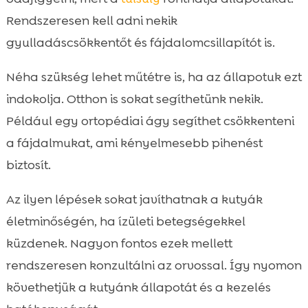
Rendszeresen kell adni nekik
gyulladáscsökkentőt és fájdalomcsillapítót is.
Néha szükség lehet műtétre is, ha az állapotuk ezt
indokolja. Otthon is sokat segíthetünk nekik.
Például egy ortopédiai ágy segíthet csökkenteni
a fájdalmukat, ami kényelmesebb pihenést
biztosít.
Az ilyen lépések sokat javíthatnak a kutyák
életminőségén, ha ízületi betegségekkel
küzdenek. Nagyon fontos ezek mellett
rendszeresen konzultálni az orvossal. Így nyomon
követhetjük a kutyánk állapotát és a kezelés