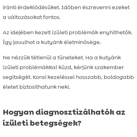
iránti érdeklődésüket. Időben észrevenni ezeket
a változásokat fontos.
Az idejében kezelt ízületi problémák enyhíthetők.
Így javulhat a kutyánk életminősége.
Ne nézzük tétlenül a tüneteket. Ha a kutyánk
ízületi problémákkal küzd, kérjünk szakember
segítségét. Korai kezeléssel hosszabb, boldogabb
életet biztosíthatunk neki.
Hogyan diagnosztizálhatók az
ízületi betegségek?