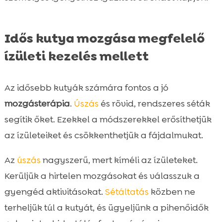
Idős kutya mozgása megfelelő
ízületi kezelés mellett
Az idősebb kutyák számára fontos a jó
mozgásterápia
.
Úszás
és rövid, rendszeres séták
segítik őket. Ezekkel a módszerekkel erősíthetjük
az ízületeiket és csökkenthetjük a fájdalmukat.
Az
úszás
nagyszerű, mert kíméli az ízületeket.
Kerüljük a hirtelen mozgásokat és válasszuk a
gyengéd aktivitásokat.
Sétáltatás
közben ne
terheljük túl a kutyát, és ügyeljünk a pihenőidők