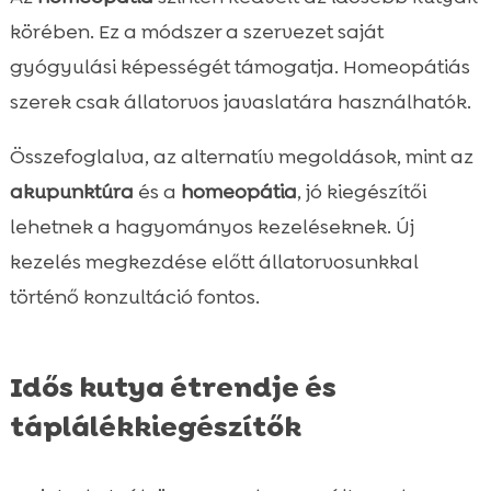
körében. Ez a módszer a szervezet saját
gyógyulási képességét támogatja. Homeopátiás
szerek csak állatorvos javaslatára használhatók.
Összefoglalva, az alternatív megoldások, mint az
akupunktúra
és a
homeopátia
, jó kiegészítői
lehetnek a hagyományos kezeléseknek. Új
kezelés megkezdése előtt állatorvosunkkal
történő konzultáció fontos.
Idős kutya étrendje és
táplálékkiegészítők