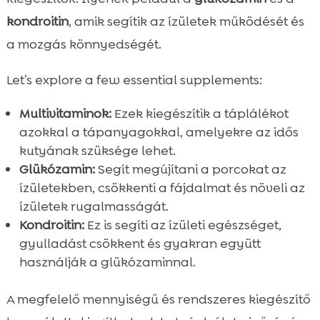
kondroitin
, amik segítik az ízületek működését és
a mozgás könnyedségét.
Let’s explore a few essential supplements:
Multivitaminok:
Ezek kiegészítik a táplálékot
azokkal a tápanyagokkal, amelyekre az idős
kutyának szüksége lehet.
Glükózamin:
Segít megújítani a porcokat az
ízületekben, csökkenti a fájdalmat és növeli az
ízületek rugalmasságát.
Kondroitin:
Ez is segíti az ízületi egészséget,
gyulladást csökkent és gyakran együtt
használják a glükózaminnal.
A megfelelő mennyiségű és rendszeres kiegészítő