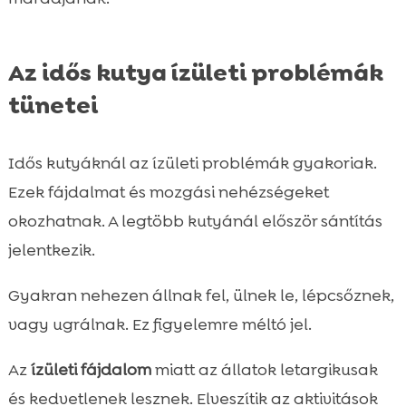
Az idős kutya ízületi problémák
tünetei
Idős kutyáknál az ízületi problémák gyakoriak.
Ezek fájdalmat és mozgási nehézségeket
okozhatnak. A legtöbb kutyánál először sántítás
jelentkezik.
Gyakran nehezen állnak fel, ülnek le, lépcsőznek,
vagy ugrálnak. Ez figyelemre méltó jel.
Az
ízületi fájdalom
miatt az állatok letargikusak
és kedvetlenek lesznek. Elveszítik az aktivitások