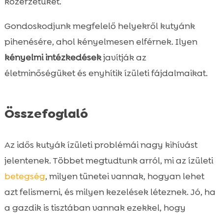
közérzetüket.
Gondoskodjunk megfelelő helyekről kutyánk
pihenésére, ahol kényelmesen elférnek. Ilyen
kényelmi intézkedések
javítják az
életminőségüket és enyhítik ízületi fájdalmaikat.
Összefoglaló
Az idős kutyák ízületi problémái nagy kihívást
jelentenek. Többet megtudtunk arról, mi az ízületi
betegség
, milyen tünetei vannak, hogyan lehet
azt felismerni, és milyen kezelések léteznek. Jó, ha
a gazdik is tisztában vannak ezekkel, hogy