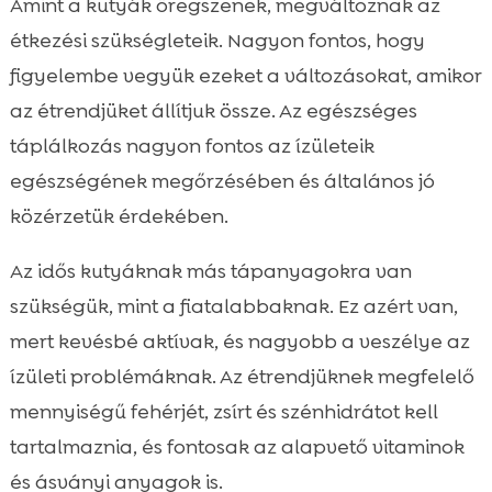
Amint a kutyák öregszenek, megváltoznak az
étkezési szükségleteik. Nagyon fontos, hogy
figyelembe vegyük ezeket a változásokat, amikor
az étrendjüket állítjuk össze. Az egészséges
táplálkozás nagyon fontos az ízületeik
egészségének megőrzésében és általános jó
közérzetük érdekében.
Az idős kutyáknak más tápanyagokra van
szükségük, mint a fiatalabbaknak. Ez azért van,
mert kevésbé aktívak, és nagyobb a veszélye az
ízületi problémáknak. Az étrendjüknek megfelelő
mennyiségű fehérjét, zsírt és szénhidrátot kell
tartalmaznia, és fontosak az alapvető vitaminok
és ásványi anyagok is.