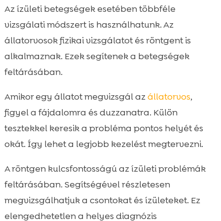
Az ízületi betegségek esetében többféle
vizsgálati módszert is használhatunk. Az
állatorvosok fizikai vizsgálatot és röntgent is
alkalmaznak. Ezek segítenek a betegségek
feltárásában.
Amikor egy állatot megvizsgál az
állatorvos
,
figyel a fájdalomra és duzzanatra. Külön
tesztekkel keresik a probléma pontos helyét és
okát. Így lehet a legjobb kezelést megtervezni.
A röntgen kulcsfontosságú az ízületi problémák
feltárásában. Segítségével részletesen
megvizsgálhatjuk a csontokat és ízületeket. Ez
elengedhetetlen a helyes diagnózis