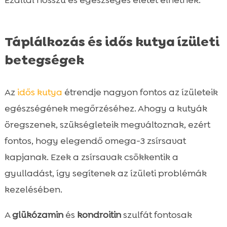
Táplálkozás és idős kutya ízületi
betegségek
Az
idős kutya
étrendje nagyon fontos az ízületeik
egészségének megőrzéséhez. Ahogy a kutyák
öregszenek, szükségleteik megváltoznak, ezért
fontos, hogy elegendő omega-3 zsírsavat
kapjanak. Ezek a zsírsavak csökkentik a
gyulladást, így segítenek az ízületi problémák
kezelésében.
A
glükózamin
és
kondroitin
szulfát fontosak