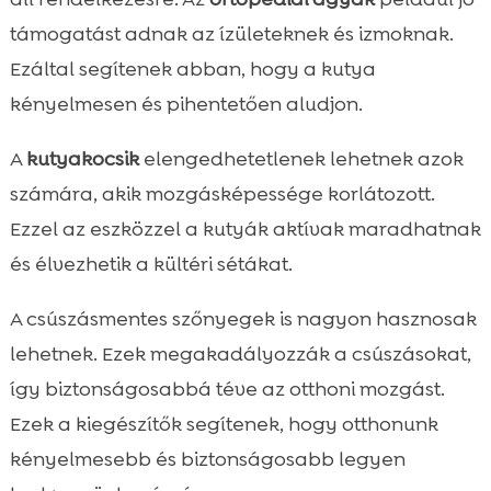
támogatást adnak az ízületeknek és izmoknak.
Ezáltal segítenek abban, hogy a kutya
kényelmesen és pihentetően aludjon.
A
kutyakocsik
elengedhetetlenek lehetnek azok
számára, akik mozgásképessége korlátozott.
Ezzel az eszközzel a kutyák aktívak maradhatnak
és élvezhetik a kültéri sétákat.
A csúszásmentes szőnyegek is nagyon hasznosak
lehetnek. Ezek megakadályozzák a csúszásokat,
így biztonságosabbá téve az otthoni mozgást.
Ezek a kiegészítők segítenek, hogy otthonunk
kényelmesebb és biztonságosabb legyen