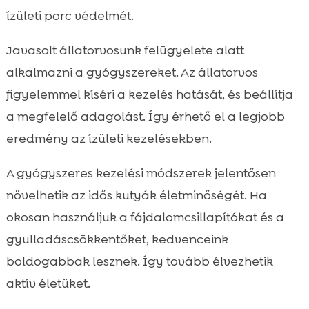
ízületi porc védelmét.
Javasolt állatorvosunk felügyelete alatt
alkalmazni a gyógyszereket. Az állatorvos
figyelemmel kíséri a kezelés hatását, és beállítja
a megfelelő adagolást. Így érhető el a legjobb
eredmény az ízületi kezelésekben.
A gyógyszeres kezelési módszerek jelentősen
növelhetik az idős kutyák életminőségét. Ha
okosan használjuk a fájdalomcsillapítókat és a
gyulladáscsökkentőket, kedvenceink
boldogabbak lesznek. Így tovább élvezhetik
aktív életüket.