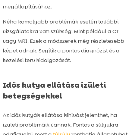
megállapításához.
Néha komolyabb problémák esetén további
vizsgálatokra van szükség. Mint például a CT
vagy MRI. Ezek a módszerek még részletesebb
képet adnak. Segítik a pontos diagnózist és a
kezelési terv kidolgozását.
Idős kutya ellátása ízületi
betegségekkel
Az idős kutyák ellátása kihívást jelenthet, ha
ízületi problémáik vannak. Fontos a súlyukra
odafigyelni, mert a
túlsúly
ronthatja állapotukat.