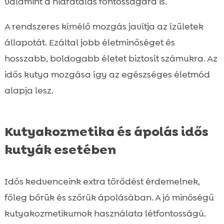
valamint a hidratálás fontosságára is.
A rendszeres kímélő mozgás javítja az ízületek
állapotát. Ezáltal jobb életminőséget és
hosszabb, boldogabb életet biztosít számukra. Az
idős kutya mozgása így az egészséges életmód
alapja lesz.
Kutyakozmetika és ápolás idős
kutyák esetében
Idős kedvenceink extra törődést érdemelnek,
főleg bőrük és szőrük ápolásában. A jó minőségű
kutyakozmetikumok használata létfontosságú.