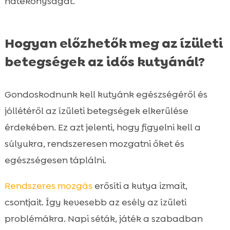
hatékonyságát.
Hogyan előzhetők meg az ízületi
betegségek az idős kutyánál?
Gondoskodnunk kell kutyánk egészségéről és
jóllétéről az ízületi betegségek elkerülése
érdekében. Ez azt jelenti, hogy figyelni kell a
súlyukra, rendszeresen mozgatni őket és
egészségesen táplálni.
Rendszeres mozgás
erősíti a kutya izmait,
csontjait. Így kevesebb az esély az ízületi
problémákra. Napi séták, játék a szabadban