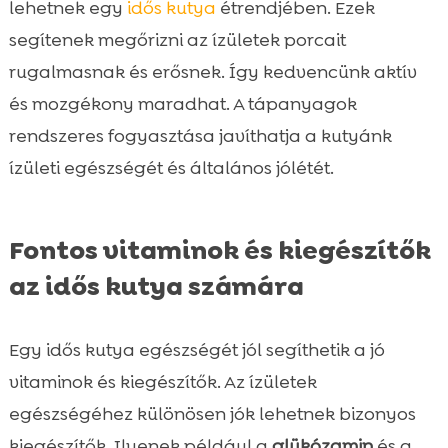
lehetnek egy
idős kutya
étrendjében. Ezek
segítenek megőrizni az ízületek porcait
rugalmasnak és erősnek. Így kedvencünk aktív
és mozgékony maradhat. A tápanyagok
rendszeres fogyasztása javíthatja a kutyánk
ízületi egészségét és általános jólétét.
Fontos vitaminok és kiegészítők
az idős kutya számára
Egy idős kutya egészségét jól segíthetik a jó
vitaminok és kiegészítők. Az ízületek
egészségéhez különösen jók lehetnek bizonyos
kiegészítők. Ilyenek például a
glükózamin
és a