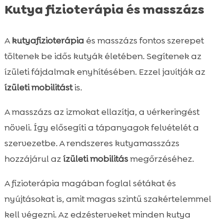
Kutya fizioterápia és masszázs
A
kutyafizioterápia
és masszázs fontos szerepet
töltenek be idős kutyák életében. Segítenek az
ízületi fájdalmak enyhítésében. Ezzel javítják az
ízületi mobilitást
is.
A masszázs az izmokat ellazítja, a vérkeringést
növeli. Így elősegíti a tápanyagok felvételét a
szervezetbe. A rendszeres kutyamasszázs
hozzájárul az
ízületi mobilitás
megőrzéséhez.
A fizioterápia magában foglal sétákat és
nyújtásokat is, amit magas szintű szakértelemmel
kell végezni. Az edzésterveket minden kutya