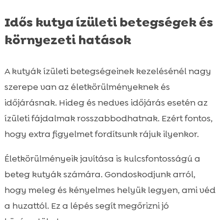
Idős kutya ízületi betegségek és
környezeti hatások
A kutyák ízületi betegségeinek kezelésénél nagy
szerepe van az életkörülményeknek és
időjárásnak. Hideg és nedves időjárás esetén az
ízületi fájdalmak rosszabbodhatnak. Ezért fontos,
hogy extra figyelmet fordítsunk rájuk ilyenkor.
Életkörülményeik javítása is kulcsfontosságú a
beteg kutyák számára. Gondoskodjunk arról,
hogy meleg és kényelmes helyük legyen, ami véd
a huzattól. Ez a lépés segít megőrizni jó