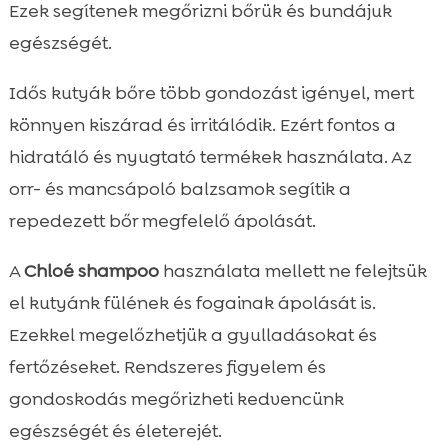
Ezek segítenek megőrizni bőrük és bundájuk
egészségét.
Idős kutyák bőre több gondozást igényel, mert
könnyen kiszárad és irritálódik. Ezért fontos a
hidratáló és nyugtató termékek használata. Az
orr- és mancsápoló balzsamok segítik a
repedezett bőr megfelelő ápolását.
A
Chloé shampoo
használata mellett ne felejtsük
el kutyánk fülének és fogainak ápolását is.
Ezekkel megelőzhetjük a gyulladásokat és
fertőzéseket. Rendszeres figyelem és
gondoskodás megőrizheti kedvencünk
egészségét és életerejét.