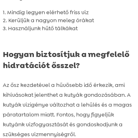
Mindig legyen elérhető friss víz
Kerüljük a nagyon meleg órákat
Használjunk hűtő tálkákat
Hogyan biztosítjuk a megfelelő
hidratációt ősszel?
Az ősz kezdetével a hűvösebb idő érkezik, ami
kihívásokat jelenthet a kutyák gondozásában. A
kutyák vízigénye változhat a lehűlés és a magas
páratartalom miatt. Fontos, hogy figyeljük
kutyánk vízfogyasztását és gondoskodjunk a
szükséges vízmennyiségről.