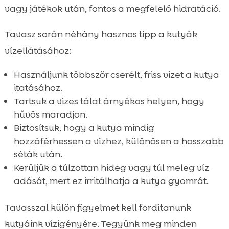
vagy játékok után, fontos a megfelelő hidratáció.
Tavasz során néhány hasznos tipp a kutyák
vízellátásához:
Használjunk többször cserélt, friss vizet a kutya
itatásához.
Tartsuk a vizes tálat árnyékos helyen, hogy
hűvös maradjon.
Biztosítsuk, hogy a kutya mindig
hozzáférhessen a vízhez, különösen a hosszabb
séták után.
Kerüljük a túlzottan hideg vagy túl meleg víz
adását, mert ez irritálhatja a kutya gyomrát.
Tavasszal külön figyelmet kell fordítanunk
kutyáink vízigényére. Tegyünk meg minden