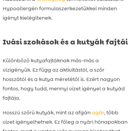
Hypoallergén formulaszerkezetükkel minden
igényt kielégítenek.
Ivási szokások és a kutyák fajtái
Különböző kutyafajtáknak más-más a
vízigényük. Ez függ az aktivitástól, a szőr
hosszától és a kutya méretétől is. Ezért nagyon
fontos, hogy tudd, mennyi vizet igényel a kutyád
fajtája.
Hosszú szőrű kutyák, mint az afgán
agár
, több
vizet igényelhetnek. Ez főleg a nyári hónapokban