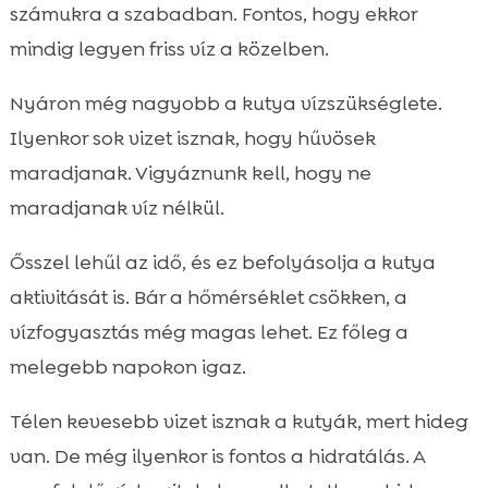
számukra a szabadban. Fontos, hogy ekkor
mindig legyen friss víz a közelben.
Nyáron még nagyobb a kutya vízszükséglete.
Ilyenkor sok vizet isznak, hogy hűvösek
maradjanak. Vigyáznunk kell, hogy ne
maradjanak víz nélkül.
Ősszel lehűl az idő, és ez befolyásolja a kutya
aktivitását is. Bár a hőmérséklet csökken, a
vízfogyasztás még magas lehet. Ez főleg a
melegebb napokon igaz.
Télen kevesebb vizet isznak a kutyák, mert hideg
van. De még ilyenkor is fontos a hidratálás. A