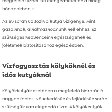
megfelelő vízbevitel elengedhetetlen a hideg
hónapokban is.
Az év során változik a kutya vízigénye. Mint
gazdiknak, alkalmazkodnunk kell ehhez. Ez
szükséges kedvenceink egészségének és
jólétének biztosításához egész évben.
Vízfogyasztás kölyköknél és
idős kutyáknál
Kölyökkutyák esetében a megfelelő hidratáció
nagyon fontos. Növekedésük és fejlődésük során
szükségük van elegendő vízre. A kölyökkutyák