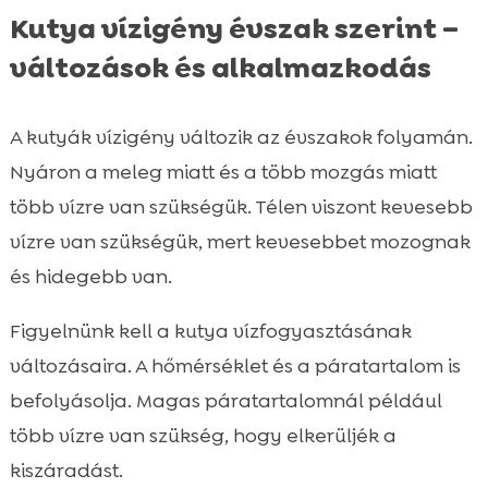
Kutya vízigény évszak szerint –
változások és alkalmazkodás
A kutyák vízigény változik az évszakok folyamán.
Nyáron a meleg miatt és a több mozgás miatt
több vízre van szükségük. Télen viszont kevesebb
vízre van szükségük, mert kevesebbet mozognak
és hidegebb van.
Figyelnünk kell a kutya vízfogyasztásának
változásaira. A hőmérséklet és a páratartalom is
befolyásolja. Magas páratartalomnál például
több vízre van szükség, hogy elkerüljék a
kiszáradást.