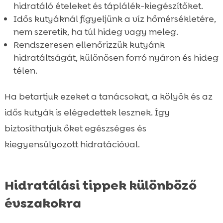
hidratáló ételeket és táplálék-kiegészítőket.
Idős kutyáknál figyeljünk a víz hőmérsékletére,
nem szeretik, ha túl hideg vagy meleg.
Rendszeresen ellenőrizzük kutyánk
hidratáltságát, különösen forró nyáron és hideg
télen.
Ha betartjuk ezeket a tanácsokat, a kölyök és az
idős kutyák is elégedettek lesznek. Így
biztosíthatjuk őket egészséges és
kiegyensúlyozott hidratációval.
Hidratálási tippek különböző
évszakokra