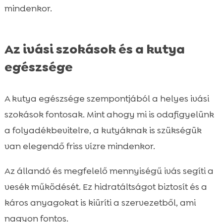
mindenkor.
Az ivási szokások és a kutya
egészsége
A kutya egészsége szempontjából a helyes ivási
szokások fontosak. Mint ahogy mi is odafigyelünk
a folyadékbevitelre, a kutyáknak is szükségük
van elegendő friss vízre mindenkor.
Az állandó és megfelelő mennyiségű ivás segíti a
vesék működését. Ez hidratáltságot biztosít és a
káros anyagokat is kiüríti a szervezetből, ami
nagyon fontos.