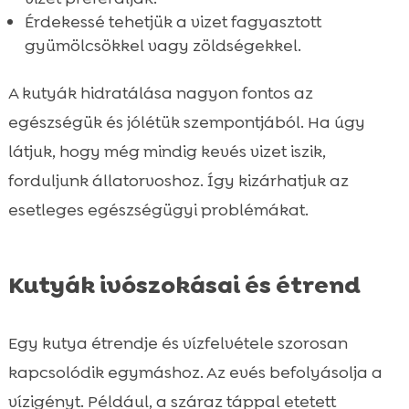
Érdekessé tehetjük a vizet fagyasztott
gyümölcsökkel vagy zöldségekkel.
A kutyák hidratálása nagyon fontos az
egészségük és jólétük szempontjából. Ha úgy
látjuk, hogy még mindig kevés vizet iszik,
forduljunk állatorvoshoz. Így kizárhatjuk az
esetleges egészségügyi problémákat.
Kutyák ivószokásai és étrend
Egy kutya étrendje és vízfelvétele szorosan
kapcsolódik egymáshoz. Az evés befolyásolja a
vízigényt. Például, a száraz táppal etetett