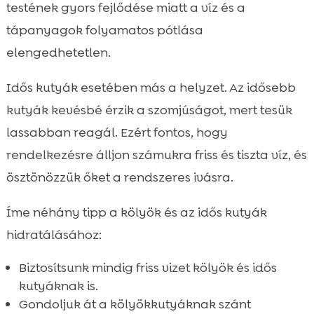
testének gyors fejlődése miatt a víz és a
tápanyagok folyamatos pótlása
elengedhetetlen.
Idős kutyák esetében más a helyzet. Az idősebb
kutyák kevésbé érzik a szomjúságot, mert tesük
lassabban reagál. Ezért fontos, hogy
rendelkezésre álljon számukra friss és tiszta víz, és
ösztönözzük őket a rendszeres ivásra.
Íme néhány tipp a kölyök és az idős kutyák
hidratálásához:
Biztosítsunk mindig friss vizet kölyök és idős
kutyáknak is.
Gondoljuk át a kölyökkutyáknak szánt