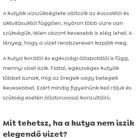
A kutyák vízszükséglete változik az évszaktól és
aktvitásuktól függően. Nyáron több vízre van
szükségük, télen viszont kevesebb is elég lehet. A
lényeg, hogy a vizet rendszeresen kapják meg.
A kutya korától és egészségi állapotától is függ,
mennyi vizet iszik. Fiatal, egészséges kutyák
többet isznak, míg az öregek vagy betegek
kevesebbet. Ezért mindig figyelnünk kell rájuk és
szükség esetén állatorvossal konzultálni.
Mit tehetsz, ha a kutya nem iszik
elegendő vizet?