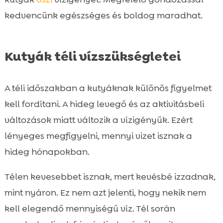
kedvencünk egészséges és boldog maradhat.
Kutyák téli vízszükségletei
A téli időszakban a kutyáknak különös figyelmet
kell fordítani. A hideg levegő és az aktivitásbeli
változások miatt változik a vízigényük. Ezért
lényeges megfigyelni, mennyi vizet isznak a
hideg hónapokban.
Télen kevesebbet isznak, mert kevésbé izzadnak,
mint nyáron. Ez nem azt jelenti, hogy nekik nem
kell elegendő mennyiségű víz. Tél során