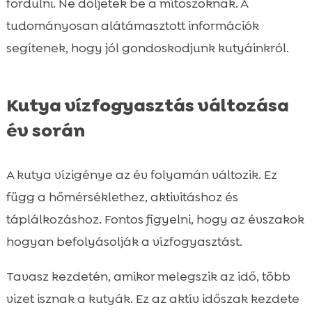
fordulni. Ne dőljetek be a mítoszoknak. A
tudományosan alátámasztott információk
segítenek, hogy jól gondoskodjunk kutyáinkról.
Kutya vízfogyasztás változása
év során
A kutya vízigénye az év folyamán változik. Ez
függ a hőmérséklethez, aktivitáshoz és
táplálkozáshoz. Fontos figyelni, hogy az évszakok
hogyan befolyásolják a vízfogyasztást.
Tavasz kezdetén, amikor melegszik az idő, több
vizet isznak a kutyák. Ez az aktív időszak kezdete