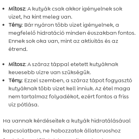
Mítosz
: A kutyák csak akkor igényelnek sok
vizet, ha kint meleg van.
Tény
: Bár nyáron több vizet igényelnek, a
megfelelő hidratáció minden évszakban fontos.
Ennek sok oka van, mint az aktivitás és az
étrend.
Mítosz
: A száraz táppal etetett kutyáknak
kevesebb vízre van szükségük.
Tény
: Ezzel szemben, a száraz tápot fogyasztó
kutyáknak több vizet kell inniuk. Az étel maga
nem tartalmaz folyadékot, ezért fontos a friss
víz pótlása.
Ha vannak kérdéseitek a kutyák hidratálásával
kapcsolatban, ne habozzatok állatorvoshoz