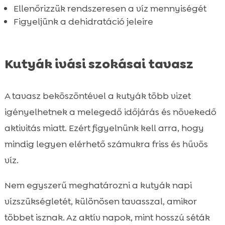
Ellenőrizzük rendszeresen a víz mennyiségét
Figyeljünk a dehidratáció jeleire
Kutyák ivási szokásai tavasz
A tavasz beköszöntével a kutyák több vizet
igényelhetnek a melegedő időjárás és növekedő
aktivitás miatt. Ezért figyelnünk kell arra, hogy
mindig legyen elérhető számukra friss és hűvös
víz.
Nem egyszerű meghatározni a kutyák napi
vízszükségletét, különösen tavasszal, amikor
többet isznak. Az aktív napok, mint hosszú séták