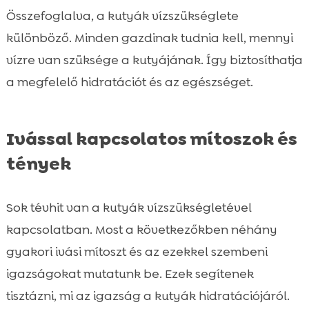
Összefoglalva, a kutyák vízszükséglete
különböző. Minden gazdinak tudnia kell, mennyi
vízre van szüksége a kutyájának. Így biztosíthatja
a megfelelő hidratációt és az egészséget.
Ivással kapcsolatos mítoszok és
tények
Sok tévhit van a kutyák vízszükségletével
kapcsolatban. Most a következőkben néhány
gyakori ivási mítoszt és az ezekkel szembeni
igazságokat mutatunk be. Ezek segítenek
tisztázni, mi az igazság a kutyák hidratációjáról.