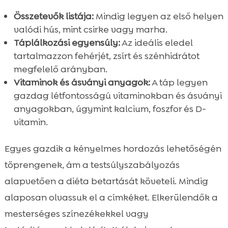
Összetevők listája:
Mindig legyen az első helyen
valódi hús, mint csirke vagy marha.
Táplálkozási egyensúly:
Az ideális eledel
tartalmazzon fehérjét, zsírt és szénhidrátot
megfelelő arányban.
Vitaminok és ásványi anyagok:
A táp legyen
gazdag létfontosságú vitaminokban és ásványi
anyagokban, úgymint kalcium, foszfor és D-
vitamin.
Egyes gazdik a kényelmes hordozás lehetőségén
töprengenek, ám a testsúlyszabályozás
alapvetően a diéta betartását követeli. Mindig
alaposan olvassuk el a címkéket. Elkerülendők a
mesterséges színezékekkel vagy