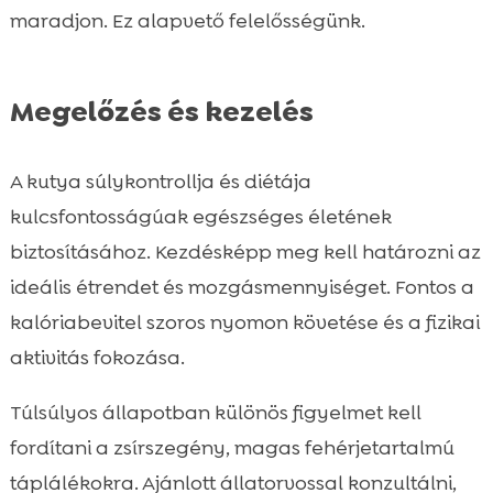
maradjon. Ez alapvető felelősségünk.
Megelőzés és kezelés
A kutya súlykontrollja és diétája
kulcsfontosságúak egészséges életének
biztosításához. Kezdésképp meg kell határozni az
ideális étrendet és mozgásmennyiséget. Fontos a
kalóriabevitel szoros nyomon követése és a fizikai
aktivitás fokozása.
Túlsúlyos állapotban különös figyelmet kell
fordítani a zsírszegény, magas fehérjetartalmú
táplálékokra. Ajánlott állatorvossal konzultálni,