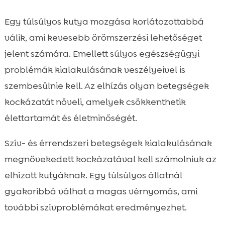
Egy túlsúlyos kutya mozgása korlátozottabbá
válik, ami kevesebb örömszerzési lehetőséget
jelent számára. Emellett súlyos egészségügyi
problémák kialakulásának veszélyeivel is
szembesülnie kell. Az elhízás olyan betegségek
kockázatát növeli, amelyek csökkenthetik
élettartamát és életminőségét.
Szív- és érrendszeri betegségek kialakulásának
megnövekedett kockázatával kell számolniuk az
elhízott kutyáknak. Egy túlsúlyos állatnál
gyakoribbá válhat a magas vérnyomás, ami
további szívproblémákat eredményezhet.