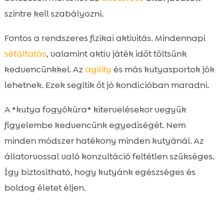
szintre kell szabályozni.
Fontos a rendszeres fizikai aktivitás. Mindennapi
sétáltatás
, valamint aktív játék időt töltsünk
kedvencünkkel. Az
agility
és más kutyasportok jók
lehetnek. Ezek segítik őt jó kondícióban maradni.
A *kutya fogyókúra* kitervelésekor vegyük
figyelembe kedvencünk egyediségét. Nem
minden módszer hatékony minden kutyánál. Az
állatorvossal való konzultáció feltétlen szükséges.
Így biztosítható, hogy kutyánk egészséges és
boldog életet éljen.