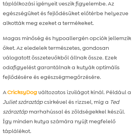
táplálkozási igényeit veszik figyelembe. Az
egészségüket és fejlődésüket előtérbe helyezve
alkották meg ezeket a termékeket.
Magas minőség és hypoallergén opciók jellemzik
őket. Az eledelek természetes, gondosan
válogatott összetevőkből állnak össze. Ezek
odafigyelést garantálnak a kutyák optimális
fejlődésére és egészségmegőrzésére.
A
CricksyDog
változatos ízvilágot kínál. Például a
Juliet száraztáp
csirkével és rizzsel, míg a
Ted
száraztáp
marhahússal és zöldségekkel készül.
Így minden kutya számára nyújt megfelelő
táplálékot.