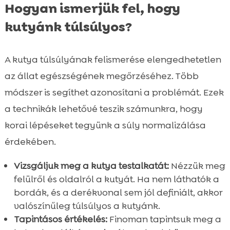
Hogyan ismerjük fel, hogy
kutyánk túlsúlyos?
A kutya túlsúlyának felismerése elengedhetetlen
az állat egészségének megőrzéséhez. Több
módszer is segíthet azonosítani a problémát. Ezek
a technikák lehetővé teszik számunkra, hogy
korai lépéseket tegyünk a súly normalizálása
érdekében.
Vizsgáljuk meg a kutya testalkatát:
Nézzük meg
felülről és oldalról a kutyát. Ha nem láthatók a
bordák, és a derékvonal sem jól definiált, akkor
valószínűleg túlsúlyos a kutyánk.
Tapintásos értékelés:
Finoman tapintsuk meg a