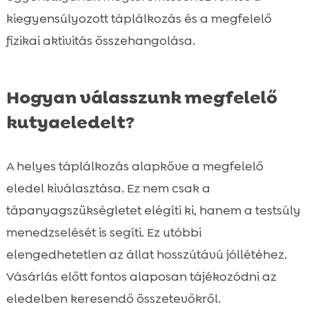
kiegyensúlyozott táplálkozás és a megfelelő
fizikai aktivitás összehangolása.
Hogyan válasszunk megfelelő
kutyaeledelt?
A helyes táplálkozás alapköve a megfelelő
eledel kiválasztása. Ez nem csak a
tápanyagszükségletet elégíti ki, hanem a testsúly
menedzselését is segíti. Ez utóbbi
elengedhetetlen az állat hosszútávú jóllétéhez.
Vásárlás előtt fontos alaposan tájékozódni az
eledelben keresendő összetevőkről.