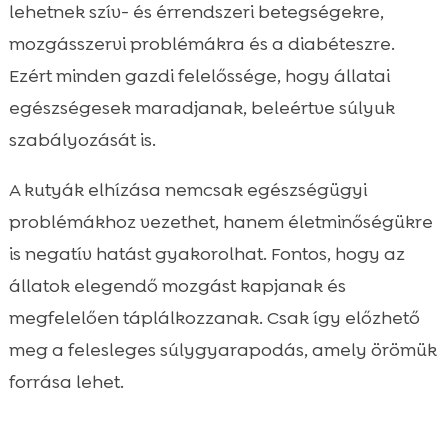
lehetnek szív- és érrendszeri betegségekre,
mozgásszervi problémákra és a diabéteszre.
Ezért minden gazdi felelőssége, hogy állatai
egészségesek maradjanak, beleértve súlyuk
szabályozását is.
A kutyák elhízása nemcsak egészségügyi
problémákhoz vezethet, hanem életminőségükre
is negatív hatást gyakorolhat. Fontos, hogy az
állatok elegendő mozgást kapjanak és
megfelelően táplálkozzanak. Csak így előzhető
meg a felesleges súlygyarapodás, amely örömük
forrása lehet.