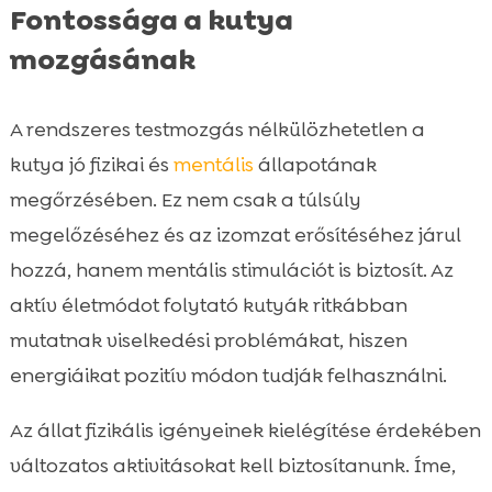
Fontossága a kutya
mozgásának
A rendszeres testmozgás nélkülözhetetlen a
kutya jó fizikai és
mentális
állapotának
megőrzésében. Ez nem csak a túlsúly
megelőzéséhez és az izomzat erősítéséhez járul
hozzá, hanem mentális stimulációt is biztosít. Az
aktív életmódot folytató kutyák ritkábban
mutatnak viselkedési problémákat, hiszen
energiáikat pozitív módon tudják felhasználni.
Az állat fizikális igényeinek kielégítése érdekében
változatos aktivitásokat kell biztosítanunk. Íme,