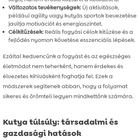
Változatos tevékenységek:
Új aktivitások,
például agility vagy kutyás sportok bevezetése
javítja motivációt és energiaszintet.
Célkitűzések:
Reális fogyási célok kitűzése és a
fejlődés nyomon követése esszenciális lépések.
Ezáltal kedvencünk a fogyást és az egészséges
életmódot nem teherként, hanem érdekes és
élvezetes kihívásként foghatja fel. Ezek a
módszerek segítenek abban, hogy a folyamat
sikeres és örömteli legyen mindkettőnk számára.
Kutya túlsúly: társadalmi és
gazdasági hatások