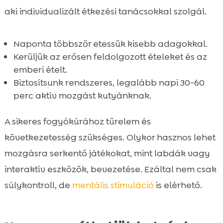
aki individualizált étkezési tanácsokkal szolgál.
Naponta többször etessük kisebb adagokkal.
Kerüljük az erősen feldolgozott ételeket és az
emberi ételt.
Biztosítsunk rendszeres, legalább napi 30-60
perc aktív mozgást kutyánknak.
A sikeres fogyókúrához türelem és
következetesség szükséges. Olykor hasznos lehet
mozgásra serkentő játékokat, mint labdák vagy
interaktív eszközök, bevezetése. Ezáltal nem csak
súlykontroll, de
mentális stimuláció
is elérhető.