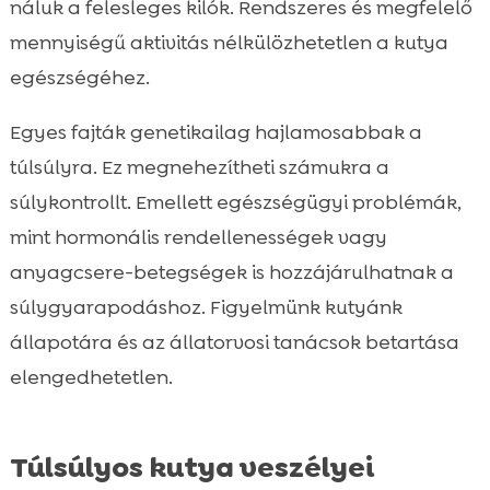
náluk a felesleges kilók. Rendszeres és megfelelő
mennyiségű aktivitás nélkülözhetetlen a kutya
egészségéhez.
Egyes fajták genetikailag hajlamosabbak a
túlsúlyra. Ez megnehezítheti számukra a
súlykontrollt. Emellett egészségügyi problémák,
mint hormonális rendellenességek vagy
anyagcsere-betegségek is hozzájárulhatnak a
súlygyarapodáshoz. Figyelmünk kutyánk
állapotára és az állatorvosi tanácsok betartása
elengedhetetlen.
Túlsúlyos kutya veszélyei