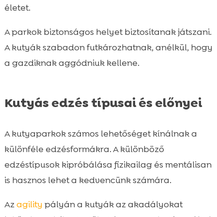
életet.
A parkok biztonságos helyet biztosítanak játszani.
A kutyák szabadon futkározhatnak, anélkül, hogy
a gazdiknak aggódniuk kellene.
Kutyás edzés típusai és előnyei
A kutyaparkok számos lehetőséget kínálnak a
különféle edzésformákra. A különböző
edzéstípusok kipróbálása fizikailag és mentálisan
is hasznos lehet a kedvencünk számára.
Az
agility
pályán a kutyák az akadályokat