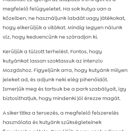
megfelelő felügyeletet. Ha sok kutya van a
közelben, ne használjunk labdát vagy játékokat,
hogy elkerüljük a vitákat. Mindig legyen nálunk
víz, hogy kedvencünk ne száradjon ki.
Kerüljük a túlzott terhelést. Fontos, hogy
kutyánkat lassan szoktassuk az intenzív
Mozgáshoz. Figyeljünk arra, hogy kutyánk milyen
jeleket ad, és adjunk neki elég pihenőidőt.
Ismerjük meg és tartsuk be a park szabályait, így
biztosíthatjuk, hogy mindenki jól érezze magát.
A siker titka a tervezés, a megfelelő felszerelés
használata és kutyánk szükségleteinek