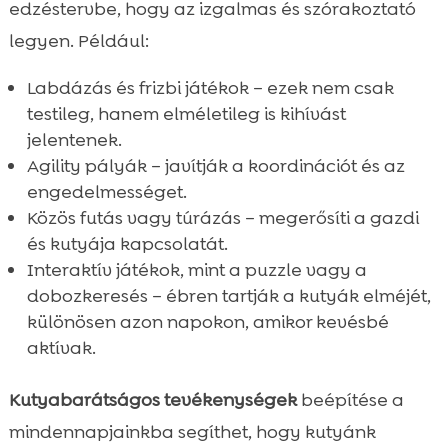
edzéstervbe, hogy az izgalmas és szórakoztató
legyen. Például:
Labdázás és frizbi játékok – ezek nem csak
testileg, hanem elméletileg is kihívást
jelentenek.
Agility pályák – javítják a koordinációt és az
engedelmességet.
Közös futás vagy túrázás – megerősíti a gazdi
és kutyája kapcsolatát.
Interaktív játékok, mint a puzzle vagy a
dobozkeresés – ébren tartják a kutyák elméjét,
különösen azon napokon, amikor kevésbé
aktívak.
Kutyabarátságos tevékenységek
beépítése a
mindennapjainkba segíthet, hogy kutyánk