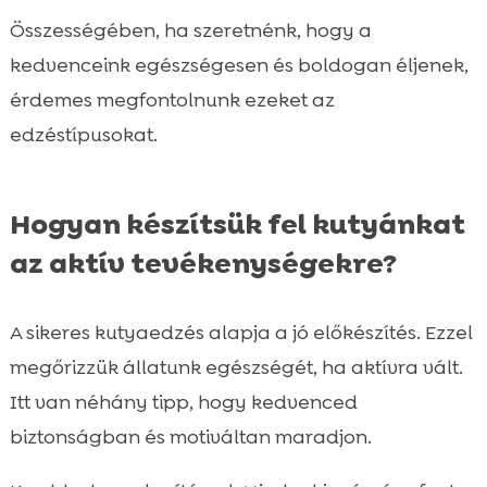
Összességében, ha szeretnénk, hogy a
kedvenceink egészségesen és boldogan éljenek,
érdemes megfontolnunk ezeket az
edzéstípusokat.
Hogyan készítsük fel kutyánkat
az aktív tevékenységekre?
A sikeres kutyaedzés alapja a jó előkészítés. Ezzel
megőrizzük állatunk egészségét, ha aktívra vált.
Itt van néhány tipp, hogy kedvenced
biztonságban és motiváltan maradjon.