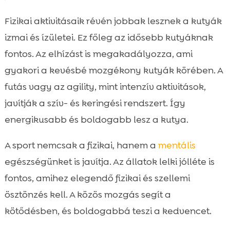
Fizikai aktivitásaik révén jobbak lesznek a kutyák
izmai és ízületei. Ez főleg az idősebb kutyáknak
fontos. Az elhízást is megakadályozza, ami
gyakori a kevésbé mozgékony kutyák körében. A
futás vagy az agility, mint intenzív aktivitások,
javítják a szív- és keringési rendszert. Így
energikusabb és boldogabb lesz a kutya.
A sport nemcsak a fizikai, hanem a
mentális
egészségünket is javítja. Az állatok lelki jólléte is
fontos, amihez elegendő fizikai és szellemi
ösztönzés kell. A közös mozgás segít a
kötődésben, és boldogabbá teszi a kedvencet.