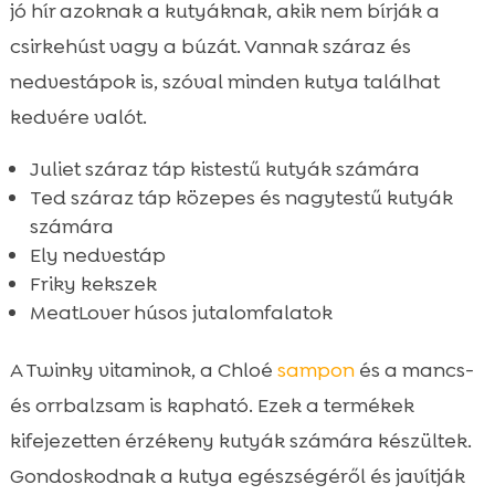
jó hír azoknak a kutyáknak, akik nem bírják a
csirkehúst vagy a búzát. Vannak száraz és
nedvestápok is, szóval minden kutya találhat
kedvére valót.
Juliet száraz táp kistestű kutyák számára
Ted száraz táp közepes és nagytestű kutyák
számára
Ely nedvestáp
Friky kekszek
MeatLover húsos jutalomfalatok
A Twinky vitaminok, a Chloé
sampon
és a mancs-
és orrbalzsam is kapható. Ezek a termékek
kifejezetten érzékeny kutyák számára készültek.
Gondoskodnak a kutya egészségéről és javítják