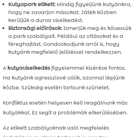
Kutyapark etikett:
Mindig figyeljünk kutyánkra,
hogy ne zavarjon másokat. Játék közben
kerüljük a durva viselkedést.
Biztonsági előírások:
Ismerjük meg és kövessük
a park szabályait. Például az oltásokat és a
féreghajtást. Gondoskodjunk arról is, hogy
kutyánk megfelelő jelöléssel rendelkezzen.
A
kutyaviselkedés
figyelemmel kísérése fontos.
Ha kutyánk agresszívvé válik, azonnal lépjünk
közbe. Szükség esetén tartsunk szünetet.
Konfliktus esetén helyesen kell reagálnunk más
kutyákkal. Ez segít a problémák elkerülésében.
Az etikett szabályoknak való megfelelés