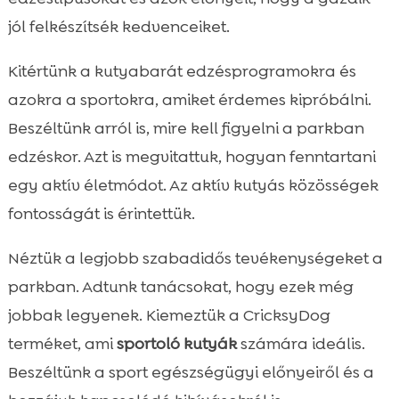
jól felkészítsék kedvenceiket.
Kitértünk a kutyabarát edzésprogramokra és
azokra a sportokra, amiket érdemes kipróbálni.
Beszéltünk arról is, mire kell figyelni a parkban
edzéskor. Azt is megvitattuk, hogyan fenntartani
egy aktív életmódot. Az aktív kutyás közösségek
fontosságát is érintettük.
Néztük a legjobb szabadidős tevékenységeket a
parkban. Adtunk tanácsokat, hogy ezek még
jobbak legyenek. Kiemeztük a CricksyDog
terméket, ami
sportoló kutyák
számára ideális.
Beszéltünk a sport egészségügyi előnyeiről és a