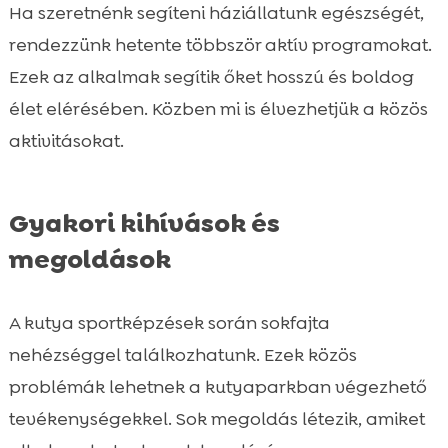
Ha szeretnénk segíteni háziállatunk egészségét,
rendezzünk hetente többször aktív programokat.
Ezek az alkalmak segítik őket hosszú és boldog
élet elérésében. Közben mi is élvezhetjük a közös
aktivitásokat.
Gyakori kihívások és
megoldások
A kutya sportképzések során sokfajta
nehézséggel találkozhatunk. Ezek közös
problémák lehetnek a kutyaparkban végezhető
tevékenységekkel. Sok megoldás létezik, amiket