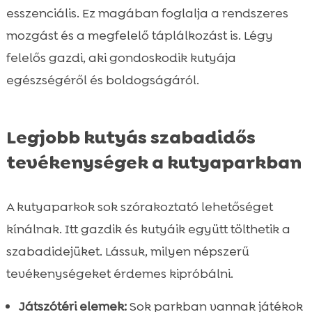
esszenciális. Ez magában foglalja a rendszeres
mozgást és a megfelelő táplálkozást is. Légy
felelős gazdi, aki gondoskodik kutyája
egészségéről és boldogságáról.
Legjobb kutyás szabadidős
tevékenységek a kutyaparkban
A kutyaparkok sok szórakoztató lehetőséget
kínálnak. Itt gazdik és kutyáik együtt tölthetik a
szabadidejüket. Lássuk, milyen népszerű
tevékenységeket érdemes kipróbálni.
Játszótéri elemek:
Sok parkban vannak játékok