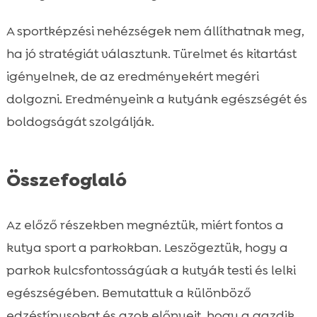
A sportképzési nehézségek nem állíthatnak meg,
ha jó stratégiát választunk. Türelmet és kitartást
igényelnek, de az eredményekért megéri
dolgozni. Eredményeink a kutyánk egészségét és
boldogságát szolgálják.
Összefoglaló
Az előző részekben megnéztük, miért fontos a
kutya sport a parkokban. Leszögeztük, hogy a
parkok kulcsfontosságúak a kutyák testi és lelki
egészségében. Bemutattuk a különböző
edzéstípusokat és azok előnyeit, hogy a gazdik