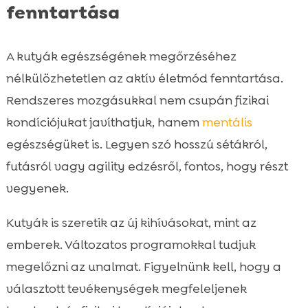
fenntartása
A kutyák egészségének megőrzéséhez
nélkülözhetetlen az aktív életmód fenntartása.
Rendszeres mozgásukkal nem csupán fizikai
kondíciójukat javíthatjuk, hanem
mentális
egészségüket is. Legyen szó hosszú sétákról,
futásról vagy agility edzésről, fontos, hogy részt
vegyenek.
Kutyák is szeretik az új kihívásokat, mint az
emberek. Változatos programokkal tudjuk
megelőzni az unalmat. Figyelnünk kell, hogy a
választott tevékenységek megfeleljenek