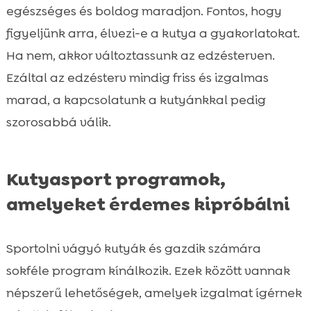
egészséges és boldog maradjon. Fontos, hogy
figyeljünk arra, élvezi-e a kutya a gyakorlatokat.
Ha nem, akkor változtassunk az edzésterven.
Ezáltal az edzésterv mindig friss és izgalmas
marad, a kapcsolatunk a kutyánkkal pedig
szorosabbá válik.
Kutyasport programok,
amelyeket érdemes kipróbálni
Sportolni vágyó kutyák és gazdik számára
sokféle program kínálkozik. Ezek között vannak
népszerű lehetőségek, amelyek izgalmat ígérnek