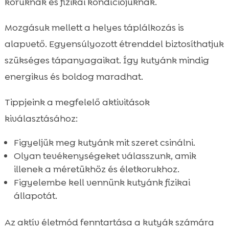
koruknak és fizikai kondíciójuknak.
Mozgásuk mellett a helyes táplálkozás is
alapvető. Egyensúlyozott étrenddel biztosíthatjuk
szükséges tápanyagaikat. Így kutyánk mindig
energikus és boldog maradhat.
Tippjeink a megfelelő aktivitások
kiválasztásához:
Figyeljük meg kutyánk mit szeret csinálni.
Olyan tevékenységeket válasszunk, amik
illenek a méretükhöz és életkorukhoz.
Figyelembe kell vennünk kutyánk fizikai
állapotát.
Az aktív életmód fenntartása a kutyák számára