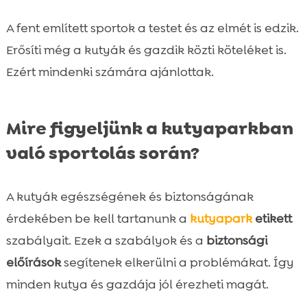
A fent említett sportok a testet és az elmét is edzik.
Erősíti még a kutyák és gazdik közti köteléket is.
Ezért mindenki számára ajánlottak.
Mire figyeljünk a kutyaparkban
való sportolás során?
A kutyák egészségének és biztonságának
érdekében be kell tartanunk a
kutyapark
etikett
szabályait. Ezek a szabályok és a
biztonsági
előírások
segítenek elkerülni a problémákat. Így
minden kutya és gazdája jól érezheti magát.