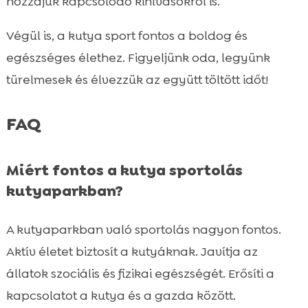
hozzájuk kapcsolódó kihívásokról is.
Végül is, a kutya sport fontos a boldog és
egészséges élethez. Figyeljünk oda, legyünk
türelmesek és élvezzük az együtt töltött időt!
FAQ
Miért fontos a kutya sportolás
kutyaparkban?
A kutyaparkban való sportolás nagyon fontos.
Aktív életet biztosít a kutyáknak. Javítja az
állatok szociális és fizikai egészségét. Erősíti a
kapcsolatot a kutya és a gazda között.