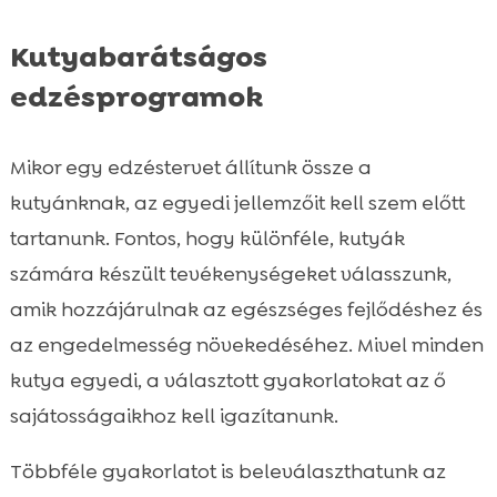
Kutyabarátságos
edzésprogramok
Mikor egy edzéstervet állítunk össze a
kutyánknak, az egyedi jellemzőit kell szem előtt
tartanunk. Fontos, hogy különféle, kutyák
számára készült tevékenységeket válasszunk,
amik hozzájárulnak az egészséges fejlődéshez és
az engedelmesség növekedéséhez. Mivel minden
kutya egyedi, a választott gyakorlatokat az ő
sajátosságaikhoz kell igazítanunk.
Többféle gyakorlatot is beleválaszthatunk az