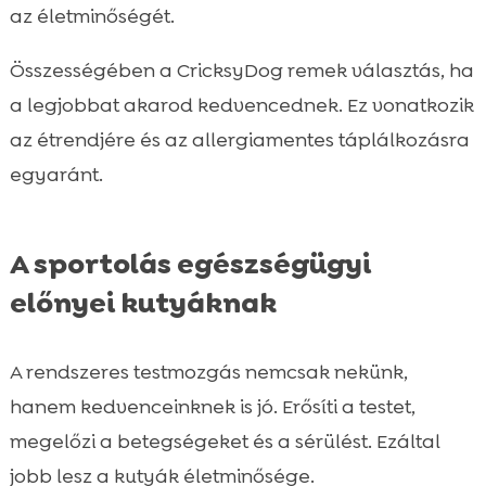
az életminőségét.
Összességében a CricksyDog remek választás, ha
a legjobbat akarod kedvencednek. Ez vonatkozik
az étrendjére és az allergiamentes táplálkozásra
egyaránt.
A sportolás egészségügyi
előnyei kutyáknak
A rendszeres testmozgás nemcsak nekünk,
hanem kedvenceinknek is jó. Erősíti a testet,
megelőzi a betegségeket és a sérülést. Ezáltal
jobb lesz a kutyák életminősége.