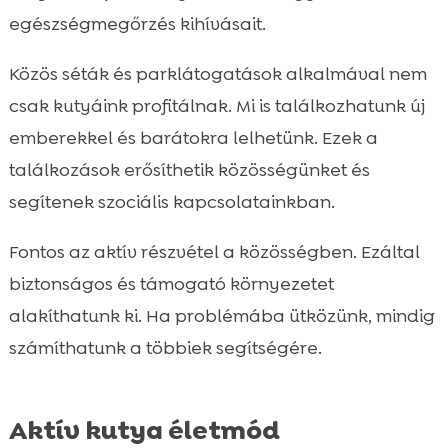
egészségmegőrzés kihívásait.
Közös séták és parklátogatások alkalmával nem
csak kutyáink profitálnak. Mi is találkozhatunk új
emberekkel és barátokra lelhetünk. Ezek a
találkozások erősíthetik közösségünket és
segítenek szociális kapcsolatainkban.
Fontos az aktív részvétel a közösségben. Ezáltal
biztonságos és támogató környezetet
alakíthatunk ki. Ha problémába ütközünk, mindig
számíthatunk a többiek segítségére.
Aktív kutya életmód