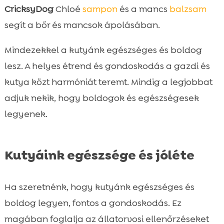
CricksyDog
Chloé
sampon
és a mancs
balzsam
segít a bőr és mancsok ápolásában.
Mindezekkel a kutyánk egészséges és boldog
lesz. A helyes étrend és gondoskodás a gazdi és
kutya közt harmóniát teremt. Mindig a legjobbat
adjuk nekik, hogy boldogok és egészségesek
legyenek.
Kutyáink egészsége és jóléte
Ha szeretnénk, hogy kutyánk egészséges és
boldog legyen, fontos a gondoskodás. Ez
magában foglalja az állatorvosi ellenőrzéseket