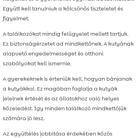
Együtt kell tanulniuk a kölcsönös tiszteletet és
figyelmet.
A találkozókat mindig felügyelet mellett tartjuk.
Ez biztonságérzetet ad mindkettőnek. A kutyának
alapvető engedelmességet és otthoni
szabályokat kell ismernie.
A gyerekeknek is érteniük kell, hogyan bánjanak
a kutyákkal. Ez magában foglalja a kutyák
jeleinek értését és az állatokhoz való helyes
közeledést. Így minden találkozó mindkettőjük
számára jó lesz.
Az együttélés jobbítása érdekében közös