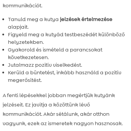
kommunikációt.
Tanuld meg a kutya
jelzések értelmezése
alapjait.
Figyeld meg a kutyád testbeszédét különböző
helyzetekben.
Gyakorold és ismételd a parancsokat
következetesen.
Jutalmazz pozitív viselkedést.
Kerüld a büntetést, inkább használd a pozitív
megerősítést.
A fenti lépésekkel jobban megértjük kutyánk
jelzéseit. Ez javítja a közöttünk lévő
kommunikációt. Akár sétálunk, akár otthon
vagyunk, ezek az ismeretek nagyon hasznosak.