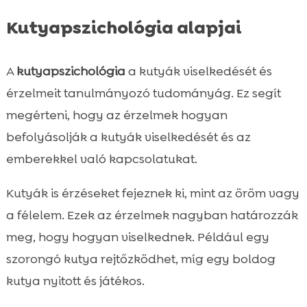
Kutyapszichológia alapjai
A
kutyapszichológia
a kutyák viselkedését és
érzelmeit tanulmányozó tudományág. Ez segít
megérteni, hogy az érzelmek hogyan
befolyásolják a kutyák viselkedését és az
emberekkel való kapcsolatukat.
Kutyák is érzéseket fejeznek ki, mint az öröm vagy
a félelem. Ezek az érzelmek nagyban határozzák
meg, hogy hogyan viselkednek. Például egy
szorongó kutya rejtőzködhet, míg egy boldog
kutya nyitott és játékos.