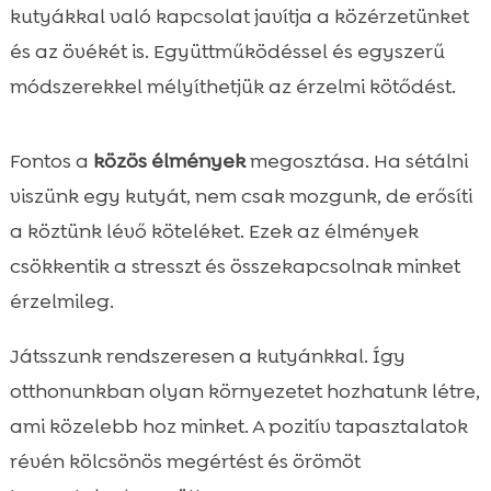
kutyákkal való kapcsolat javítja a közérzetünket
és az övékét is. Együttműködéssel és egyszerű
módszerekkel mélyíthetjük az érzelmi kötődést.
Fontos a
közös élmények
megosztása. Ha sétálni
viszünk egy kutyát, nem csak mozgunk, de erősíti
a köztünk lévő köteléket. Ezek az élmények
csökkentik a stresszt és összekapcsolnak minket
érzelmileg.
Játsszunk rendszeresen a kutyánkkal. Így
otthonunkban olyan környezetet hozhatunk létre,
ami közelebb hoz minket. A pozitív tapasztalatok
révén kölcsönös megértést és örömöt