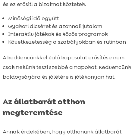
és ez erősíti a bizalmat köztetek.
Minőségi idő együtt
Gyakori dicséret és azonnali jutalom
Interaktív játékok és közös programok
Következetesség a szabályokban és rutinban
A kedvencünkkel való kapcsolat erősítése nem
csak nekünk teszi szebbé a napokat. Kedvencünk
boldogságára és jólétére is jótékonyan hat.
Az állatbarát otthon
megteremtése
Annak érdekében, hogy otthonunk állatbarát