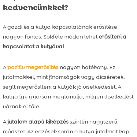
kedvencünkkel?
A gazdi és a kutya kapcsolatának erősítése
nagyon fontos. Sokféle módon lehet
erősíteni a
kapcsolatot a kutyával
.
A
pozitív megerősítés
nagyon hatékony. Ez
jutalmakkel, mint finomságok vagy dicséretek,
segít megerősíteni a kutyák jó viselkedését. A
kutya így gyorsan megtanulja, milyen viselkedést
várnak el tőle.
A
jutalom alapú kiképzés
szintén nagyszerű
módszer. Az edzések során a kutya jutalmat kap,