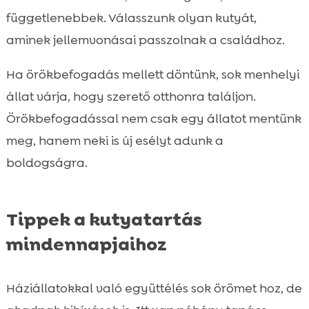
függetlenebbek. Válasszunk olyan kutyát,
aminek jellemvonásai passzolnak a családhoz.
Ha örökbefogadás mellett döntünk, sok menhelyi
állat várja, hogy szerető otthonra találjon.
Örökbefogadással nem csak egy állatot mentünk
meg, hanem neki is új esélyt adunk a
boldogságra.
Tippek a kutyatartás
mindennapjaihoz
Háziállatokkal való együttélés sok örömet hoz, de