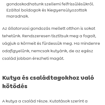
gondoskodhatunk szellemi felfrissülésükről.
Ezáltal boldogok és kiegyensúlyozottak
maradnak.
Az állatorvosi gondozás mellett otthon is sokat
tehetünk. Rendszeresen tisztítsuk meg a fogait,
vágjuk a körmeit és fürdessük meg. Ha mindenre
odafigyelünk, nemcsak kutyánk, de az egész
család jobban érezheti magát.
Kutya és családtagokhoz való
kötődés
A kutya a család része. Kutatások szerint a