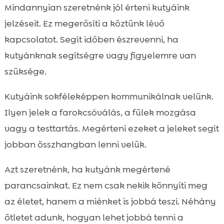
Mindannyian szeretnénk jól érteni kutyáink
jelzéseit. Ez megerősíti a köztünk lévő
kapcsolatot. Segít időben észrevenni, ha
kutyánknak segítségre vagy figyelemre van
szüksége.
Kutyáink sokféleképpen kommunikálnak velünk.
Ilyen jelek a farokcsóválás, a fülek mozgása
vagy a testtartás. Megérteni ezeket a jeleket segít
jobban összhangban lenni velük.
Azt szeretnénk, ha kutyánk megértené
parancsainkat. Ez nem csak nekik könnyíti meg
az életet, hanem a miénket is jobbá teszi. Néhány
ötletet adunk, hogyan lehet jobbá tenni a