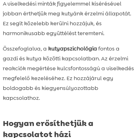
A viselkedési minták figyelemmel kísérésével
jobban érthetjük meg kutyánk érzelmi állapotát.
Ez segít közelebb kerülni hozzájuk, és
harmonikusabb együttélést teremteni.
Összefoglalva, a
kutyapszichológia
fontos a
gazdi és kutya közötti kapcsolatban. Az érzelmi
reakciók megértése kulcsfontosságú a viselkedés
megfelelő kezeléséhez. Ez hozzájárul egy
boldogabb és kiegyensúlyozottabb
kapcsolathoz.
Hogyan erősíthetjük a
kapcsolatot házi