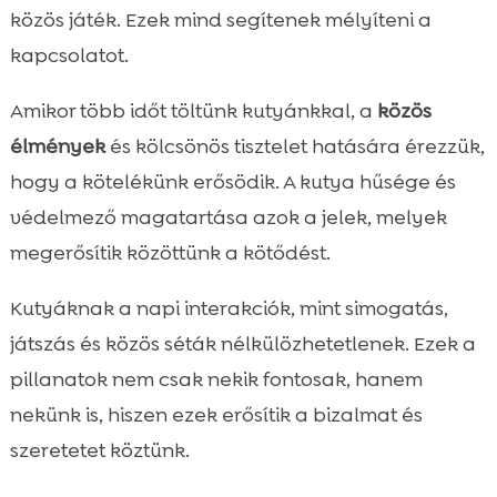
közös játék. Ezek mind segítenek mélyíteni a
kapcsolatot.
Amikor több időt töltünk kutyánkkal, a
közös
élmények
és kölcsönös tisztelet hatására érezzük,
hogy a kötelékünk erősödik. A kutya hűsége és
védelmező magatartása azok a jelek, melyek
megerősítik közöttünk a kötődést.
Kutyáknak a napi interakciók, mint simogatás,
játszás és közös séták nélkülözhetetlenek. Ezek a
pillanatok nem csak nekik fontosak, hanem
nekünk is, hiszen ezek erősítik a bizalmat és
szeretetet köztünk.