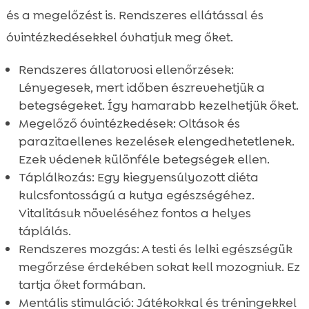
és a megelőzést is. Rendszeres ellátással és
óvintézkedésekkel óvhatjuk meg őket.
Rendszeres állatorvosi ellenőrzések:
Lényegesek, mert időben észrevehetjük a
betegségeket. Így hamarabb kezelhetjük őket.
Megelőző óvintézkedések: Oltások és
parazitaellenes kezelések elengedhetetlenek.
Ezek védenek különféle betegségek ellen.
Táplálkozás: Egy kiegyensúlyozott diéta
kulcsfontosságú a kutya egészségéhez.
Vitalitásuk növeléséhez fontos a helyes
táplálás.
Rendszeres mozgás: A testi és lelki egészségük
megőrzése érdekében sokat kell mozogniuk. Ez
tartja őket formában.
Mentális stimuláció: Játékokkal és tréningekkel