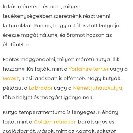
lakás méretére és arra, milyen
tevékenységekben szeretnénk részt venni
kutyánkkal. Fontos, hogy a választott kutya jól
érezze magát nálunk, és örömöt hozzon az
életünkbe.
Fontos meggondolni, milyen méretű kutya illik
hozzánk. Kis fajták, mint a
Yorkshire terrier
vagy a
Mopsz
, kicsi lakásban is elférnek. Nagy kutyák,
például a
Labrador
vagy a
Német juhászkutya
,
több helyet és mozgást igényelnek.
Kutya temperamentuma is lényeges. Néhány
fajta, mint a
Golden retriever
, barátságos és
családbarát. Mások, mint az Agarak, sokszor