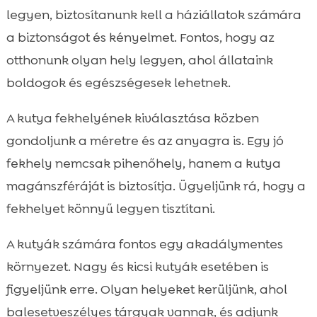
legyen, biztosítanunk kell a háziállatok számára
a biztonságot és kényelmet. Fontos, hogy az
otthonunk olyan hely legyen, ahol állataink
boldogok és egészségesek lehetnek.
A kutya fekhelyének kiválasztása közben
gondoljunk a méretre és az anyagra is. Egy jó
fekhely nemcsak pihenőhely, hanem a kutya
magánszféráját is biztosítja. Ügyeljünk rá, hogy a
fekhelyet könnyű legyen tisztítani.
A kutyák számára fontos egy akadálymentes
környezet. Nagy és kicsi kutyák esetében is
figyeljünk erre. Olyan helyeket kerüljünk, ahol
balesetveszélyes tárgyak vannak, és adjunk