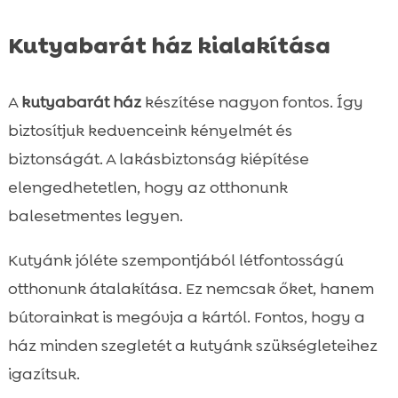
Kutyabarát ház kialakítása
A
kutyabarát ház
készítése nagyon fontos. Így
biztosítjuk kedvenceink kényelmét és
biztonságát. A lakásbiztonság kiépítése
elengedhetetlen, hogy az otthonunk
balesetmentes legyen.
Kutyánk jóléte szempontjából létfontosságú
otthonunk átalakítása. Ez nemcsak őket, hanem
bútorainkat is megóvja a kártól. Fontos, hogy a
ház minden szegletét a kutyánk szükségleteihez
igazítsuk.