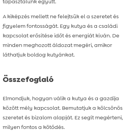
tapasztalunk együtt.
A kiképzés mellett ne felejtsük el a szeretet és
figyelem fontosságát. Egy kutya és a családi
kapcsolat erősítése időt és energiát kíván. De
minden meghozott áldozat megéri, amikor
láthatjuk boldog kutyánkat.
Összefoglaló
Elmondjuk, hogyan válik a kutya és a gazdija
között mély kapcsolat. Bemutatjuk a kölcsönös
szeretet és bizalom alapját. Ez segít megérteni,
milyen fontos a kötődés.