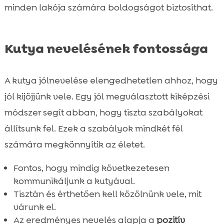
minden lakója számára boldogságot biztosíthat.
Kutya nevelésének fontossága
A kutya jólnevelése elengedhetetlen ahhoz, hogy
jól kijöjjünk vele. Egy jól megválasztott kiképzési
módszer segít abban, hogy tiszta szabályokat
állítsunk fel. Ezek a szabályok mindkét fél
számára megkönnyítik az életet.
Fontos, hogy mindig következetesen
kommunikáljunk a kutyával.
Tisztán és érthetően kell közölnünk vele, mit
várunk el.
Az eredményes nevelés alapja a
pozitív