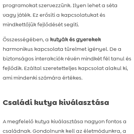
programokat szervezzünk. Ilyen lehet a séta
vagy játék. Ez erősíti a kapcsolatukat és
mindkettőjük fejlődését segíti.
Összességében, a
kutyák és gyerekek
harmonikus kapcsolata türelmet igényel. De a
biztonságos interakciók révén mindkét fél tanul és
fejlődik. Ezáltal szeretetteljes kapcsolat alakul ki,
ami mindenki számára értékes.
Családi kutya kiválasztása
A megfelelő kutya kiválasztása nagyon fontos a
családnak. Gondolnunk kell az életmódunkra, a