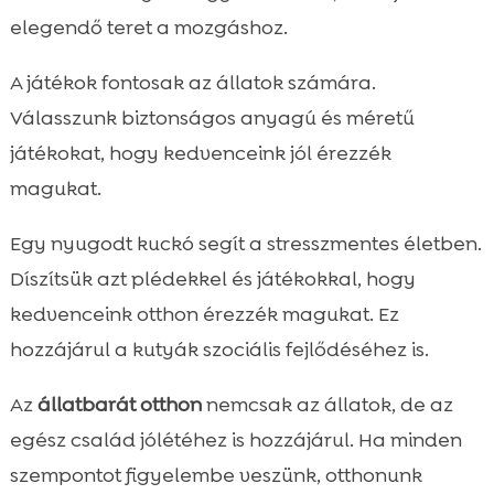
elegendő teret a mozgáshoz.
A játékok fontosak az állatok számára.
Válasszunk biztonságos anyagú és méretű
játékokat, hogy kedvenceink jól érezzék
magukat.
Egy nyugodt kuckó segít a stresszmentes életben.
Díszítsük azt plédekkel és játékokkal, hogy
kedvenceink otthon érezzék magukat. Ez
hozzájárul a kutyák szociális fejlődéséhez is.
Az
állatbarát otthon
nemcsak az állatok, de az
egész család jólétéhez is hozzájárul. Ha minden
szempontot figyelembe veszünk, otthonunk