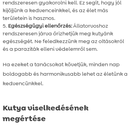
rendszeresen gyakorolni kell. Ez segít, hogy jól
kijöjjünk a kedvenceinkkel, és az élet más
területein is hasznos.
Egészségügyi ellenőrzés:
Állatorvoshoz
rendszeresen járva őrizhetjük meg kutyánk
egészségét. Ne feledkezzünk meg az oltásokról
és a paraziták elleni védelemről sem.
Ha ezeket a tanácsokat követjük, minden nap
boldogabb és harmonikusabb lehet az életünk a
kedvencünkkel.
Kutya viselkedésének
megértése