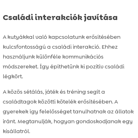
Családi interakciók javítása
A kutyákkal való kapcsolatunk erősítésében
kulcsfontosságú a családi interakció. Ehhez
használjunk különféle kommunikációs
módszereket. Így építhetünk ki pozitív családi
légkört.
A közös sétálás, játék és tréning segít a
családtagok közötti kötelék erősítésében. A
gyerekek így felelősséget tanulhatnak az állatok
iránt. Megtanulják, hogyan gondoskodjanak egy
kisállatról.