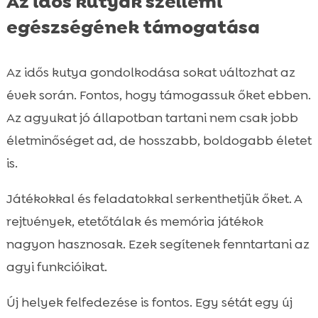
Az idős kutyák szellemi
egészségének támogatása
Az idős kutya gondolkodása sokat változhat az
évek során. Fontos, hogy támogassuk őket ebben.
Az agyukat jó állapotban tartani nem csak jobb
életminőséget ad, de hosszabb, boldogabb életet
is.
Játékokkal és feladatokkal serkenthetjük őket. A
rejtvények, etetőtálak és memória játékok
nagyon hasznosak. Ezek segítenek fenntartani az
agyi funkcióikat.
Új helyek felfedezése is fontos. Egy sétát egy új