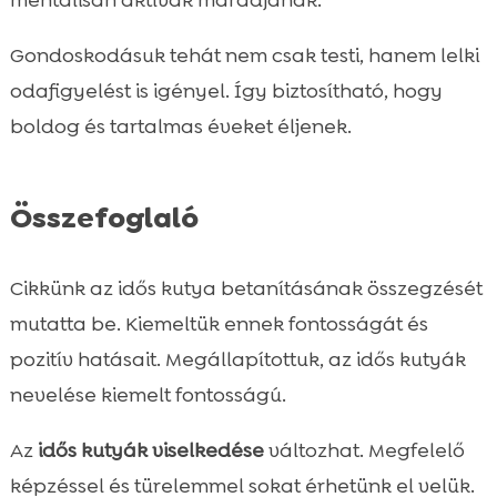
Gondoskodásuk tehát nem csak testi, hanem lelki
odafigyelést is igényel. Így biztosítható, hogy
boldog és tartalmas éveket éljenek.
Összefoglaló
Cikkünk az idős kutya betanításának összegzését
mutatta be. Kiemeltük ennek fontosságát és
pozitív hatásait. Megállapítottuk, az idős kutyák
nevelése kiemelt fontosságú.
Az
idős kutyák viselkedése
változhat. Megfelelő
képzéssel és türelemmel sokat érhetünk el velük.