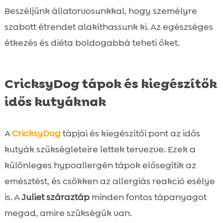
Beszéljünk állatorvosunkkal, hogy személyre
szabott étrendet alakíthassunk ki. Az egészséges
étkezés és diéta boldogabbá teheti őket.
CricksyDog tápok és kiegészítők
idős kutyáknak
A
CricksyDog
tápjai és kiegészítői pont az idős
kutyák szükségleteire lettek tervezve. Ezek a
különleges hypoallergén tápok elősegítik az
emésztést, és csökken az allergiás reakció esélye
is. A
Juliet száraztáp
minden fontos tápanyagot
megad, amire szükségük van.