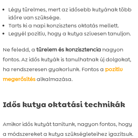
Légy türelmes, mert az idősebb kutyának több
időre van szüksége.
Tarts ki a napi konzisztens oktatás mellett.
Legyél pozitív, hogy a kutya szívesen tanuljon.
Ne feledd, a
türelem és konzisztencia
nagyon
fontos. Az idős kutyák is tanulhatnak új dolgokat,
ha rendszeresen gyakorlunk. Fontos a
pozitív
megerősítés
alkalmazása.
Idős kutya oktatási technikák
Amikor idős kutyát tanítunk, nagyon fontos, hogy
a módszereket a kutya szükségleteihez igazítsuk.