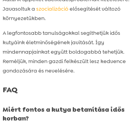
Javasoltuk a
szocializáció
elősegítését változó
környezetükben.
A legfontosabb tanulságokkal segíthetjük idős
kutyáink életminőségének javítását. Így
mindennapjainkat együtt boldogabbá tehetjük.
Reméljük, minden gazdi felkészült lesz kedvence
gondozására és nevelésére.
FAQ
Miért fontos a kutya betanítása idős
korban?