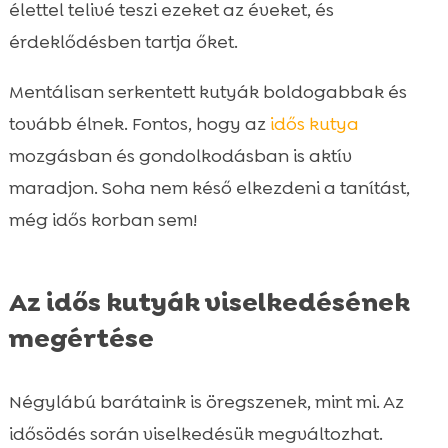
élettel telivé teszi ezeket az éveket, és
érdeklődésben tartja őket.
Mentálisan serkentett kutyák boldogabbak és
tovább élnek. Fontos, hogy az
idős kutya
mozgásban és gondolkodásban is aktív
maradjon. Soha nem késő elkezdeni a tanítást,
még idős korban sem!
Az idős kutyák viselkedésének
megértése
Négylábú barátaink is öregszenek, mint mi. Az
idősödés során viselkedésük megváltozhat.