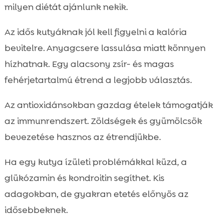
milyen diétát ajánlunk nekik.
Az idős kutyáknak jól kell figyelni a kalória
bevitelre. Anyagcsere lassulása miatt könnyen
hízhatnak. Egy alacsony zsír- és magas
fehérjetartalmú étrend a legjobb választás.
Az antioxidánsokban gazdag ételek támogatják
az immunrendszert. Zöldségek és gyümölcsök
bevezetése hasznos az étrendjükbe.
Ha egy kutya ízületi problémákkal küzd, a
glükózamin és kondroitin segíthet. Kis
adagokban, de gyakran etetés előnyös az
idősebbeknek.