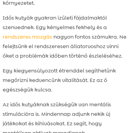
környezetet.
Idős kutyák gyakran ízületi fájdalmaktól
szenvednek. Egy kényelmes fekhely és a
rendszeres mozgás
nagyon fontos számukra. Ne
felejtsünk el rendszeresen állatorvoshoz vinni
őket a problémák időben történő észleléséhez.
Egy kiegyensúlyozott étrenddel segíthetünk
megőrizni kedvencünk vitalitását. Ez az ő
egészségük kulcsa.
Az idős kutyáknak szükségük van mentális
stimulációra is. Mindennap adjunk nekik új
játékokat és kihívásokat. Ez segít, hogy
mentálisan aktívak maradjanak.