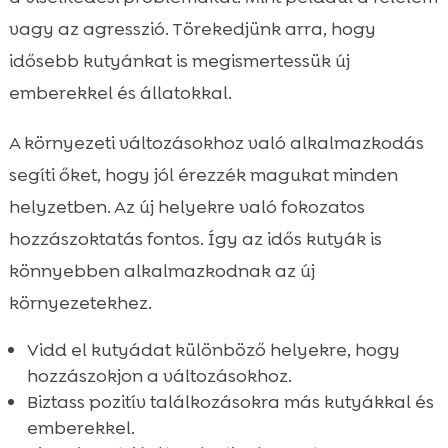
vagy az agresszió. Törekedjünk arra, hogy
idősebb kutyánkat is megismertessük új
emberekkel és állatokkal.
A környezeti változásokhoz való alkalmazkodás
segíti őket, hogy jól érezzék magukat minden
helyzetben. Az új helyekre való fokozatos
hozzászoktatás fontos. Így az idős kutyák is
könnyebben alkalmazkodnak az új
környezetekhez.
Vidd el kutyádat különböző helyekre, hogy
hozzászokjon a változásokhoz.
Biztass pozitív találkozásokra más kutyákkal és
emberekkel.