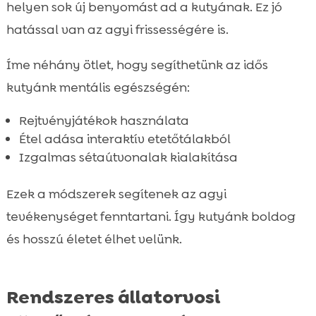
helyen sok új benyomást ad a kutyának. Ez jó
hatással van az agyi frissességére is.
Íme néhány ötlet, hogy segíthetünk az idős
kutyánk mentális egészségén:
Rejtvényjátékok használata
Étel adása interaktív etetőtálakból
Izgalmas sétaútvonalak kialakítása
Ezek a módszerek segítenek az agyi
tevékenységet fenntartani. Így kutyánk boldog
és hosszú életet élhet velünk.
Rendszeres állatorvosi