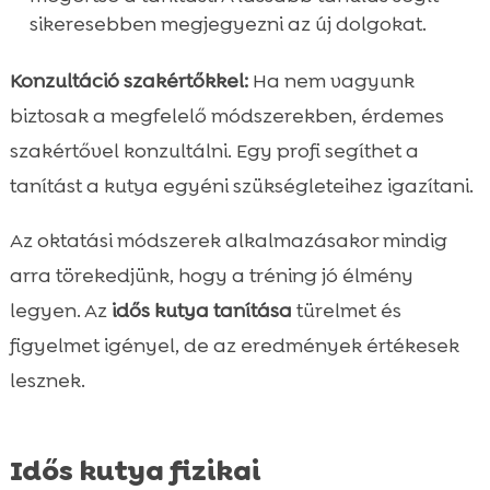
sikeresebben megjegyezni az új dolgokat.
Konzultáció szakértőkkel:
Ha nem vagyunk
biztosak a megfelelő módszerekben, érdemes
szakértővel konzultálni. Egy profi segíthet a
tanítást a kutya egyéni szükségleteihez igazítani.
Az oktatási módszerek alkalmazásakor mindig
arra törekedjünk, hogy a tréning jó élmény
legyen. Az
idős kutya tanítása
türelmet és
figyelmet igényel, de az eredmények értékesek
lesznek.
Idős kutya fizikai