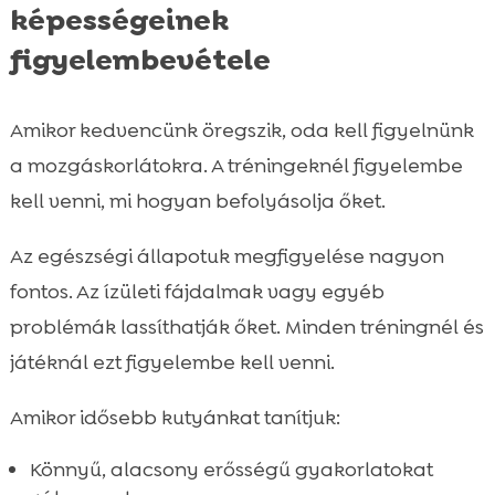
képességeinek
figyelembevétele
Amikor kedvencünk öregszik, oda kell figyelnünk
a mozgáskorlátokra. A tréningeknél figyelembe
kell venni, mi hogyan befolyásolja őket.
Az egészségi állapotuk megfigyelése nagyon
fontos. Az ízületi fájdalmak vagy egyéb
problémák lassíthatják őket. Minden tréningnél és
játéknál ezt figyelembe kell venni.
Amikor idősebb kutyánkat tanítjuk:
Könnyű, alacsony erősségű gyakorlatokat