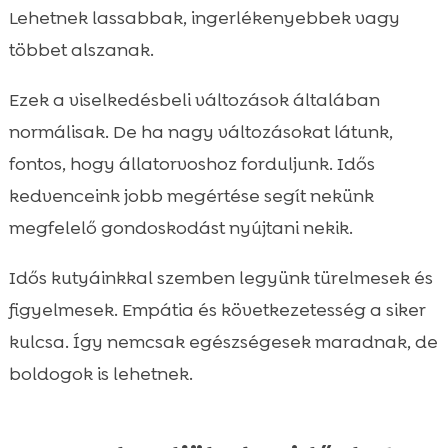
Lehetnek lassabbak, ingerlékenyebbek vagy
többet alszanak.
Ezek a viselkedésbeli változások általában
normálisak. De ha nagy változásokat látunk,
fontos, hogy állatorvoshoz forduljunk. Idős
kedvenceink jobb megértése segít nekünk
megfelelő gondoskodást nyújtani nekik.
Idős kutyáinkkal szemben legyünk türelmesek és
figyelmesek. Empátia és következetesség a siker
kulcsa. Így nemcsak egészségesek maradnak, de
boldogok is lehetnek.