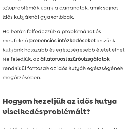
szívproblémák vagy a daganatok, amik sajnos
idős kutyáknál gyakoribbak.
Ha korán felfedezzük a problémákat és
megfelelő
prevenciós intézkedéseket
teszünk,
kutyánk hosszabb és egészségesebb életet élhet.
Ne feledjük, az
állatorvosi szűrővizsgálatok
rendkívül fontosak az idős kutyák egészségének
megőrzésében.
Hogyan kezeljük az idős kutya
viselkedésproblémáit?