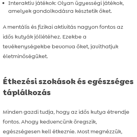
Interaktív játékok: Olyan ügyességi játékok,
amelyek gondolkodásra késztetik őket.
A mentális és fizikai aktivitás nagyon fontos az
idős kutyák jóllétéhez. Ezekbe a
tevékenységekbe bevonva őket, javíthatjuk
életminőségüket.
Étkezési szokások és egészséges
táplálkozás
Minden gazdi tudja, hogy az idős kutya étrendje
fontos. Ahogy kedvencünk öregszik,
egészségesen kell étkeznie. Most megnézzük,