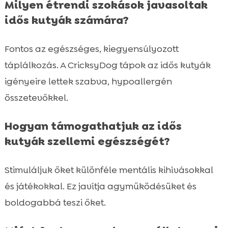
Milyen étrendi szokások javasoltak
idős kutyák számára?
Fontos az egészséges, kiegyensúlyozott
táplálkozás. A CricksyDog tápok az idős kutyák
igényeire lettek szabva, hypoallergén
összetevőkkel.
Hogyan támogathatjuk az idős
kutyák szellemi egészségét?
Stimuláljuk őket különféle mentális kihívásokkal
és játékokkal. Ez javítja agyműködésüket és
boldogabbá teszi őket.