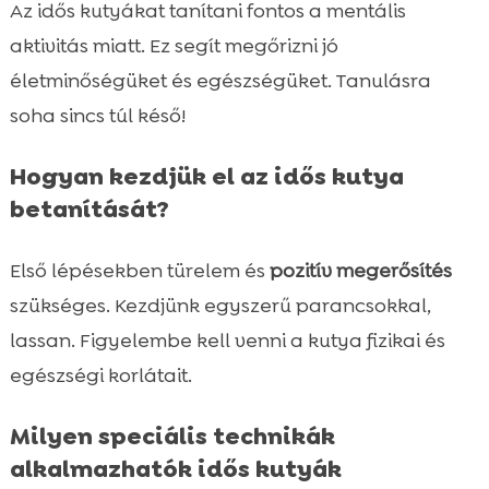
Az idős kutyákat tanítani fontos a mentális
aktivitás miatt. Ez segít megőrizni jó
életminőségüket és egészségüket. Tanulásra
soha sincs túl késő!
Hogyan kezdjük el az idős kutya
betanítását?
Első lépésekben türelem és
pozitív megerősítés
szükséges. Kezdjünk egyszerű parancsokkal,
lassan. Figyelembe kell venni a kutya fizikai és
egészségi korlátait.
Milyen speciális technikák
alkalmazhatók idős kutyák