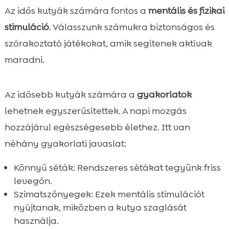
Az idős kutyák számára fontos a
mentális és fizikai
stimuláció
. Válasszunk számukra biztonságos és
szórakoztató játékokat, amik segítenek aktívak
maradni.
Az idősebb kutyák számára a
gyakorlatok
lehetnek egyszerűsítettek. A napi mozgás
hozzájárul egészségesebb élethez. Itt van
néhány gyakorlati javaslat:
Könnyű séták: Rendszeres sétákat tegyünk friss
levegőn.
Szimatszőnyegek: Ezek mentális stimulációt
nyújtanak, miközben a kutya szaglását
használja.