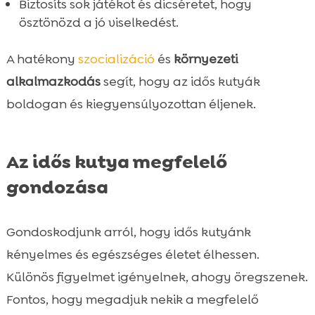
Biztosíts sok játékot és dicséretet, hogy
ösztönözd a jó viselkedést.
A hatékony
szocializáció
és
környezeti
alkalmazkodás
segít, hogy az idős kutyák
boldogan és kiegyensúlyozottan éljenek.
Az idős kutya megfelelő
gondozása
Gondoskodjunk arról, hogy idős kutyánk
kényelmes és egészséges életet élhessen.
Különös figyelmet igényelnek, ahogy öregszenek.
Fontos, hogy megadjuk nekik a megfelelő