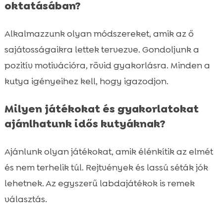
oktatásában?
Alkalmazzunk olyan módszereket, amik az ő
sajátosságaikra lettek tervezve. Gondoljunk a
pozitív motivációra, rövid gyakorlásra. Minden a
kutya igényeihez kell, hogy igazodjon.
Milyen játékokat és gyakorlatokat
ajánlhatunk idős kutyáknak?
Ajánlunk olyan játékokat, amik élénkítik az elmét
és nem terhelik túl. Rejtvények és lassú séták jók
lehetnek. Az egyszerű labdajátékok is remek
választás.