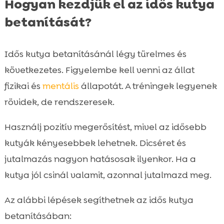
Hogyan kezdjük el az idős kutya
betanítását?
Idős kutya betanításánál légy türelmes és
következetes. Figyelembe kell venni az állat
fizikai és
mentális
állapotát. A tréningek legyenek
rövidek, de rendszeresek.
Használj pozitív megerősítést, mivel az idősebb
kutyák kényesebbek lehetnek. Dicséret és
jutalmazás nagyon hatásosak ilyenkor. Ha a
kutya jól csinál valamit, azonnal jutalmazd meg.
Az alábbi lépések segíthetnek az idős kutya
betanításában: