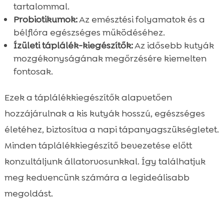
tartalommal.
Probiotikumok:
Az emésztési folyamatok és a
bélflóra egészséges működéséhez.
Ízületi táplálék-kiegészítők:
Az idősebb kutyák
mozgékonyságának megőrzésére kiemelten
fontosak.
Ezek a táplálékkiegészítők alapvetően
hozzájárulnak a kis kutyák hosszú, egészséges
életéhez, biztosítva a napi tápanyagszükségletet.
Minden táplálékkiegészítő bevezetése előtt
konzultáljunk állatorvosunkkal. Így találhatjuk
meg kedvencünk számára a legideálisabb
megoldást.