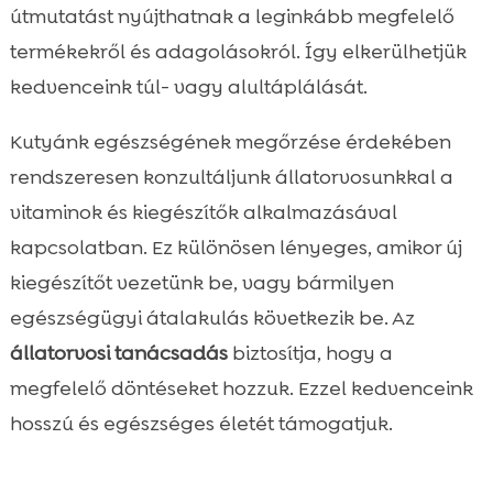
útmutatást nyújthatnak a leginkább megfelelő
termékekről és adagolásokról. Így elkerülhetjük
kedvenceink túl- vagy alultáplálását.
Kutyánk egészségének megőrzése érdekében
rendszeresen konzultáljunk állatorvosunkkal a
vitaminok és kiegészítők alkalmazásával
kapcsolatban. Ez különösen lényeges, amikor új
kiegészítőt vezetünk be, vagy bármilyen
egészségügyi átalakulás következik be. Az
állatorvosi tanácsadás
biztosítja, hogy a
megfelelő döntéseket hozzuk. Ezzel kedvenceink
hosszú és egészséges életét támogatjuk.