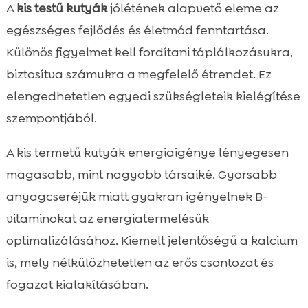
A
kis testű kutyák
jólétének alapvető eleme az
egészséges fejlődés és életmód fenntartása.
Különös figyelmet kell fordítani táplálkozásukra,
biztosítva számukra a megfelelő étrendet. Ez
elengedhetetlen egyedi szükségleteik kielégítése
szempontjából.
A kis termetű kutyák energiaigénye lényegesen
magasabb, mint nagyobb társaiké. Gyorsabb
anyagcseréjük miatt gyakran igényelnek B-
vitaminokat az energiatermelésük
optimalizálásához. Kiemelt jelentőségű a kalcium
is, mely nélkülözhetetlen az erős csontozat és
fogazat kialakításában.