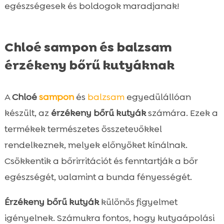
egészségesek és boldogok maradjanak!
Chloé sampon és balzsam
érzékeny bőrű kutyáknak
A
Chloé
sampon
és
balzsam
egyedülállóan
készült, az
érzékeny bőrű kutyák
számára. Ezek a
termékek természetes összetevőkkel
rendelkeznek, melyek előnyöket kínálnak.
Csökkentik a bőrirritációt és fenntartják a bőr
egészségét, valamint a bunda fényességét.
Érzékeny bőrű kutyák
különös figyelmet
igényelnek. Számukra fontos, hogy kutyaápolási