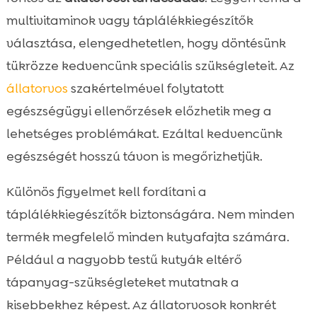
multivitaminok vagy táplálékkiegészítők
választása, elengedhetetlen, hogy döntésünk
tükrözze kedvencünk speciális szükségleteit. Az
állatorvos
szakértelmével folytatott
egészségügyi ellenőrzések előzhetik meg a
lehetséges problémákat. Ezáltal kedvencünk
egészségét hosszú távon is megőrizhetjük.
Különös figyelmet kell fordítani a
táplálékkiegészítők biztonságára. Nem minden
termék megfelelő minden kutyafajta számára.
Például a nagyobb testű kutyák eltérő
tápanyag-szükségleteket mutatnak a
kisebbekhez képest. Az állatorvosok konkrét