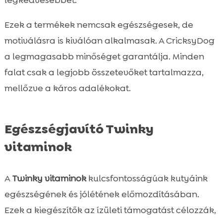
legkedvesebbet.
Ezek a termékek nemcsak egészségesek, de
motiválásra is kiválóan alkalmasak. A CricksyDog
a legmagasabb minőséget garantálja. Minden
falat csak a legjobb összetevőket tartalmazza,
mellőzve a káros adalékokat.
Egészségjavító Twinky
vitaminok
A
Twinky vitaminok
kulcsfontosságúak kutyáink
egészségének és jólétének előmozdításában.
Ezek a kiegészítők az ízületi támogatást célozzák,