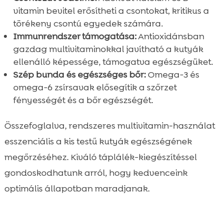
vitamin bevitel erősítheti a csontokat, kritikus a
törékeny csontú egyedek számára.
Immunrendszer támogatása:
Antioxidánsban
gazdag multivitaminokkal javítható a kutyák
ellenálló képessége, támogatva egészségüket.
Szép bunda és egészséges bőr:
Omega-3 és
omega-6 zsírsavak elősegítik a szőrzet
fényességét és a bőr egészségét.
Összefoglalva, rendszeres multivitamin-használat
esszenciális a kis testű kutyák egészségének
megőrzéséhez. Kiváló táplálék-kiegészítéssel
gondoskodhatunk arról, hogy kedvenceink
optimális állapotban maradjanak.