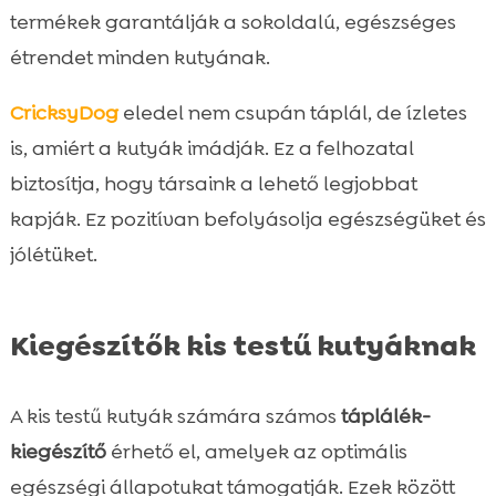
termékek garantálják a sokoldalú, egészséges
étrendet minden kutyának.
CricksyDog
eledel nem csupán táplál, de ízletes
is, amiért a kutyák imádják. Ez a felhozatal
biztosítja, hogy társaink a lehető legjobbat
kapják. Ez pozitívan befolyásolja egészségüket és
jólétüket.
Kiegészítők kis testű kutyáknak
A kis testű kutyák számára számos
táplálék-
kiegészítő
érhető el, amelyek az optimális
egészségi állapotukat támogatják. Ezek között