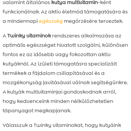
valamint általános
kutya multivitamin
-ként
funkcionálnak. Az aktív életmód támogatására és
a mindennapi
egészség
megőrzésére terveztek.
A
Twinky vitaminok
rendszeres alkalmazása az
optimális egészséget hivatott szolgálni, különösen
fontos ez az idősebb vagy fokozottan aktív
kutyáknál. Az ízületi támogatásra specializált
termékek a fájdalom csillapításával és a
mozgékonyság javításával válnak segítségünkre.
A kutyák multivitaminjai gondoskodnak arról,
hogy kedvenceink minden nélkülözhetetlen
tápanyagot megkapjanak.
Válasszuk a Twinky vitaminokat, hogy kutyáink