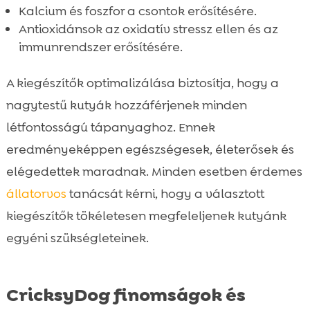
Kalcium és foszfor a csontok erősítésére.
Antioxidánsok az oxidatív stressz ellen és az
immunrendszer erősítésére.
A kiegészítők optimalizálása biztosítja, hogy a
nagytestű kutyák hozzáférjenek minden
létfontosságú tápanyaghoz. Ennek
eredményeképpen egészségesek, életerősek és
elégedettek maradnak. Minden esetben érdemes
állatorvos
tanácsát kérni, hogy a választott
kiegészítők tökéletesen megfeleljenek kutyánk
egyéni szükségleteinek.
CricksyDog finomságok és