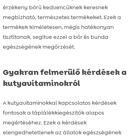
érzékeny bőrű kedvencüknek keresnek
megbízható, természetes termékeket. Ezek a
termékek kíméletesen, mégis hatékonyan
tisztítanak, segítve ezzel a bőr és bunda
egészségének megőrzését.
Gyakran felmerülő kérdések a
kutyavitaminokról
A kutyavitaminokkal kapcsolatos kérdések
fontosak a táplálékkiegészítők alapos
megértéséhez. Ezek a kérdések
elengedhetetlenek az állatok egészségének