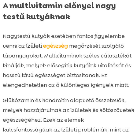
A multivitamin előnyei nagy
testű kutyáknak
Nagytestű kutyák esetében fontos figyelembe
venni az
ízületi
egészség
megőrzését szolgáló
tápanyagokat. Multivitaminok széles választékát
kínálják, melyek elősegítik kutyáink vitalitását és
hosszú távú egészséget biztosítanak. Ez
elengedhetetlen az ő különleges igényeik miatt.
Glükózamin és kondroitin alapvető összetevők,
melyek hozzájárulnak az ízületek és kötőszövetek
egészségéhez. Ezek az elemek
kulcsfontosságúak az ízületi problémák, mint az