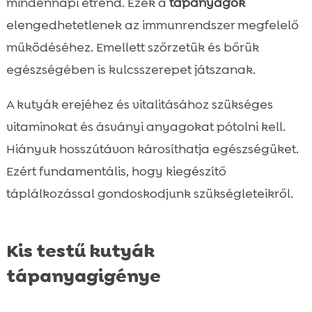
mindennapi étrend. Ezek a
tápanyagok
elengedhetetlenek az immunrendszer megfelelő
működéséhez. Emellett szőrzetük és bőrük
egészségében is kulcsszerepet játszanak.
A kutyák erejéhez és vitalitásához szükséges
vitaminokat és ásványi anyagokat pótolni kell.
Hiányuk hosszútávon károsíthatja egészségüket.
Ezért fundamentális, hogy kiegészítő
táplálkozással gondoskodjunk szükségleteikről.
Kis testű kutyák
tápanyagigénye