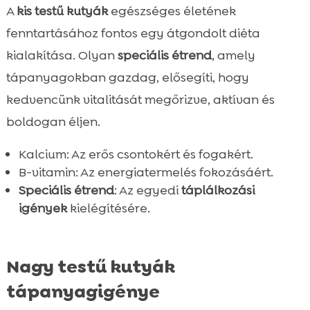
A
kis testű kutyák
egészséges életének
fenntartásához fontos egy átgondolt diéta
kialakítása. Olyan
speciális étrend
, amely
tápanyagokban gazdag, elősegíti, hogy
kedvencünk vitalitását megőrizve, aktívan és
boldogan éljen.
Kalcium: Az erős csontokért és fogakért.
B-vitamin: Az energiatermelés fokozásáért.
Speciális étrend
: Az egyedi
táplálkozási
igények
kielégítésére.
Nagy testű kutyák
tápanyagigénye