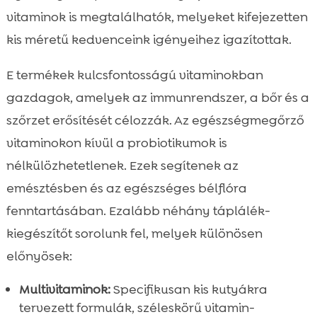
vitaminok is megtalálhatók, melyeket kifejezetten
kis méretű kedvenceink igényeihez igazítottak.
E termékek kulcsfontosságú vitaminokban
gazdagok, amelyek az immunrendszer, a bőr és a
szőrzet erősítését célozzák. Az egészségmegőrző
vitaminokon kívül a probiotikumok is
nélkülözhetetlenek. Ezek segítenek az
emésztésben és az egészséges bélflóra
fenntartásában. Ezalább néhány táplálék-
kiegészítőt sorolunk fel, melyek különösen
előnyösek:
Multivitaminok:
Specifikusan kis kutyákra
tervezett formulák, széleskörű vitamin-