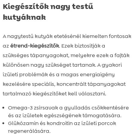
Kiegészítők nagy testű
kutyáknak
A nagytestű kutyák etetésénél kiemelten fontosak
az
étrend-kiegészítők
. Ezek biztosítják a
szükséges tápanyagokat, melyekre ezek a fajták
különösen nagy szükséget tartanak. A gyakori
ízületi problémák és a magas energiaigény
kezelésére speciális, koncentrált tápanyagokat
tartalmazó kiegészítőket kell választani.
Omega-3 zsírsavak a gyulladás csökkentésére
és az ízületek egészségének támogatására.
Glükózamin és kondroitin az ízületi porcok
regenerálására.