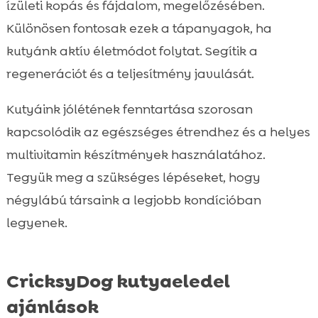
ízületi kopás és fájdalom, megelőzésében.
Különösen fontosak ezek a tápanyagok, ha
kutyánk aktív életmódot folytat. Segítik a
regenerációt és a teljesítmény javulását.
Kutyáink jólétének fenntartása szorosan
kapcsolódik az egészséges étrendhez és a helyes
multivitamin készítmények használatához.
Tegyük meg a szükséges lépéseket, hogy
négylábú társaink a legjobb kondícióban
legyenek.
CricksyDog kutyaeledel
ajánlások