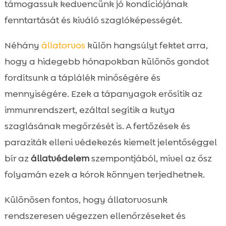
támogassuk kedvencünk jó kondíciójának
fenntartását és kiváló szaglóképességét.
Néhány
állatorvos
külön hangsúlyt fektet arra,
hogy a hidegebb hónapokban különös gondot
fordítsunk a táplálék minőségére és
mennyiségére. Ezek a tápanyagok erősítik az
immunrendszert, ezáltal segítik a kutya
szaglásának megőrzését is. A fertőzések és
paraziták elleni védekezés kiemelt jelentőséggel
bír az
állatvédelem
szempontjából, mivel az ősz
folyamán ezek a kórok könnyen terjedhetnek.
Különösen fontos, hogy állatorvosunk
rendszeresen végezzen ellenőrzéseket és