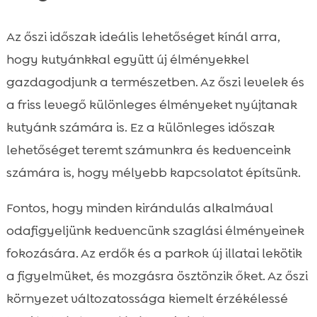
Az őszi időszak ideális lehetőséget kínál arra,
hogy kutyánkkal együtt új élményekkel
gazdagodjunk a természetben. Az őszi levelek és
a friss levegő különleges élményeket nyújtanak
kutyánk számára is. Ez a különleges időszak
lehetőséget teremt számunkra és kedvenceink
számára is, hogy mélyebb kapcsolatot építsünk.
Fontos, hogy minden kirándulás alkalmával
odafigyeljünk kedvencünk szaglási élményeinek
fokozására. Az erdők és a parkok új illatai lekötik
a figyelmüket, és mozgásra ösztönzik őket. Az őszi
környezet változatossága kiemelt érzékélessé