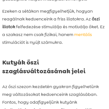
Ezeken a sétákon megfigyelhetjük, hogyan
reagálnak kedvenceink a friss illatokra. Az
őszi
illatok
felfedezése stimulálja és motiválja őket. Ez
a szakasz nem csak fizikai, hanem
mentális
stimulációt is nyújt számukra.
Kutyák őszi
szaglásváltozásának jelei
Az őszi szezon kezdetén gyakran figyelhetünk
meg változásokat kedvenceink szaglásában.
Fontos, hogy odafigyeljünk kutyánk