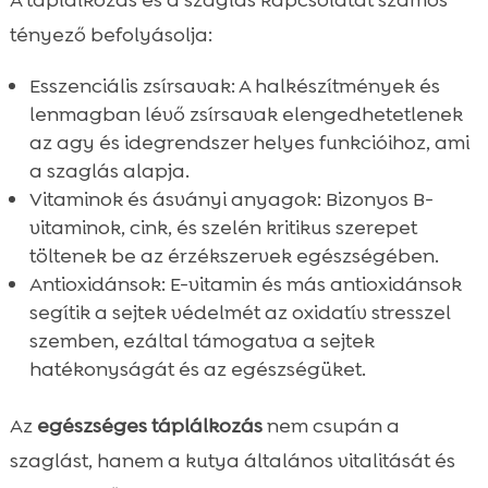
tényező befolyásolja:
Esszenciális zsírsavak: A halkészítmények és
lenmagban lévő zsírsavak elengedhetetlenek
az agy és idegrendszer helyes funkcióihoz, ami
a szaglás alapja.
Vitaminok és ásványi anyagok: Bizonyos B-
vitaminok, cink, és szelén kritikus szerepet
töltenek be az érzékszervek egészségében.
Antioxidánsok: E-vitamin és más antioxidánsok
segítik a sejtek védelmét az oxidatív stresszel
szemben, ezáltal támogatva a sejtek
hatékonyságát és az egészségüket.
Az
egészséges táplálkozás
nem csupán a
szaglást, hanem a kutya általános vitalitását és