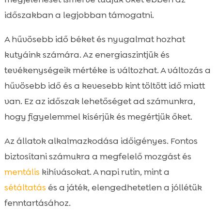
időszakban a legjobban támogatni.
A hűvösebb idő béket és nyugalmat hozhat
kutyáink számára. Az energiaszintjük és
tevékenységeik mértéke is változhat. A változás a
hűvösebb idő és a kevesebb kint töltött idő miatt
van. Ez az időszak lehetőséget ad számunkra,
hogy figyelemmel kísérjük és megértjük őket.
Az állatok alkalmazkodása időigényes. Fontos
biztosítani számukra a megfelelő mozgást és
mentális
kihívásokat. A napi rutin, mint a
sétáltatás
és a játék, elengedhetetlen a jóllétük
fenntartásához.