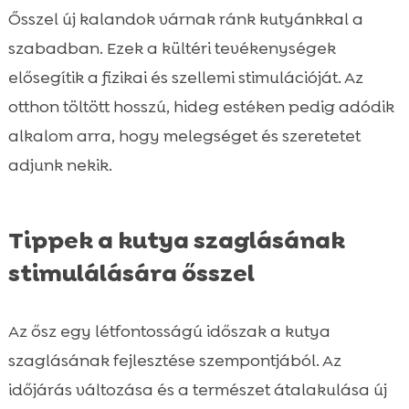
Ősszel új kalandok várnak ránk kutyánkkal a
szabadban. Ezek a kültéri tevékenységek
elősegítik a fizikai és szellemi stimulációját. Az
otthon töltött hosszú, hideg estéken pedig adódik
alkalom arra, hogy melegséget és szeretetet
adjunk nekik.
Tippek a kutya szaglásának
stimulálására ősszel
Az ősz egy létfontosságú időszak a kutya
szaglásának fejlesztése szempontjából. Az
időjárás változása és a természet átalakulása új