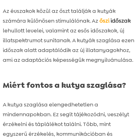
Az évszakok közül az őszt találják a kutyák
számára különösen stimulálónak. Az
őszi
időszak
lehullott levelei, valamint az esős időszakok, új
illatspektrumot sunítanak. A kutyák szaglása ezen
időszak alatt adaptálódik az új illatanyagokhoz,
ami az adaptációs képességük megnyilvánulása.
Miért fontos a kutya szaglása?
A kutya szaglása elengedhetetlen a
mindennapokban. Ez segít tájékozódni, veszélyt
érzékelni és táplálékot találni. Több, mint
egyszerű érzékelés, kommunikációban és