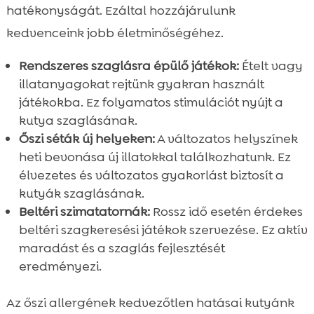
hatékonyságát. Ezáltal hozzájárulunk
kedvenceink jobb életminőségéhez.
Rendszeres szaglásra épülő játékok:
Ételt vagy
illatanyagokat rejtünk gyakran használt
játékokba. Ez folyamatos stimulációt nyújt a
kutya szaglásának.
Őszi séták új helyeken:
A változatos helyszínek
heti bevonása új illatokkal találkozhatunk. Ez
élvezetes és változatos gyakorlást biztosít a
kutyák szaglásának.
Beltéri szimatatornák:
Rossz idő esetén érdekes
beltéri szagkeresési játékok szervezése. Ez aktív
maradást és a szaglás fejlesztését
eredményezi.
Az őszi allergének kedvezőtlen hatásai kutyánk