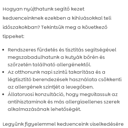
Hogyan nyújthatunk segítő kezet
kedvenceinknek ezekben a kihívásokkal teli
időszakokban? Tekintsük meg a következő
tippeket:
Rendszeres fürdetés és tisztítás segítségével
megszabadulhatunk a kutyák bőrén és
szőrzetén található allergénektől.
Az otthonunk napi szintű takarítása és a
légtisztító berendezések használata csökkenti
az allergének szintjét a levegőben.
Állatorvosi konzultáció, hogy megvitassuk az
antihisztaminok és más allergiaellenes szerek
alkalmazásának lehetőségét.
Legyünk figyelemmel kedvenceink viselkedésére