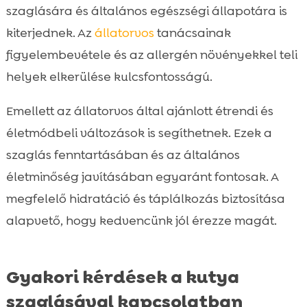
szaglására és általános egészségi állapotára is
kiterjednek. Az
állatorvos
tanácsainak
figyelembevétele és az allergén növényekkel teli
helyek elkerülése kulcsfontosságú.
Emellett az állatorvos által ajánlott étrendi és
életmódbeli változások is segíthetnek. Ezek a
szaglás fenntartásában és az általános
életminőség javításában egyaránt fontosak. A
megfelelő hidratáció és táplálkozás biztosítása
alapvető, hogy kedvencünk jól érezze magát.
Gyakori kérdések a kutya
szaglásával kapcsolatban