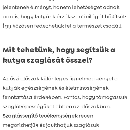
jelentenek élményt, hanem lehetőséget adnak
arra is, hogy kutyánk érzékszervi világát bővítsük.
Így közösen fedezhetjük fel a természet csodáit.
Mit tehetünk, hogy segítsük a
kutya szaglását ősszel?
Az őszi időszak különleges figyelmet igényel a
kutyák egészségének és életminőségének
fenntartása érdekében. Fontos, hogy támogassuk
szaglóképességüket ebben az időszakban.
Szaglássegítő tevékenységek
révén
megőrizhetjük és javíthatjuk szaglásuk