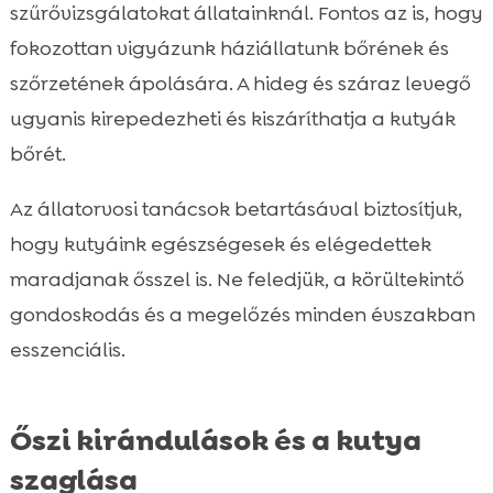
szűrővizsgálatokat állatainknál. Fontos az is, hogy
fokozottan vigyázunk háziállatunk bőrének és
szőrzetének ápolására. A hideg és száraz levegő
ugyanis kirepedezheti és kiszáríthatja a kutyák
bőrét.
Az állatorvosi tanácsok betartásával biztosítjuk,
hogy kutyáink egészségesek és elégedettek
maradjanak ősszel is. Ne feledjük, a körültekintő
gondoskodás és a megelőzés minden évszakban
esszenciális.
Őszi kirándulások és a kutya
szaglása