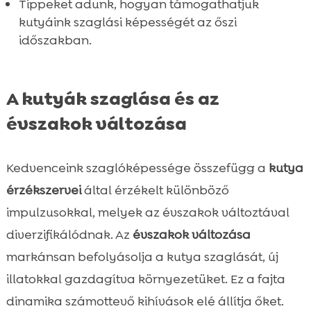
Tippeket adunk, hogyan támogathatjuk
kutyáink szaglási képességét az őszi
időszakban.
A kutyák szaglása és az
évszakok változása
Kedvenceink szaglóképessége összefügg a
kutya
érzékszervei
által érzékelt különböző
impulzusokkal, melyek az évszakok változtával
diverzifikálódnak. Az
évszakok változása
markánsan befolyásolja a kutya szaglását, új
illatokkal gazdagítva környezetüket. Ez a fajta
dinamika számottevő kihívások elé állítja őket.