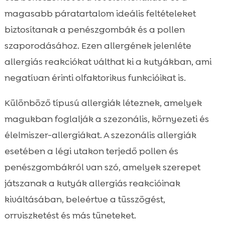
magasabb páratartalom ideális feltételeket
biztosítanak a penészgombák és a pollen
szaporodásához. Ezen allergének jelenléte
allergiás reakciókat válthat ki a kutyákban, ami
negatívan érinti olfaktorikus funkcióikat is.
Különböző típusú allergiák léteznek, amelyek
magukban foglalják a szezonális, környezeti és
élelmiszer-allergiákat. A szezonális allergiák
esetében a légi utakon terjedő pollen és
penészgombákról van szó, amelyek szerepet
játszanak a kutyák allergiás reakcióinak
kiváltásában, beleértve a tüsszögést,
orrviszketést és más tüneteket.