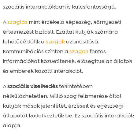
szociális interakciókban is kulcsfontosságú.
A
szaglás
mint érzékelő képesség, környezeti
értelmezést biztosít. Ezáltal kutyák számára
lehetővé válik a
szagok
azonosítása.
Kommunikációs szinten a
szagok
fontos
információkat közvetítenek, elősegítve az állatok
és emberek közötti interakciót.
A
szociális viselkedés
tekintetében
nélkülözhetetlen. Millió szag felismerése által
kutyák mások jelenlétét, érzéseit és egészségi
állapotát következtetik be. Ez szociális interakciók
alapja.