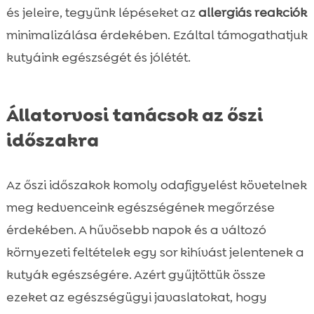
és jeleire, tegyünk lépéseket az
allergiás reakciók
minimalizálása érdekében. Ezáltal támogathatjuk
kutyáink egészségét és jólétét.
Állatorvosi tanácsok az őszi
időszakra
Az őszi időszakok komoly odafigyelést követelnek
meg kedvenceink egészségének megőrzése
érdekében. A hűvösebb napok és a változó
környezeti feltételek egy sor kihívást jelentenek a
kutyák egészségére. Azért gyűjtöttük össze
ezeket az egészségügyi javaslatokat, hogy