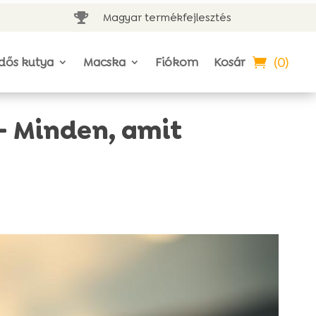
Magyar termékfejlesztés

(0)
dős kutya
Macska
Fiókom
Kosár
– Minden, amit