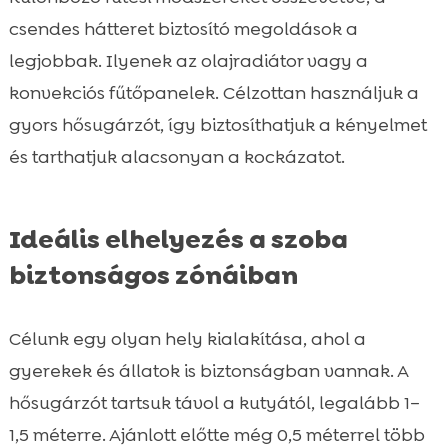
csendes hátteret biztosító megoldások a
legjobbak. Ilyenek az olajradiátor vagy a
konvekciós fűtőpanelek. Célzottan használjuk a
gyors hősugárzót, így biztosíthatjuk a kényelmet
és tarthatjuk alacsonyan a kockázatot.
Ideális elhelyezés a szoba
biztonságos zónáiban
Célunk egy olyan hely kialakítása, ahol a
gyerekek és állatok is biztonságban vannak. A
hősugárzót tartsuk távol a kutyától, legalább 1–
1,5 méterre. Ajánlott előtte még 0,5 méterrel több