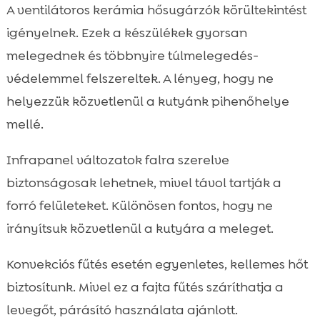
A ventilátoros kerámia hősugárzók körültekintést
igényelnek. Ezek a készülékek gyorsan
melegednek és többnyire túlmelegedés-
védelemmel felszereltek. A lényeg, hogy ne
helyezzük közvetlenül a kutyánk pihenőhelye
mellé.
Infrapanel változatok falra szerelve
biztonságosak lehetnek, mivel távol tartják a
forró felületeket. Különösen fontos, hogy ne
irányítsuk közvetlenül a kutyára a meleget.
Konvekciós fűtés esetén egyenletes, kellemes hőt
biztosítunk. Mivel ez a fajta fűtés száríthatja a
levegőt, párásító használata ajánlott.