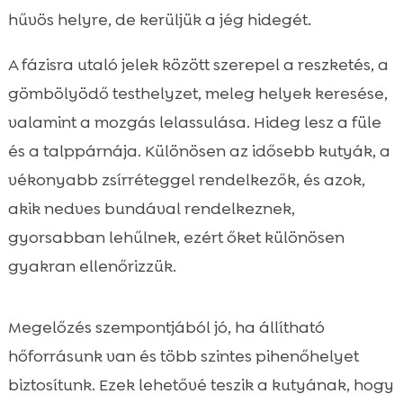
hűvös helyre, de kerüljük a jég hidegét.
A fázisra utaló jelek között szerepel a reszketés, a
gömbölyödő testhelyzet, meleg helyek keresése,
valamint a mozgás lelassulása. Hideg lesz a füle
és a talppárnája. Különösen az idősebb kutyák, a
vékonyabb zsírréteggel rendelkezők, és azok,
akik nedves bundával rendelkeznek,
gyorsabban lehűlnek, ezért őket különösen
gyakran ellenőrizzük.
Megelőzés szempontjából jó, ha állítható
hőforrásunk van és több szintes pihenőhelyet
biztosítunk. Ezek lehetővé teszik a kutyának, hogy