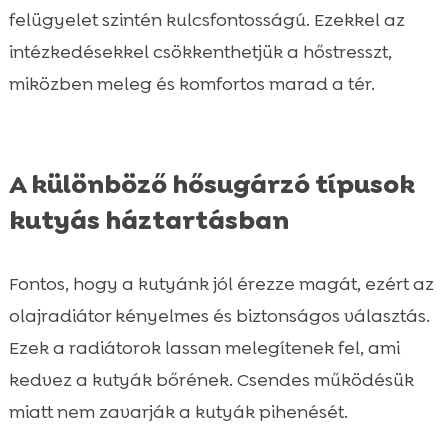
felügyelet szintén kulcsfontosságú. Ezekkel az
intézkedésekkel csökkenthetjük a hőstresszt,
miközben meleg és komfortos marad a tér.
A különböző hősugárzó típusok
kutyás háztartásban
Fontos, hogy a kutyánk jól érezze magát, ezért az
olajradiátor kényelmes és biztonságos választás.
Ezek a radiátorok lassan melegítenek fel, ami
kedvez a kutyák bőrének. Csendes működésük
miatt nem zavarják a kutyák pihenését.