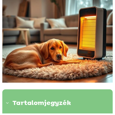
Tartalomjegyzék
3