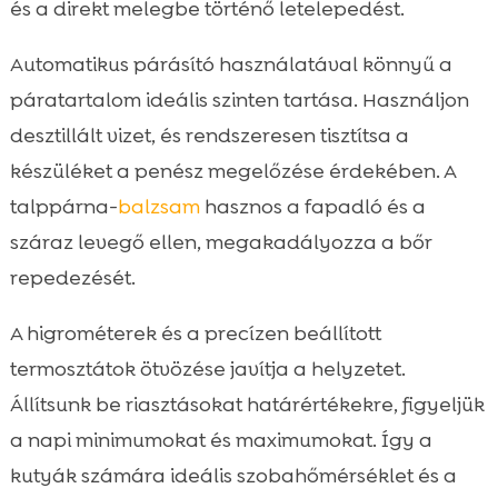
és a direkt melegbe történő letelepedést.
Automatikus párásító használatával könnyű a
páratartalom ideális szinten tartása. Használjon
desztillált vizet, és rendszeresen tisztítsa a
készüléket a penész megelőzése érdekében. A
talppárna-
balzsam
hasznos a fapadló és a
száraz levegő ellen, megakadályozza a bőr
repedezését.
A higrométerek és a precízen beállított
termosztátok ötvözése javítja a helyzetet.
Állítsunk be riasztásokat határértékekre, figyeljük
a napi minimumokat és maximumokat. Így a
kutyák számára ideális szobahőmérséklet és a