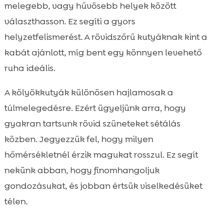
melegebb, vagy hűvösebb helyek között
választhasson. Ez segíti a gyors
helyzetfelismerést. A rövidszőrű kutyáknak kint a
kabát ajánlott, míg bent egy könnyen levehető
ruha ideális.
A kölyökkutyák különösen hajlamosak a
túlmelegedésre. Ezért ügyeljünk arra, hogy
gyakran tartsunk rövid szüneteket sétálás
közben. Jegyezzük fel, hogy milyen
hőmérsékletnél érzik magukat rosszul. Ez segít
nekünk abban, hogy finomhangoljuk
gondozásukat, és jobban értsük viselkedésüket
télen.