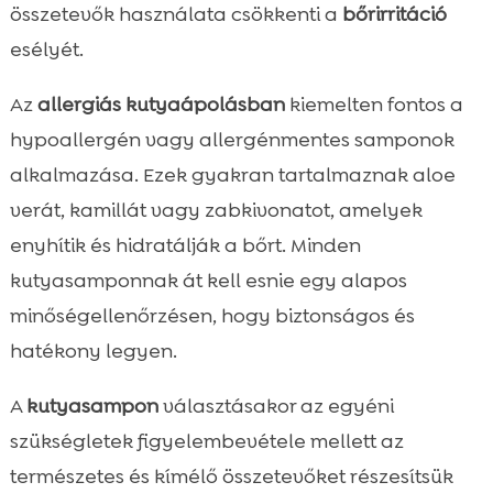
összetevők használata csökkenti a
bőrirritáció
esélyét.
Az
allergiás kutyaápolásban
kiemelten fontos a
hypoallergén vagy allergénmentes samponok
alkalmazása. Ezek gyakran tartalmaznak aloe
verát, kamillát vagy zabkivonatot, amelyek
enyhítik és hidratálják a bőrt. Minden
kutyasamponnak át kell esnie egy alapos
minőségellenőrzésen, hogy biztonságos és
hatékony legyen.
A
kutyasampon
választásakor az egyéni
szükségletek figyelembevétele mellett az
természetes és kímélő összetevőket részesítsük