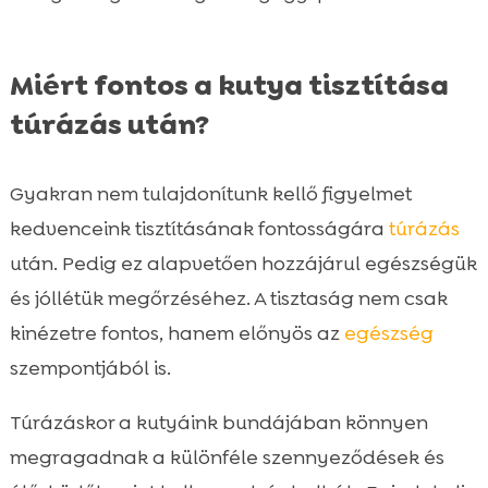
Miért fontos a kutya tisztítása
túrázás után?
Gyakran nem tulajdonítunk kellő figyelmet
kedvenceink tisztításának fontosságára
túrázás
után. Pedig ez alapvetően hozzájárul egészségük
és jóllétük megőrzéséhez. A tisztaság nem csak
kinézetre fontos, hanem előnyös az
egészség
szempontjából is.
Túrázáskor a kutyáink bundájában könnyen
megragadnak a különféle szennyeződések és