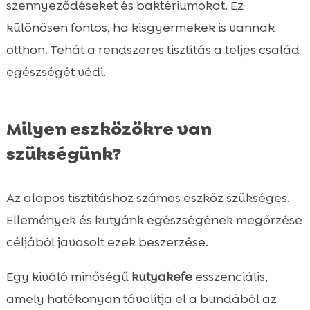
szennyeződéseket és baktériumokat. Ez
különösen fontos, ha kisgyermekek is vannak
otthon. Tehát a rendszeres tisztítás a teljes család
egészségét védi.
Milyen eszközökre van
szükségünk?
Az alapos tisztításhoz számos eszköz szükséges.
Ellemények és kutyánk egészségének megőrzése
céljából javasolt ezek beszerzése.
Egy kiváló minőségű
kutyakefe
esszenciális,
amely hatékonyan távolítja el a bundából az