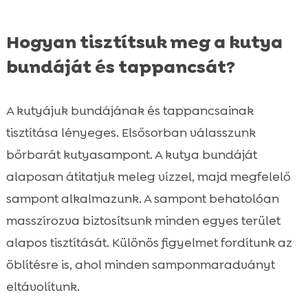
Hogyan tisztítsuk meg a kutya
bundáját és tappancsát?
A kutyájuk bundájának és tappancsainak
tisztítása lényeges. Elsősorban válasszunk
bőrbarát kutyasampont. A kutya bundáját
alaposan átitatjuk meleg vízzel, majd megfelelő
sampont alkalmazunk. A sampont behatolóan
masszírozva biztosítsunk minden egyes terület
alapos tisztítását. Különös figyelmet fordítunk az
öblítésre is, ahol minden samponmaradványt
eltávolítunk.