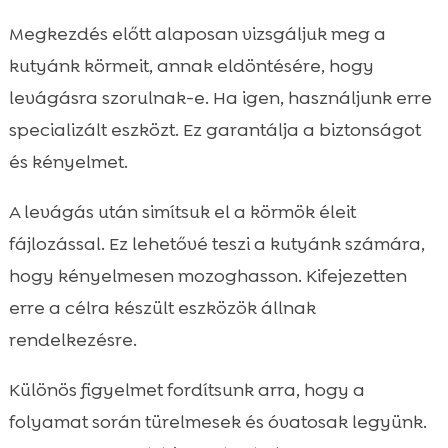
Megkezdés előtt alaposan vizsgáljuk meg a
kutyánk körmeit, annak eldöntésére, hogy
levágásra szorulnak-e. Ha igen, használjunk erre
specializált eszközt. Ez garantálja a biztonságot
és kényelmet.
A levágás után simítsuk el a körmök éleit
fájlozással. Ez lehetővé teszi a kutyánk számára,
hogy kényelmesen mozoghasson. Kifejezetten
erre a célra készült eszközök állnak
rendelkezésre.
Különös figyelmet fordítsunk arra, hogy a
folyamat során türelmesek és óvatosak legyünk.