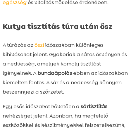
egészség
és vitalitás növelése érdekében.
Kutya tisztítás túra után ősz
A túrázás az
őszi
időszakban különleges
kihívásokat jelent. Gyakoriak a sáros ösvények és
a nedvesség, amelyek komoly tisztítást
igényelnek. A
bundaápolás
ebben az időszakban
kiemelten fontos. A sár és a nedvesség könnyen
beszennyezi a szőrzetet.
Egy esős időszakot követően a
sártisztítás
nehézséget jelent. Azonban, ha megfelelő
eszközökkel és készítményekkel felszerelkezünk,