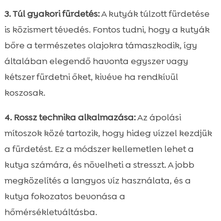
3. Túl gyakori fürdetés:
A kutyák túlzott fürdetése
is közismert tévedés. Fontos tudni, hogy a kutyák
bőre a természetes olajokra támaszkodik, így
általában elegendő havonta egyszer vagy
kétszer fürdetni őket, kivéve ha rendkívül
koszosak.
4. Rossz technika alkalmazása:
Az ápolási
mítoszok közé tartozik, hogy hideg vízzel kezdjük
a fürdetést. Ez a módszer kellemetlen lehet a
kutya számára, és növelheti a stresszt. A jobb
megközelítés a langyos víz használata, és a
kutya fokozatos bevonása a
hőmérsékletváltásba.