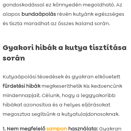
gondoskodással ez könnyedén megoldható. Az
alapos
bundaápolás
révén kutyánk egészséges
és tiszta maradhat az összes kaland során.
Gyakori hibák a kutya tisztítása
során
Kutyaápolási tévedések és gyakran elkövetett
fürdetési hibák
megkeseríthetik kis kedvencünk
mindennapjait. Célunk, hogy a leggyakoribb
hibákat azonosítva és a helyes eljárásokat
megosztva segítsünk a kutyatulajdonosoknak.
1. Nem megfelelő
sampon
használata:
Gyakran