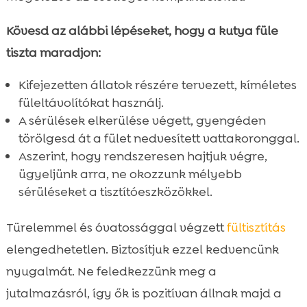
Kövesd az alábbi lépéseket, hogy a kutya füle
tiszta maradjon:
Kifejezetten állatok részére tervezett, kíméletes
füleltávolítókat használj.
A sérülések elkerülése végett, gyengéden
törölgesd át a fület nedvesített vattakoronggal.
Aszerint, hogy rendszeresen hajtjuk végre,
ügyeljünk arra, ne okozzunk mélyebb
sérüléseket a tisztítóeszközökkel.
Türelemmel és óvatossággal végzett
fültisztítás
elengedhetetlen. Biztosítjuk ezzel kedvencünk
nyugalmát. Ne feledkezzünk meg a
jutalmazásról, így ők is pozitívan állnak majd a