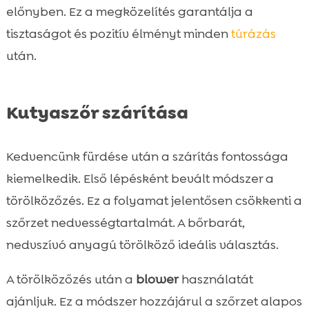
előnyben. Ez a megközelítés garantálja a
tisztaságot és pozitív élményt minden
túrázás
után.
Kutyaszőr szárítása
Kedvencünk fürdése után a szárítás fontossága
kiemelkedik. Első lépésként bevált módszer a
törölközőzés. Ez a folyamat jelentősen csökkenti a
szőrzet nedvességtartalmát. A bőrbarát,
nedvszívó anyagú törölköző ideális választás.
A törölközőzés után a
blower
használatát
ajánljuk. Ez a módszer hozzájárul a szőrzet alapos