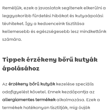
Reméljük, ezek a javaslatok segítenek elkerülni a
leggyakoribb fürdetési hibákat és kutyaápolási
tévhiteket. Így a kedvenceink tisztítása
kellemesebb és egészségesebb lesz mindkettőnk
számára.
Tippek érzékeny bőrű kutyák
ápolásához
Az
érzékeny bőrű kutyák
kezelése speciális
odafigyelést követel. Ennek kezdőpontja az
allergiamentes termékek
alkalmazása. Ezek a
termékek hatékonyan tisztítják, míg óvják