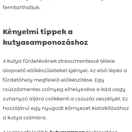
fenntarthatjuk.
Kényelmi tippek a
kutyasamponozáshoz
A kutya fürdetésének stresszmentessé tétele
alapvető előkészületeket igényel. Az első lépés a
fürdetőhely megfelelő előkészítése. Egy
csúszásmentes szőnyeg elhelyezése a kád vagy
zuhanyzó aljára csökkenti a csúszás veszélyét. Ez
hozzájárul egy nyugodt környezet kialakításához
a kutya számára.