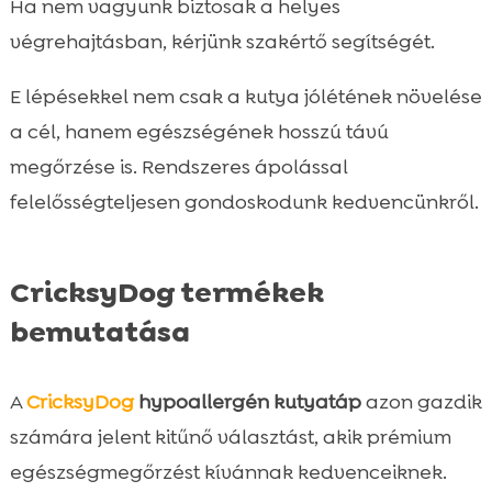
Ha nem vagyunk biztosak a helyes
végrehajtásban, kérjünk szakértő segítségét.
E lépésekkel nem csak a kutya jólétének növelése
a cél, hanem egészségének hosszú távú
megőrzése is. Rendszeres ápolással
felelősségteljesen gondoskodunk kedvencünkről.
CricksyDog termékek
bemutatása
A
CricksyDog
hypoallergén kutyatáp
azon gazdik
számára jelent kitűnő választást, akik prémium
egészségmegőrzést kívánnak kedvenceiknek.