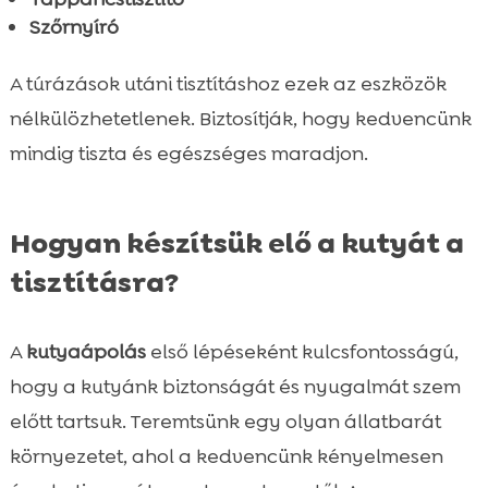
Szőrnyíró
A túrázások utáni tisztításhoz ezek az eszközök
nélkülözhetetlenek. Biztosítják, hogy kedvencünk
mindig tiszta és egészséges maradjon.
Hogyan készítsük elő a kutyát a
tisztításra?
A
kutyaápolás
első lépéseként kulcsfontosságú,
hogy a kutyánk biztonságát és nyugalmát szem
előtt tartsuk. Teremtsünk egy olyan állatbarát
környezetet, ahol a kedvencünk kényelmesen