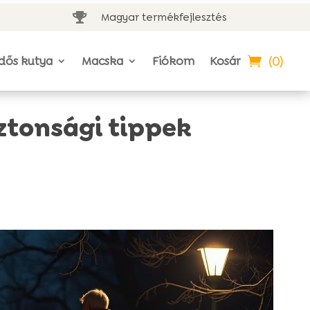
Magyar termékfejlesztés

(0)
dős kutya
Macska
Fiókom
Kosár
iztonsági tippek