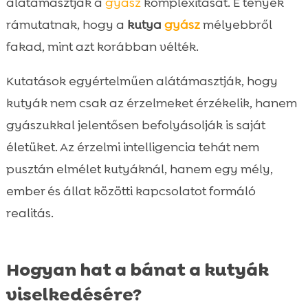
alátámasztják a
gyász
komplexitását. E tények
rámutatnak, hogy a
kutya
gyász
mélyebbről
fakad, mint azt korábban vélték.
Kutatások egyértelműen alátámasztják, hogy
kutyák nem csak az érzelmeket érzékelik, hanem
gyászukkal jelentősen befolyásolják is saját
életüket. Az érzelmi intelligencia tehát nem
pusztán elmélet kutyáknál, hanem egy mély,
ember és állat közötti kapcsolatot formáló
realitás.
Hogyan hat a bánat a kutyák
viselkedésére?