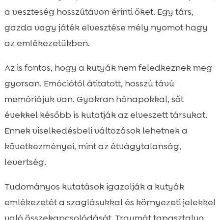
a veszteség hosszútávon érinti őket. Egy társ,
gazda vagy játék elvesztése mély nyomot hagy
az emlékezetükben.
Az is fontos, hogy a kutyák nem feledkeznek meg
gyorsan. Emóciótól átitatott, hosszú távú
memóriájuk van. Gyakran hónapokkal, sőt
évekkel később is kutatják az elveszett társukat.
Ennek viselkedésbeli változások lehetnek a
következményei, mint az étvágytalanság,
levertség.
Tudományos kutatások igazolják a kutyák
emlékezetét a szaglásukkal és környezeti jelekkel
való összekapcsolódását. Traumát tapasztalva