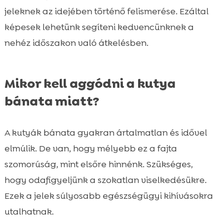
jeleknek az idejében történő felismerése. Ezáltal
képesek lehetünk segíteni kedvencünknek a
nehéz időszakon való átkelésben.
Mikor kell aggódni a kutya
bánata miatt?
A kutyák bánata gyakran ártalmatlan és idővel
elmúlik. De van, hogy mélyebb ez a fajta
szomorúság, mint elsőre hinnénk. Szükséges,
hogy odafigyeljünk a szokatlan viselkedésükre.
Ezek a jelek súlyosabb egészségügyi kihívásokra
utalhatnak.