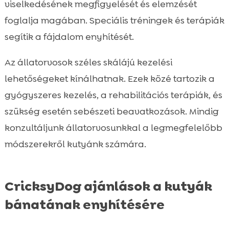
viselkedésének megfigyelését és elemzését
foglalja magában. Speciális tréningek és terápiák
segítik a fájdalom enyhítését.
Az állatorvosok széles skálájú kezelési
lehetőségeket kínálhatnak. Ezek közé tartozik a
gyógyszeres kezelés, a rehabilitációs terápiák, és
szükség esetén sebészeti beavatkozások. Mindig
konzultáljunk állatorvosunkkal a legmegfelelőbb
módszerekről kutyánk számára.
CricksyDog ajánlások a kutyák
bánatának enyhítésére