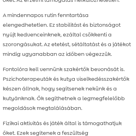
A mindennapos rutin fenntartása
elengedhetetlen. Ez stabilitást és biztonságot
nyújt kedvenceinknek, ezáltal csökkenti a
szorongásukat. Az etetést, sétáltatást és a játékot
mindig ugyanabban az időben végezzük.
Fontolóra kell vennünk szakértők bevonását is.
Pszichoterapeuták és kutya viselkedésszakértők
készen állnak, hogy segítsenek nekünk és a
kutyánknak. Ők segíthetnek a legmegfelelőbb
megoldások megtalálásában.
Fizikai aktivitás és játék által is támogathatjuk
őket. Ezek segítenek a feszültség