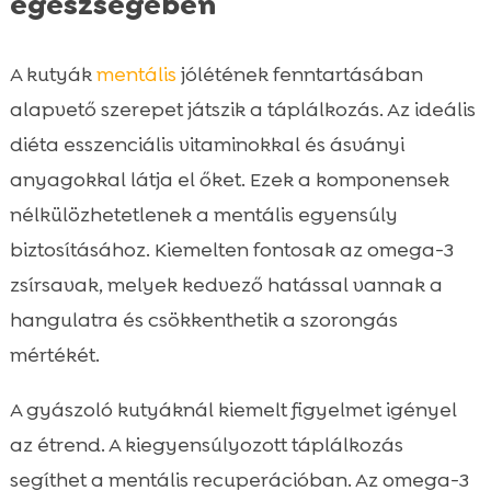
egészségében
A kutyák
mentális
jólétének fenntartásában
alapvető szerepet játszik a táplálkozás. Az ideális
diéta esszenciális vitaminokkal és ásványi
anyagokkal látja el őket. Ezek a komponensek
nélkülözhetetlenek a mentális egyensúly
biztosításához. Kiemelten fontosak az omega-3
zsírsavak, melyek kedvező hatással vannak a
hangulatra és csökkenthetik a szorongás
mértékét.
A gyászoló kutyáknál kiemelt figyelmet igényel
az étrend. A kiegyensúlyozott táplálkozás
segíthet a mentális recuperációban. Az omega-3