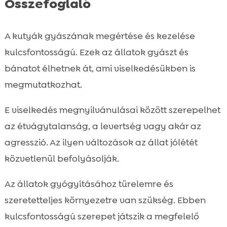
Összefoglaló
A kutyák gyászának megértése és kezelése
kulcsfontosságú. Ezek az állatok gyászt és
bánatot élhetnek át, ami viselkedésükben is
megmutatkozhat.
E viselkedés megnyilvánulásai között szerepelhet
az étvágytalanság, a levertség vagy akár az
agresszió. Az ilyen változások az állat jólétét
közvetlenül befolyásolják.
Az állatok gyógyításához türelemre és
szeretetteljes környezetre van szükség. Ebben
kulcsfontosságú szerepet játszik a megfelelő