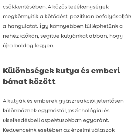
csökkentésében. A közös tevékenységek
megkönnyítik a kötődést, pozitívan befolyásolják
a hangulatot. Így könnyebben túlléphetünk a
nehéz időkön, segítve kutyánkat abban, hogy
újra boldog legyen.
Különbségek kutya és emberi
bánat között
A kutyák és emberek gyászreakciói jelentősen
különböznek egymástól, pszichológiai és
viselkedésbeli aspektusokban egyaránt.
Kedvenceink esetében az érzelmi válaszok