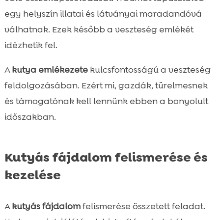
egy helyszín illatai és látványai maradandóvá
válhatnak. Ezek később a veszteség emlékét
idézhetik fel.
A
kutya emlékezete
kulcsfontosságú a veszteség
feldolgozásában. Ezért mi, gazdák, türelmesnek
és támogatónak kell lennünk ebben a bonyolult
időszakban.
Kutyás fájdalom felismerése és
kezelése
A
kutyás fájdalom
felismerése összetett feladat.