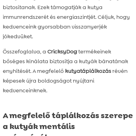
biztosítanak. Ezek támogatják a kutya
immunrendszerét és energiaszintjét. Céljuk, hogy
kedvenceink gyorsabban visszanyerjék
jókedvüket.
Összefoglalva, a
CricksyDog
termékeinek
bőséges kínálata biztosítja a kutyák bánatának
enyhítését. A megfelelő
kutyatáplálkozás
révén
képesek újra boldogságot nyújtani
kedvenceinknek.
A megfelelő táplálkozás szerepe
a kutyák mentális