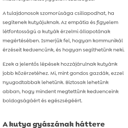
A tulajdonosok szomorúsága csillapodhat, ha
segítenek kutyájuknak. Az empátia és figyelem
létfontosságú a kutyák érzelmi állapotának
megértésében. Ismerjük fel, hogyan kommunikál
érzéseit kedvencünk, és hogyan segíthetünk neki.
Ezek a jelentős lépések hozzájárulnak kutyánk
jobb közérzetéhez. Mi, mint gondos gazdák, ezzel
nyugodtabbak lehetünk. Biztosak lehetünk
abban, hogy mindent megtettünk kedvenceink
boldogságáért és egészségéért.
A kutya gyászának háttere