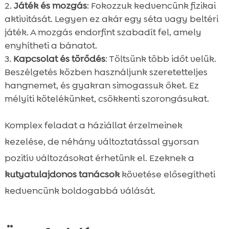
Játék és mozgás
: Fokozzuk kedvencünk fizikai
aktivitását. Legyen ez akár egy séta vagy beltéri
játék. A mozgás endorfint szabadít fel, amely
enyhítheti a bánatot.
Kapcsolat és törődés
: Töltsünk több időt velük.
Beszélgetés közben használjunk szeretetteljes
hangnemet, és gyakran simogassuk őket. Ez
mélyíti kötelékünket, csökkenti szorongásukat.
Komplex feladat a háziállat érzelmeinek
kezelése, de néhány változtatással gyorsan
pozitív változásokat érhetünk el. Ezeknek a
kutyatulajdonos tanácsok
követése elősegítheti
kedvencünk boldogabbá válását.