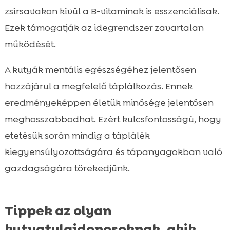
zsírsavakon kívül a B-vitaminok is esszenciálisak.
Ezek támogatják az idegrendszer zavartalan
működését.
A kutyák mentális egészségéhez jelentősen
hozzájárul a megfelelő táplálkozás. Ennek
eredményeképpen életük minősége jelentősen
meghosszabbodhat. Ezért kulcsfontosságú, hogy
etetésük során mindig a táplálék
kiegyensúlyozottságára és tápanyagokban való
gazdagságára törekedjünk.
Tippek az olyan
kutyatulajdonosoknak, akik