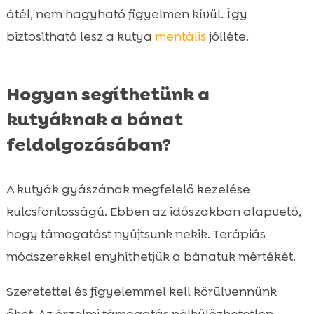
átél, nem hagyható figyelmen kívül. Így
biztosítható lesz a kutya
mentális
jólléte.
Hogyan segíthetünk a
kutyáknak a bánat
feldolgozásában?
A kutyák gyászának megfelelő kezelése
kulcsfontosságú. Ebben az időszakban alapvető,
hogy támogatást nyújtsunk nekik. Terápiás
módszerekkel enyhíthetjük a bánatuk mértékét.
Szeretettel és figyelemmel kell körülvennünk
őket. Az érzelmi támogatás nélkülözhetetlen.