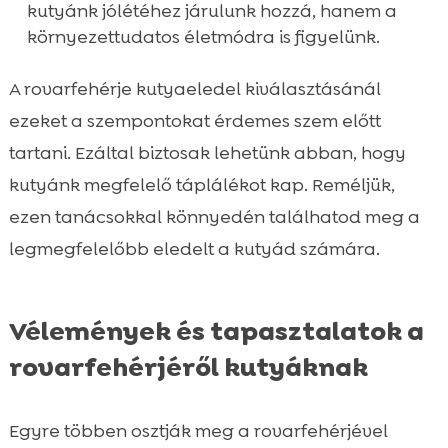
kutyánk jólétéhez járulunk hozzá, hanem a
környezettudatos életmódra is figyelünk.
A rovarfehérje kutyaeledel kiválasztásánál
ezeket a szempontokat érdemes szem előtt
tartani. Ezáltal biztosak lehetünk abban, hogy
kutyánk megfelelő táplálékot kap. Reméljük,
ezen tanácsokkal könnyedén találhatod meg a
legmegfelelőbb eledelt a kutyád számára.
Vélemények és tapasztalatok a
rovarfehérjéről kutyáknak
Egyre többen osztják meg a rovarfehérjével