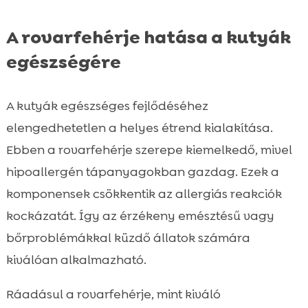
A rovarfehérje hatása a kutyák
egészségére
A kutyák egészséges fejlődéséhez
elengedhetetlen a helyes étrend kialakítása.
Ebben a rovarfehérje szerepe kiemelkedő, mivel
hipoallergén tápanyagokban gazdag. Ezek a
komponensek csökkentik az allergiás reakciók
kockázatát. Így az érzékeny emésztésű vagy
bőrproblémákkal küzdő állatok számára
kiválóan alkalmazható.
Ráadásul a rovarfehérje, mint kiváló