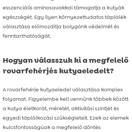
esszenciális aminosavakkal támogatja a kutyák
egészségét. Egy ilyen környezettudatos táplálék
választása előmozdítja bolygónk védelmét és
fenntarthatóságát.
Hogyan válasszuk ki a megfelelő
rovarfehérjés kutyaeledelt?
A rovarfehérje kutyaeledel választása komplex
folyamat. Figyelembe kell vennünk többek között
a kutya életkorát, méretét, aktivitási szintjét és
egyedi táplálkozási szükségleteit. Ezek az elemek
kulcsfontosságúak a megfelelő döntés