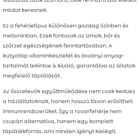
módot keresnek.
Ez a fehérjetípus különösen gazdag lizinben és
metioninban. Ezek fontosak az izmok, bőr és
szőrzet egészségének fenntartásában. A
kutyatáp vitaminkészletét és ásványi anyag-
tartalmát tekintve is kiváló, garantálva az állatok
megfelelő táplálását.
Az összetevők együttműködése nem csak kedvez
a háziállatoknak, hanem hosszú távon erősítheti
immunrendszerüket. Így a rovarfehérje nem
csupán alternatíva, hanem egy komplett
táplálékforrás, ami minden igényt kielégít.