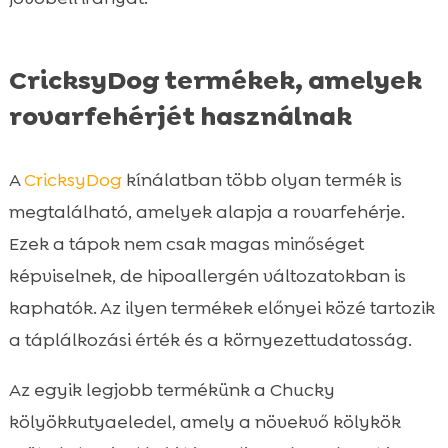
CricksyDog termékek, amelyek
rovarfehérjét használnak
A
CricksyDog
kínálatban több olyan termék is
megtalálható, amelyek alapja a rovarfehérje.
Ezek a tápok nem csak magas minőséget
képviselnek, de hipoallergén változatokban is
kaphatók. Az ilyen termékek előnyei közé tartozik
a táplálkozási érték és a környezettudatosság.
Az egyik legjobb termékünk a Chucky
kölyökkutyaeledel, amely a növekvő kölykök