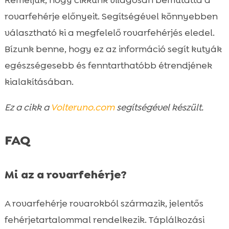
rovarfehérje előnyeit. Segítségével könnyebben
választható ki a megfelelő rovarfehérjés eledel.
Bízunk benne, hogy ez az információ segít kutyák
egészségesebb és fenntarthatóbb étrendjének
kialakításában.
Ez a cikk a
Volteruno.com
segítségével készült.
FAQ
Mi az a rovarfehérje?
A rovarfehérje rovarokból származik, jelentős
fehérjetartalommal rendelkezik. Táplálkozási