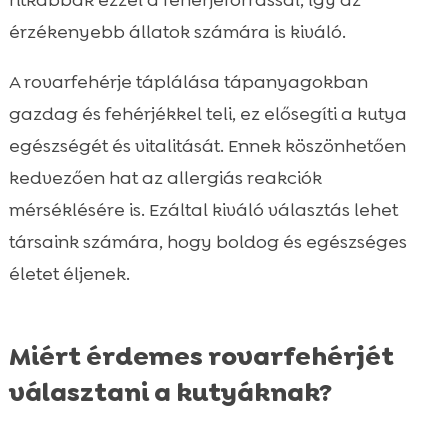
érzékenyebb állatok számára is kiváló.
A rovarfehérje táplálása tápanyagokban
gazdag és fehérjékkel teli, ez elősegíti a kutya
egészségét és vitalitását. Ennek köszönhetően
kedvezően hat az allergiás reakciók
mérséklésére is. Ezáltal kiváló választás lehet
társaink számára, hogy boldog és egészséges
életet éljenek.
Miért érdemes rovarfehérjét
választani a kutyáknak?