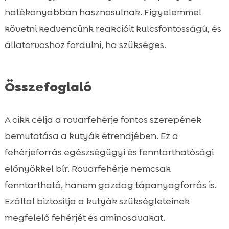
hatékonyabban hasznosulnak. Figyelemmel
követni kedvencünk reakcióit kulcsfontosságú, és
állatorvoshoz fordulni, ha szükséges.
Összefoglaló
A cikk célja a rovarfehérje fontos szerepének
bemutatása a kutyák étrendjében. Ez a
fehérjeforrás egészségügyi és fenntarthatósági
előnyökkel bír. Rovarfehérje nemcsak
fenntartható, hanem gazdag tápanyagforrás is.
Ezáltal biztosítja a kutyák szükségleteinek
megfelelő fehérjét és aminosavakat.