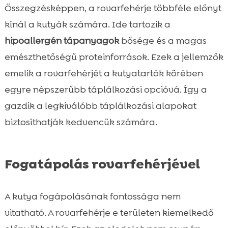
Összegzésképpen, a rovarfehérje többféle előnyt
kínál a kutyák számára. Ide tartozik a
hipoallergén tápanyagok
bősége és a magas
emészthetőségű proteinforrások. Ezek a jellemzők
emelik a rovarfehérjét a kutyatartók körében
egyre népszerűbb táplálkozási opcióvá. Így a
gazdik a legkiválóbb táplálkozási alapokat
biztosíthatják kedvencük számára.
Fogatápolás rovarfehérjével
A kutya fogápolásának fontossága nem
vitatható. A rovarfehérje e területen kiemelkedő