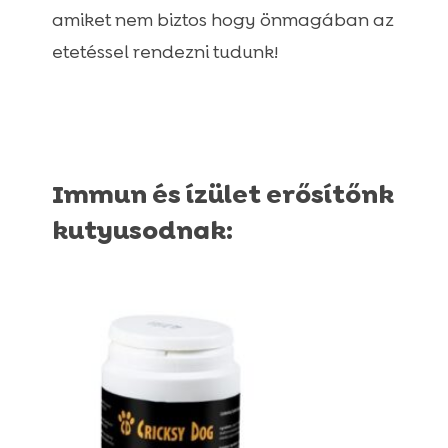
amiket nem biztos hogy önmagában az
etetéssel rendezni tudunk!
Immun és ízület erősítőnk
kutyusodnak: