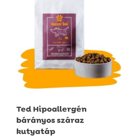
Ted Hipoallergén
bárányos száraz
kutyatáp