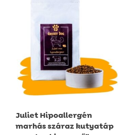
Juliet Hipoallergén
marhás száraz kutyatáp