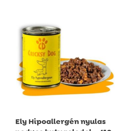
27.490 Ft
Ely Hipoallergén nyulas