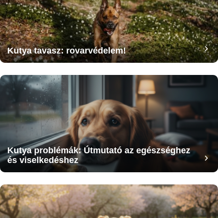
Kutya tavasz: rovarvédelem!
Kutya problémák: Útmutató az egészséghez
és viselkedéshez