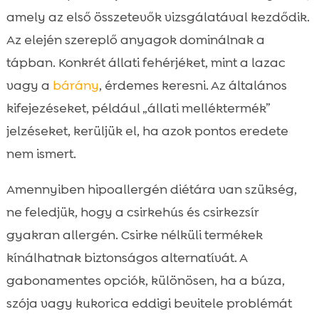
amely az első összetevők vizsgálatával kezdődik.
Az elején szereplő anyagok dominálnak a
tápban. Konkrét állati fehérjéket, mint a lazac
vagy a
bárány
, érdemes keresni. Az általános
kifejezéseket, például „állati melléktermék”
jelzéseket, kerüljük el, ha azok pontos eredete
nem ismert.
Amennyiben hipoallergén diétára van szükség,
ne feledjük, hogy a csirkehús és csirkezsír
gyakran allergén. Csirke nélküli termékek
kínálhatnak biztonságos alternatívát. A
gabonamentes opciók, különösen, ha a búza,
szója vagy kukorica eddigi bevitele problémát