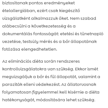
biztosítanak pontos eredményeket
ételallergiában, ezért csak kiegészítő
vizsgálatként alkalmazzuk őket. Nem szabad
alábecsülni a következetesség és a
dokumentálás fontosságát: etetési és tünetnapló
vezetése, testsúly mérés és a bőr állapotának
fotózása elengedhetetlen.
Az eliminációs diéta során rendszeres
kontrollvizsgálatokra van szükség. Ekkor ismét
megvizsgáljuk a bőr és fül állapotát, valamint a
paraziták elleni védekezést. Az állatorvosnak
folyamatosan figyelemmel kell kísérnie a diéta
hatékonyságát, módosítására lehet szükség.