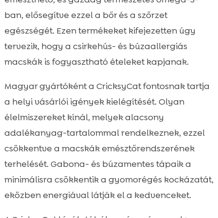
ban, elősegítve ezzel a bőr és a szőrzet
egészségét. Ezen termékeket kifejezetten úgy
tervezik, hogy a csirkehús- és búzaallergiás
macskák is fogyasztható ételeket kapjanak.
Magyar gyártóként a CricksyCat fontosnak tartja
a helyi vásárlói igények kielégítését. Olyan
élelmiszereket kínál, melyek alacsony
adalékanyag-tartalommal rendelkeznek, ezzel
csökkentve a macskák emésztőrendszerének
terhelését. Gabona- és búzamentes tápaik a
minimálisra csökkentik a gyomorégés kockázatát,
eközben energiával látják el a kedvenceket.