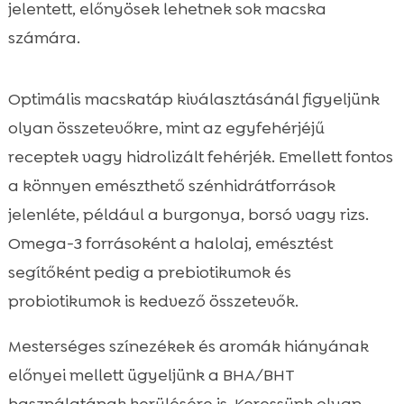
jelentett, előnyösek lehetnek sok macska
számára.
Optimális macskatáp kiválasztásánál figyeljünk
olyan összetevőkre, mint az egyfehérjéjű
receptek vagy hidrolizált fehérjék. Emellett fontos
a könnyen emészthető szénhidrátforrások
jelenléte, például a burgonya, borsó vagy rizs.
Omega-3 forrásoként a halolaj, emésztést
segítőként pedig a prebiotikumok és
probiotikumok is kedvező összetevők.
Mesterséges színezékek és aromák hiányának
előnyei mellett ügyeljünk a BHA/BHT