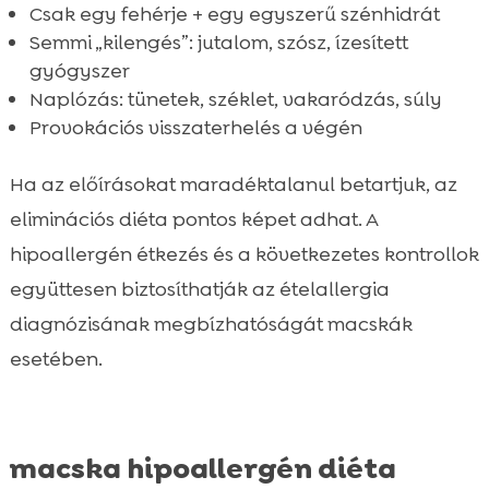
Csak egy fehérje + egy egyszerű szénhidrát
Semmi „kilengés”: jutalom, szósz, ízesített
gyógyszer
Naplózás: tünetek, széklet, vakaródzás, súly
Provokációs visszaterhelés a végén
Ha az előírásokat maradéktalanul betartjuk, az
eliminációs diéta pontos képet adhat. A
hipoallergén étkezés és a következetes kontrollok
együttesen biztosíthatják az ételallergia
diagnózisának megbízhatóságát macskák
esetében.
macska hipoallergén diéta