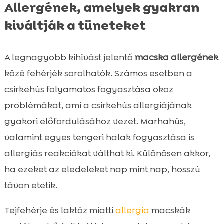
Allergének, amelyek gyakran
kiváltják a tüneteket
A legnagyobb kihívást jelentő
macska allergének
közé fehérjék sorolhatók. Számos esetben a
csirkehús folyamatos fogyasztása okoz
problémákat, ami a csirkehús allergiájának
gyakori előfordulásához vezet. Marhahús,
valamint egyes tengeri halak fogyasztása is
allergiás reakciókat válthat ki. Különösen akkor,
ha ezeket az eledeleket nap mint nap, hosszú
távon etetik.
Tejfehérje és laktóz miatti
allergia
macskák