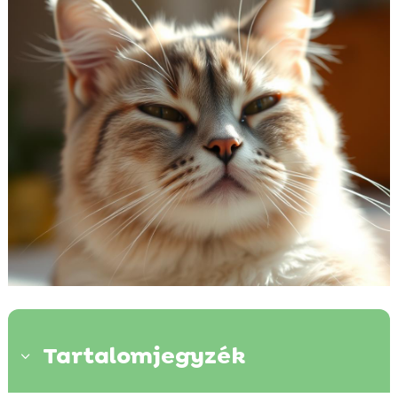
Tartalomjegyzék
3