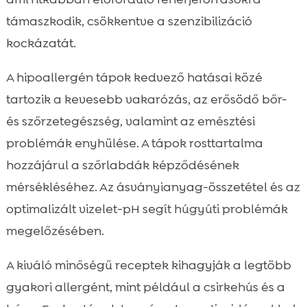
támaszkodik, csökkentve a szenzibilizáció
kockázatát.
A hipoallergén tápok kedvező hatásai közé
tartozik a kevesebb vakarózás, az erősödő bőr-
és szőrzetegészség, valamint az emésztési
problémák enyhülése. A tápok rosttartalma
hozzájárul a szőrlabdák képződésének
mérsékléséhez. Az ásványianyag-összetétel és az
optimalizált vizelet-pH segít húgyúti problémák
megelőzésében.
A kiváló minőségű receptek kihagyják a legtöbb
gyakori allergént, mint például a csirkehús és a