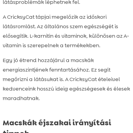
látásproblémák léphetnek fel.
A CricksyCat tápjai megelőzik az időskori
látásromlást. Az általános szem egészségét is
elősegítik. L-karnitin és vitaminok, különösen az A-
vitamin is szerepelnek a termékekben.
Egy jó étrend hozzájárul a macskák
energiaszintjének fenntartásához. Ez segít
megőrizni a látásukat is. A CricksyCat ételeivel
kedvenceink hosszú ideig egészségesek és élesek
maradhatnak.
Macskák éjszakai irányítási