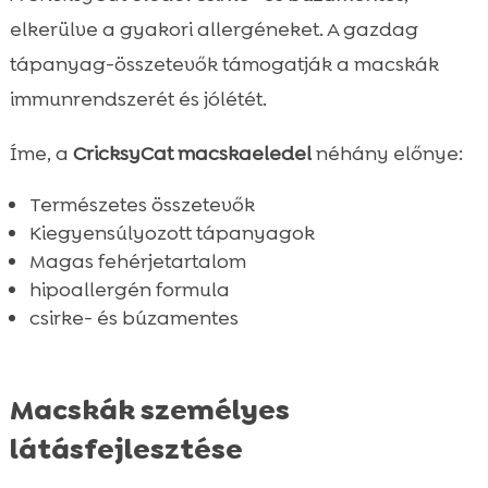
elkerülve a gyakori allergéneket. A gazdag
tápanyag-összetevők támogatják a macskák
immunrendszerét és jólétét.
Íme, a
CricksyCat macskaeledel
néhány előnye:
Természetes összetevők
Kiegyensúlyozott tápanyagok
Magas fehérjetartalom
hipoallergén formula
csirke- és búzamentes
Macskák személyes
látásfejlesztése