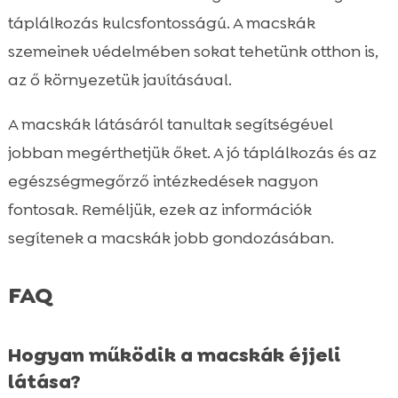
táplálkozás kulcsfontosságú. A macskák
szemeinek védelmében sokat tehetünk otthon is,
az ő környezetük javításával.
A macskák látásáról tanultak segítségével
jobban megérthetjük őket. A jó táplálkozás és az
egészségmegőrző intézkedések nagyon
fontosak. Reméljük, ezek az információk
segítenek a macskák jobb gondozásában.
FAQ
Hogyan működik a macskák éjjeli
látása?