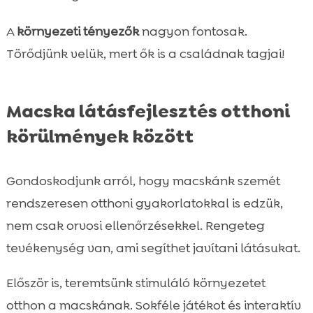
A
környezeti tényezők
nagyon fontosak.
Törődjünk velük, mert ők is a családnak tagjai!
Macska látásfejlesztés otthoni
körülmények között
Gondoskodjunk arról, hogy macskánk szemét
rendszeresen otthoni gyakorlatokkal is edzük,
nem csak orvosi ellenőrzésekkel. Rengeteg
tevékenység van, ami segíthet javítani látásukat.
Először is, teremtsünk stimuláló környezetet
otthon a macskának. Sokféle játékot és interaktív