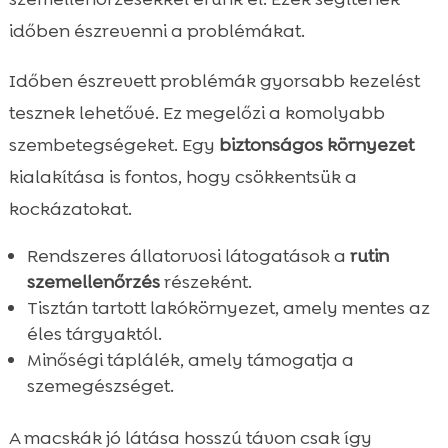
időben észrevenni a problémákat.
Időben észrevett problémák gyorsabb kezelést
tesznek lehetővé. Ez megelőzi a komolyabb
szembetegségeket. Egy
biztonságos környezet
kialakítása is fontos, hogy csökkentsük a
kockázatokat.
Rendszeres állatorvosi látogatások a
rutin
szemellenőrzés
részeként.
Tisztán tartott lakókörnyezet, amely mentes az
éles tárgyaktól.
Minőségi táplálék, amely támogatja a
szemegészséget.
A macskák jó látása hosszú távon csak így