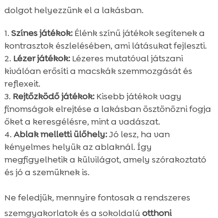
dolgot helyezzünk el a lakásban.
Színes játékok:
Élénk színű játékok segítenek a
kontrasztok észlelésében, ami látásukat fejleszti.
Lézer játékok:
Lézeres mutatóval játszani
kiválóan erősíti a macskák szemmozgását és
reflexeit.
Rejtőzködő játékok:
Kisebb játékok vagy
finomságok elrejtése a lakásban ösztönözni fogja
őket a keresgélésre, mint a vadászat.
Ablak melletti ülőhely:
Jó lesz, ha van
kényelmes helyük az ablaknál. Így
megfigyelhetik a külvilágot, amely szórakoztató
és jó a szemüknek is.
Ne feledjük, mennyire fontosak a rendszeres
szemgyakorlatok és a sokoldalú
otthoni