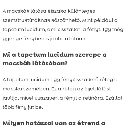
A macskák látása éjszaka különleges
szemstruktúráknak köszönhető. Mint például a
tapetum lucidum, ami visszaveri a fényt. Így még
gyenge fényben is jobban látnak.
Mi a tapetum lucidum szerepe a
macskák látásában?
A tapetum lucidum egy fényvisszaverő réteg a
macska szemében. Ez a réteg az éjjeli látást
javítja, mivel visszaveri a fényt a retinára. Ezáltal
több fény jut be.
Milyen hatással van az étrend a