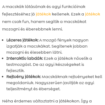
A macskák látásának és agyi funkcióinak
fejlesztéséhez jó
játékok
kellenek. Ezek a
játékok
nem csak fun, hanem segítik a macskákat
mozogni és éberebbnek lenni.
Lézeres játékok:
A mozgó fények nagyon
izgatják a macskákat. Segítenek jobban
mozogni és élesebben látni.
Interaktív labdák:
Ezek a játékok növelik a
testmozgást. De az agyi készségeket is
fejlesztik.
Rejtvény játékok:
Macskáknak rejtvényeket kell
megoldaniuk. Nagyszerűen javítják az agyi
teljesítményt és éberséget.
Néha érdemes változtatni a játékokon. Így a