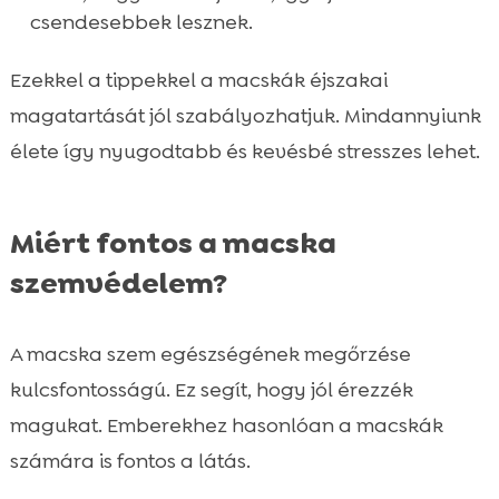
csendesebbek lesznek.
Ezekkel a tippekkel a macskák éjszakai
magatartását jól szabályozhatjuk. Mindannyiunk
élete így nyugodtabb és kevésbé stresszes lehet.
Miért fontos a macska
szemvédelem?
A macska szem egészségének megőrzése
kulcsfontosságú. Ez segít, hogy jól érezzék
magukat. Emberekhez hasonlóan a macskák
számára is fontos a látás.