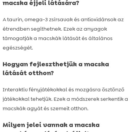
macska éjjeli látására?
A taurin, omega-3 zsírsavak és antioxidánsok az
étrendben segíthetnek. Ezek az anyagok
támogatják a macskák látását és általános
egészségét.
Hogyan fejleszthetjük a macska
látását otthon?
Interaktív fényjátékokkal és mozgásra ösztönző
játékokkal tehetjük. Ezek a módszerek serkentik a
macskák agyát és szemeit otthon.
Milyen jelei vannak a macska