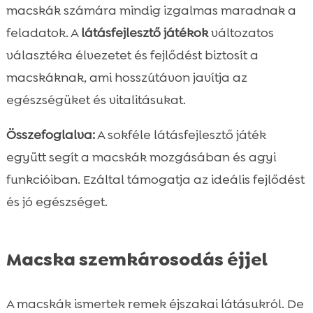
macskák számára mindig izgalmas maradnak a
feladatok. A
látásfejlesztő játékok
változatos
választéka élvezetet és fejlődést biztosít a
macskáknak, ami hosszútávon javítja az
egészségüket és vitalitásukat.
Összefoglalva:
A sokféle látásfejlesztő játék
együtt segít a macskák mozgásában és agyi
funkcióiban. Ezáltal támogatja az ideális fejlődést
és jó egészséget.
Macska szemkárosodás éjjel
A macskák ismertek remek éjszakai látásukról. De