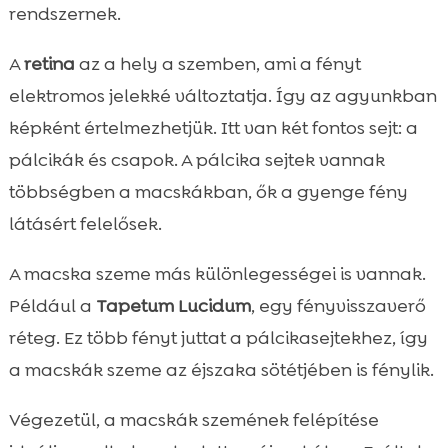
rendszernek.
A
retina
az a hely a szemben, ami a fényt
elektromos jelekké változtatja. Így az agyunkban
képként értelmezhetjük. Itt van két fontos sejt: a
pálcikák és csapok. A pálcika sejtek vannak
többségben a macskákban, ők a gyenge fény
látásért felelősek.
A macska szeme más különlegességei is vannak.
Például a
Tapetum Lucidum
, egy fényvisszaverő
réteg. Ez több fényt juttat a pálcikasejtekhez, így
a macskák szeme az éjszaka sötétjében is fénylik.
Végezetül, a macskák szemének felépítése