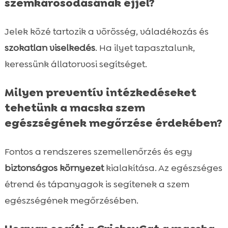
szemkárosodásának éjjel?
Jelek közé tartozik a vörösség, váladékozás és
szokatlan viselkedés
. Ha ilyet tapasztalunk,
keressünk állatorvosi segítséget.
Milyen preventív intézkedéseket
tehetünk a macska szem
egészségének megőrzése érdekében?
Fontos a rendszeres szemellenőrzés és egy
biztonságos környezet
kialakítása. Az egészséges
étrend és tápanyagok is segítenek a szem
egészségének megőrzésében.