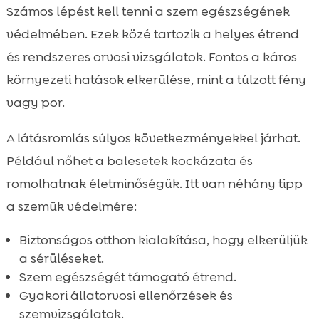
Számos lépést kell tenni a szem egészségének
védelmében. Ezek közé tartozik a helyes étrend
és rendszeres orvosi vizsgálatok. Fontos a káros
környezeti hatások elkerülése, mint a túlzott fény
vagy por.
A látásromlás súlyos következményekkel járhat.
Például nőhet a balesetek kockázata és
romolhatnak életminőségük. Itt van néhány tipp
a szemük védelmére:
Biztonságos otthon kialakítása, hogy elkerüljük
a sérüléseket.
Szem egészségét támogató étrend.
Gyakori állatorvosi ellenőrzések és
szemvizsgálatok.