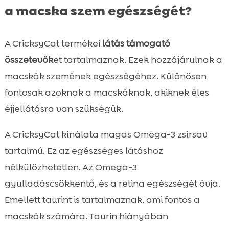
a macska szem egészségét?
A CricksyCat termékei
látás támogató
összetevők
et tartalmaznak. Ezek hozzájárulnak a
macskák szemének egészségéhez. Különösen
fontosak azoknak a macskáknak, akiknek éles
éjjellátásra van szükségük.
A CricksyCat kínálata magas Omega-3 zsírsav
tartalmú. Ez az egészséges látáshoz
nélkülözhetetlen. Az Omega-3
gyulladáscsökkentő, és a retina egészségét óvja.
Emellett taurint is tartalmaznak, ami fontos a
macskák számára. Taurin hiányában