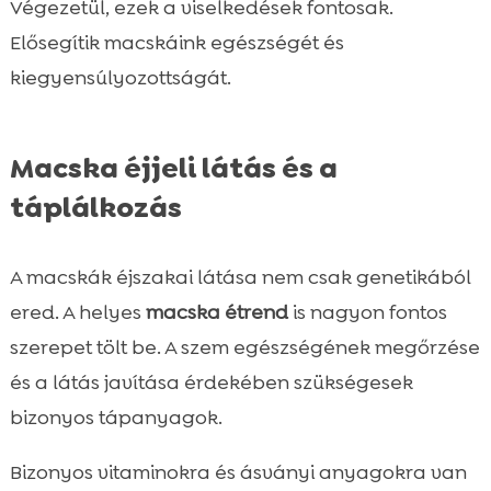
Végezetül, ezek a viselkedések fontosak.
Elősegítik macskáink egészségét és
kiegyensúlyozottságát.
Macska éjjeli látás és a
táplálkozás
A macskák éjszakai látása nem csak genetikából
ered. A helyes
macska étrend
is nagyon fontos
szerepet tölt be. A szem egészségének megőrzése
és a látás javítása érdekében szükségesek
bizonyos tápanyagok.
Bizonyos vitaminokra és ásványi anyagokra van