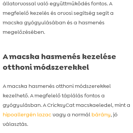
állatorvossal való együttműködés fontos. A
megfelelő kezelés és orvosi segítség segít a
macska gyógyulásában és a hasmenés
megelőzésében.
A macska hasmenés kezelése
otthoni módszerekkel
A macska hasmenés otthoni módszerekkel
kezelhető. A megfelelő táplálás fontos a
gyógyulásban. A CricksyCat macskaeledel, mint a
hipoallergén
lazac
vagy a normál
bárány
, jó
választás.