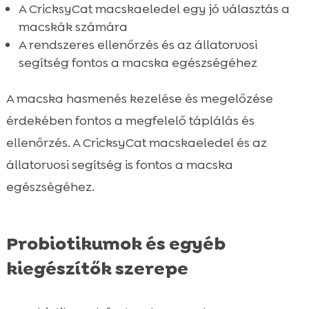
A CricksyCat macskaeledel egy jó választás a
macskák számára
A rendszeres ellenőrzés és az állatorvosi
segítség fontos a macska egészségéhez
A macska hasmenés kezelése és megelőzése
érdekében fontos a megfelelő táplálás és
ellenőrzés. A CricksyCat macskaeledel és az
állatorvosi segítség is fontos a macska
egészségéhez.
Probiotikumok és egyéb
kiegészítők szerepe