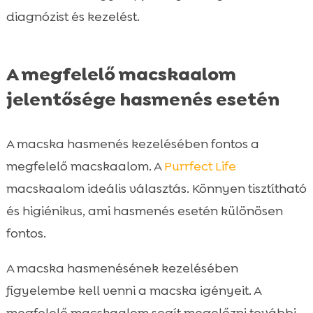
diagnózist és kezelést.
A megfelelő macskaalom
jelentősége hasmenés esetén
A macska hasmenés kezelésében fontos a
megfelelő macskaalom. A
Purrfect Life
macskaalom ideális választás. Könnyen tisztítható
és higiénikus, ami hasmenés esetén különösen
fontos.
A macska hasmenésének kezelésében
figyelembe kell venni a macska igényeit. A
megfelelő macskaalom segít megelőzni további