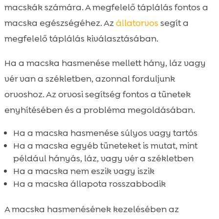
macskák számára. A megfelelő táplálás fontos a
macska egészségéhez. Az
állatorvos
segít a
megfelelő táplálás kiválasztásában.
Ha a macska hasmenése mellett hány, láz vagy
vér van a székletben, azonnal forduljunk
orvoshoz. Az orvosi segítség fontos a tünetek
enyhítésében és a probléma megoldásában.
Ha a macska hasmenése súlyos vagy tartós
Ha a macska egyéb tüneteket is mutat, mint
például hányás, láz, vagy vér a székletben
Ha a macska nem eszik vagy iszik
Ha a macska állapota rosszabbodik
A macska hasmenésének kezelésében az