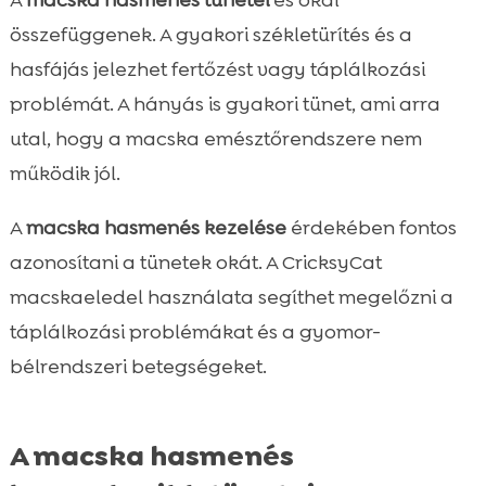
összefüggenek. A gyakori székletürítés és a
hasfájás jelezhet fertőzést vagy táplálkozási
problémát. A hányás is gyakori tünet, ami arra
utal, hogy a macska emésztőrendszere nem
működik jól.
A
macska hasmenés kezelése
érdekében fontos
azonosítani a tünetek okát. A CricksyCat
macskaeledel használata segíthet megelőzni a
táplálkozási problémákat és a gyomor-
bélrendszeri betegségeket.
A macska hasmenés