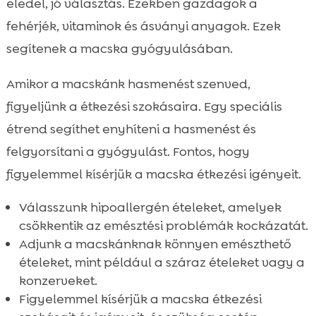
eledel, jó választás. Ezekben gazdagok a
fehérjék, vitaminok és ásványi anyagok. Ezek
segítenek a macska gyógyulásában.
Amikor a macskánk hasmenést szenved,
figyeljünk a étkezési szokásaira. Egy speciális
étrend segíthet enyhíteni a hasmenést és
felgyorsítani a gyógyulást. Fontos, hogy
figyelemmel kísérjük a macska étkezési igényeit.
Válasszunk hipoallergén ételeket, amelyek
csökkentik az emésztési problémák kockázatát.
Adjunk a macskánknak könnyen emészthető
ételeket, mint például a száraz ételeket vagy a
konzerveket.
Figyelemmel kísérjük a macska étkezési