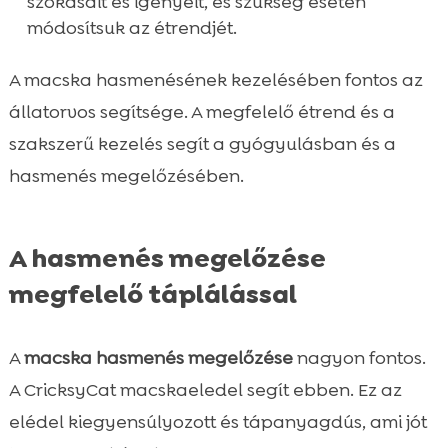
szokásait és igényeit, és szükség esetén
módosítsuk az étrendjét.
A macska hasmenésének kezelésében fontos az
állatorvos segítsége. A megfelelő étrend és a
szakszerű kezelés segít a gyógyulásban és a
hasmenés megelőzésében.
A hasmenés megelőzése
megfelelő táplálással
A
macska hasmenés megelőzése
nagyon fontos.
A CricksyCat macskaeledel segít ebben. Ez az
elédel kiegyensúlyozott és tápanyagdús, ami jót