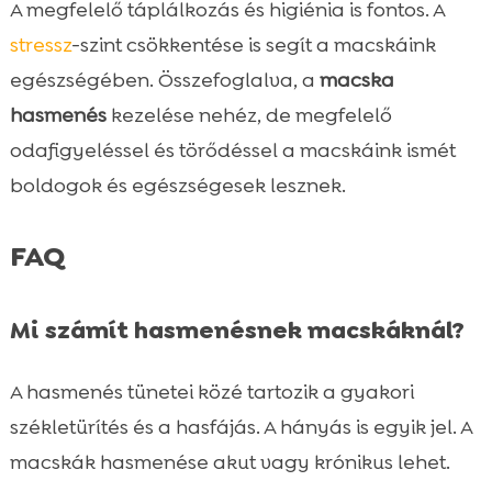
A megfelelő táplálkozás és higiénia is fontos. A
stressz
-szint csökkentése is segít a macskáink
egészségében. Összefoglalva, a
macska
hasmenés
kezelése nehéz, de megfelelő
odafigyeléssel és törődéssel a macskáink ismét
boldogok és egészségesek lesznek.
FAQ
Mi számít hasmenésnek macskáknál?
A hasmenés tünetei közé tartozik a gyakori
székletürítés és a hasfájás. A hányás is egyik jel. A
macskák hasmenése akut vagy krónikus lehet.