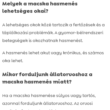
Melyek a macska hasmenés
lehetséges okai?
A lehetséges okok közé tartozik a fertőzések és a
táplálkozási problémák. A gyomor-bélrendszeri
betegségek is okozhatnak hasmenést.
A hasmenés lehet akut vagy krónikus, és számos
oka lehet.
Mikor forduljunk állatorvoshoz a
macska hasmenés miatt?
Ha a macska hasmenése súlyos vagy tartós,
azonnal forduljunk állatorvoshoz. Az orvosi