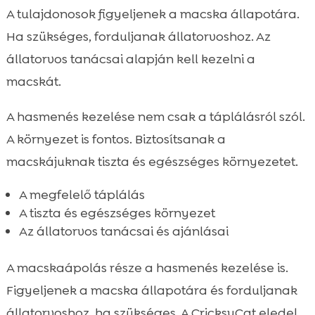
A tulajdonosok figyeljenek a macska állapotára.
Ha szükséges, forduljanak állatorvoshoz. Az
állatorvos tanácsai alapján kell kezelni a
macskát.
A hasmenés kezelése nem csak a táplálásról szól.
A környezet is fontos. Biztosítsanak a
macskájuknak tiszta és egészséges környezetet.
A megfelelő táplálás
A tiszta és egészséges környezet
Az állatorvos tanácsai és ajánlásai
A macskaápolás része a hasmenés kezelése is.
Figyeljenek a macska állapotára és forduljanak
állatorvoshoz, ha szükséges. A CricksyCat eledel