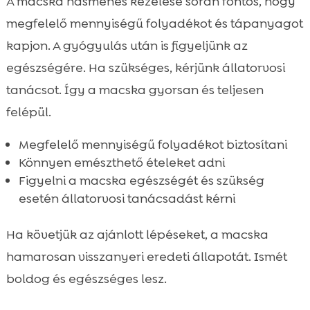
A macska hasmenés kezelése során fontos, hogy
megfelelő mennyiségű folyadékot és tápanyagot
kapjon. A gyógyulás után is figyeljünk az
egészségére. Ha szükséges, kérjünk állatorvosi
tanácsot. Így a macska gyorsan és teljesen
felépül.
Megfelelő mennyiségű folyadékot biztosítani
Könnyen emészthető ételeket adni
Figyelni a macska egészségét és szükség
esetén állatorvosi tanácsadást kérni
Ha követjük az ajánlott lépéseket, a macska
hamarosan visszanyeri eredeti állapotát. Ismét
boldog és egészséges lesz.