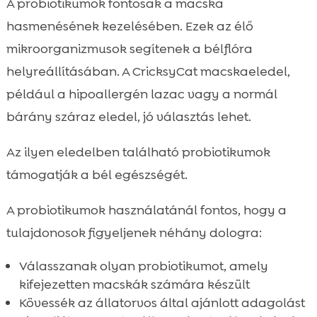
A probiotikumok fontosak a macska
hasmenésének kezelésében. Ezek az élő
mikroorganizmusok segítenek a bélflóra
helyreállításában. A CricksyCat macskaeledel,
például a hipoallergén lazac vagy a normál
bárány száraz eledel, jó választás lehet.
Az ilyen eledelben található probiotikumok
támogatják a bél egészségét.
A probiotikumok használatánál fontos, hogy a
tulajdonosok figyeljenek néhány dologra:
Válasszanak olyan probiotikumot, amely
kifejezetten macskák számára készült
Kövessék az állatorvos által ajánlott adagolást