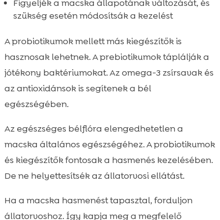
Figyeljék a macska állapotának változását, és
szükség esetén módosítsák a kezelést
A probiotikumok mellett más kiegészítők is
hasznosak lehetnek. A prebiotikumok táplálják a
jótékony baktériumokat. Az omega-3 zsírsavak és
az antioxidánsok is segítenek a bél
egészségében.
Az egészséges bélflóra elengedhetetlen a
macska általános egészségéhez. A probiotikumok
és kiegészítők fontosak a hasmenés kezelésében.
De ne helyettesítsék az állatorvosi ellátást.
Ha a macska hasmenést tapasztal, forduljon
állatorvoshoz. Így kapja meg a megfelelő