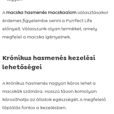
A
macska hasmenés macskaalom
választásakor
érdemes figyelembe venni a Purrfect Life
előnyeit. Válasszunk olyan terméket, amely
megfelel a macska igényeinek.
Krónikus hasmenés kezelési
lehetőségei
A krónikus hasmenés nagyon káros lehet a
macskák számára. Hosszú távon komolyan
károsíthatja az állatok egészségét. A megfelelő
táplálás fontos a kezelésben.