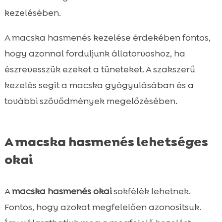
kezelésében.
A macska hasmenés kezelése érdekében fontos,
hogy azonnal forduljunk állatorvoshoz, ha
észrevesszük ezeket a tüneteket. A szakszerű
kezelés segít a macska gyógyulásában és a
további szövődmények megelőzésében.
A macska hasmenés lehetséges
okai
A
macska hasmenés okai
sokfélék lehetnek.
Fontos, hogy azokat megfelelően azonosítsuk.