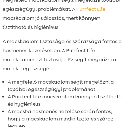
egészségügyi problémákat. A
Purrfect Life
macskaalom jó választás, mert könnyen
tisztítható és higiénikus.
A macskaalom tisztasága és szárazsága fontos a
hasmenés kezelésében. A Purrfect Life
macskaalom ezt biztosítja. Ez segít megőrizni a
macska egészségét.
A megfelelő macskaalom segít megelőzni a
további egészségügyi problémákat
A Purrfect Life macskaalom könnyen tisztítható
és hygiénikus
A macska hasmenés kezelése során fontos,
hogy a macskaalom mindig tiszta és száraz
legyen