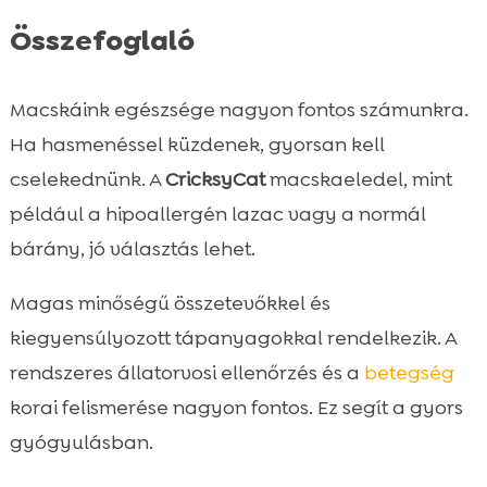
Összefoglaló
Macskáink egészsége nagyon fontos számunkra.
Ha hasmenéssel küzdenek, gyorsan kell
cselekednünk. A
CricksyCat
macskaeledel, mint
például a hipoallergén lazac vagy a normál
bárány, jó választás lehet.
Magas minőségű összetevőkkel és
kiegyensúlyozott tápanyagokkal rendelkezik. A
rendszeres állatorvosi ellenőrzés és a
betegség
korai felismerése nagyon fontos. Ez segít a gyors
gyógyulásban.