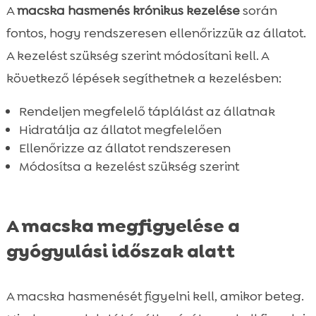
A
macska hasmenés krónikus kezelése
során
fontos, hogy rendszeresen ellenőrizzük az állatot.
A kezelést szükség szerint módosítani kell. A
következő lépések segíthetnek a kezelésben:
Rendeljen megfelelő táplálást az állatnak
Hidratálja az állatot megfelelően
Ellenőrizze az állatot rendszeresen
Módosítsa a kezelést szükség szerint
A macska megfigyelése a
gyógyulási időszak alatt
A macska hasmenését figyelni kell, amikor beteg.