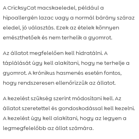
A CricksyCat macskaeledel, például a
hipoallergén lazac vagy a normál bárány száraz
eledel, jó választás. Ezek az ételek könnyen
emészthetőek és nem terhelik a gyomrot.
Az állatot megfelelően kell hidratálni. A
táplálását úgy kell alakítani, hogy ne terhelje a
gyomrot. A krónikus hasmenés esetén fontos,
hogy rendszeresen ellenőrizzük az állatot.
A kezelést szükség szerint módosítani kell. Az
állatot szeretettel és gondoskodással kell kezelni.
A kezelést úgy kell alakítani, hogy az legyen a
legmegfelelőbb az állat számára.