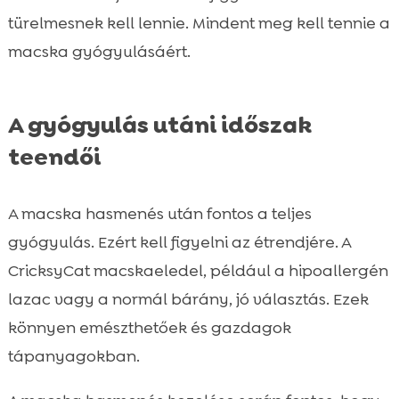
türelmesnek kell lennie. Mindent meg kell tennie a
macska gyógyulásáért.
A gyógyulás utáni időszak
teendői
A macska hasmenés után fontos a teljes
gyógyulás. Ezért kell figyelni az étrendjére. A
CricksyCat macskaeledel, például a hipoallergén
lazac vagy a normál bárány, jó választás. Ezek
könnyen emészthetőek és gazdagok
tápanyagokban.