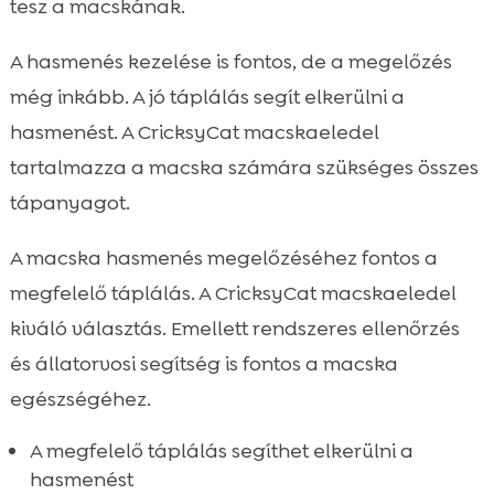
tesz a macskának.
A hasmenés kezelése is fontos, de a megelőzés
még inkább. A jó táplálás segít elkerülni a
hasmenést. A CricksyCat macskaeledel
tartalmazza a macska számára szükséges összes
tápanyagot.
A macska hasmenés megelőzéséhez fontos a
megfelelő táplálás. A CricksyCat macskaeledel
kiváló választás. Emellett rendszeres ellenőrzés
és állatorvosi segítség is fontos a macska
egészségéhez.
A megfelelő táplálás segíthet elkerülni a
hasmenést