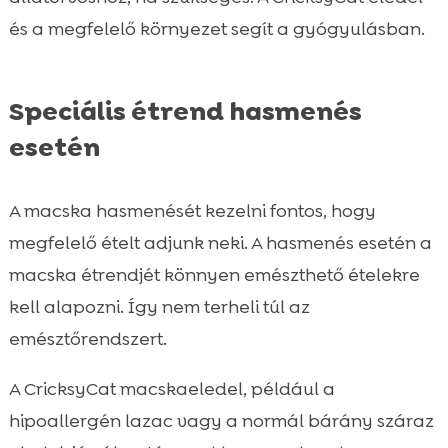
és a megfelelő környezet segít a gyógyulásban.
Speciális étrend hasmenés
esetén
A macska hasmenését kezelni fontos, hogy
megfelelő ételt adjunk neki. A hasmenés esetén a
macska étrendjét könnyen emészthető ételekre
kell alapozni. Így nem terheli túl az
emésztőrendszert.
A CricksyCat macskaeledel, például a
hipoallergén lazac vagy a normál bárány száraz