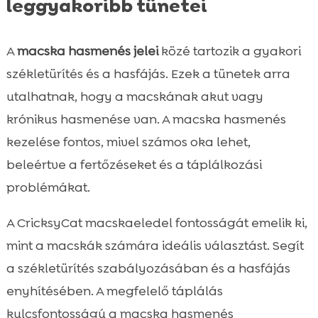
leggyakoribb tünetei
A
macska hasmenés jelei
közé tartozik a gyakori
székletürítés és a hasfájás. Ezek a tünetek arra
utalhatnak, hogy a macskának akut vagy
krónikus hasmenése van. A macska hasmenés
kezelése fontos, mivel számos oka lehet,
beleértve a fertőzéseket és a táplálkozási
problémákat.
A CricksyCat macskaeledel fontosságát emelik ki,
mint a macskák számára ideális választást. Segít
a székletürítés szabályozásában és a hasfájás
enyhítésében. A megfelelő táplálás
kulcsfontosságú a macska hasmenés