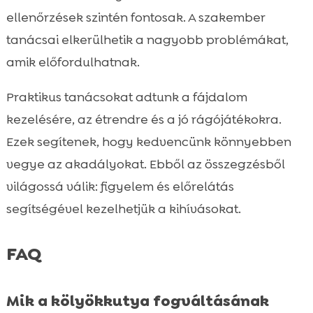
ellenőrzések szintén fontosak. A szakember
tanácsai elkerülhetik a nagyobb problémákat,
amik előfordulhatnak.
Praktikus tanácsokat adtunk a fájdalom
kezelésére, az étrendre és a jó rágójátékokra.
Ezek segítenek, hogy kedvencünk könnyebben
vegye az akadályokat. Ebből az összegzésből
világossá válik: figyelem és előrelátás
segítségével kezelhetjük a kihívásokat.
FAQ
Mik a kölyökkutya fogváltásának