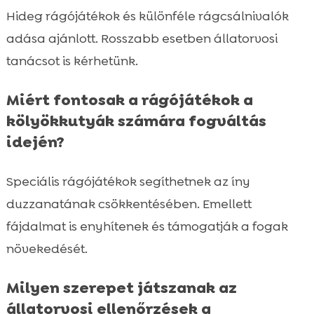
Hideg rágójátékok és különféle rágcsálnivalók
adása ajánlott. Rosszabb esetben állatorvosi
tanácsot is kérhetünk.
Miért fontosak a rágójátékok a
kölyökkutyák számára fogváltás
idején?
Speciális rágójátékok segíthetnek az íny
duzzanatának csökkentésében. Emellett
fájdalmat is enyhítenek és támogatják a fogak
növekedését.
Milyen szerepet játszanak az
állatorvosi ellenőrzések a