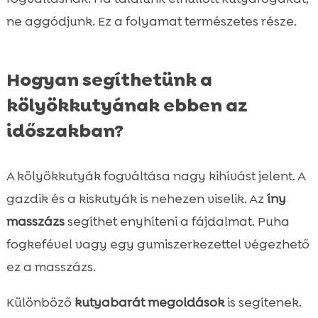
ne aggódjunk. Ez a folyamat természetes része.
Hogyan segíthetünk a
kölyökkutyának ebben az
időszakban?
A kölyökkutyák fogváltása nagy kihívást jelent. A
gazdik és a kiskutyák is nehezen viselik. Az
íny
masszázs
segíthet enyhíteni a fájdalmat. Puha
fogkefével vagy egy gumiszerkezettel végezhető
ez a masszázs.
Különböző
kutyabarát megoldások
is segítenek.