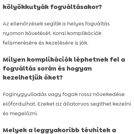
kölyökkutyák fogváltásakor?
Az ellenőrzések segítik a helyes fogváltás
nyomon követését. Korai komplikációk
felismerésére és kezelésére is jók.
Milyen komplikációk léphetnek fel a
fogváltás során és hogyan
kezelhetjük őket?
Fogínygyulladás vagy fogak rossz növekedése
előfordulhat. Ezeket az állatorvos segíthet kezelni
és megelőzni.
Melyek a leggyakoribb tévhitek a