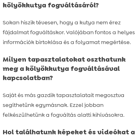
kölyökkutya fogváltásáról?
Sokan hiszik tévesen, hogy a kutya nem érez
fájdalmat fogváltáskor. Valójában fontos a helyes
információk birtoklása és a folyamat megértése.
Milyen tapasztalatokat oszthatunk
meg a kölyökkutya fogváltásával
kapcsolatban?
Saját és más gazdik tapasztalatait megosztva
segíthetünk egymásnak. Ezzel jobban
felkészülhetünk a fogváltás alatti kihívásokra.
Hol találhatunk képeket és videókat a