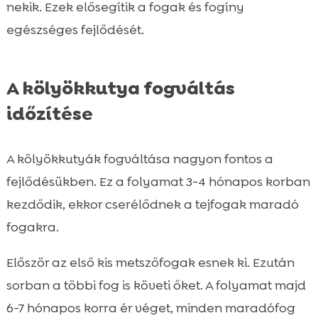
nekik. Ezek elősegítik a fogak és fogíny
egészséges fejlődését.
A kölyökkutya fogváltás
időzítése
A kölyökkutyák fogváltása nagyon fontos a
fejlődésükben. Ez a folyamat 3-4 hónapos korban
kezdődik, ekkor cserélődnek a tejfogak maradó
fogakra.
Először az első kis metszőfogak esnek ki. Ezután
sorban a többi fog is követi őket. A folyamat majd
6-7 hónapos korra ér véget, minden maradófog