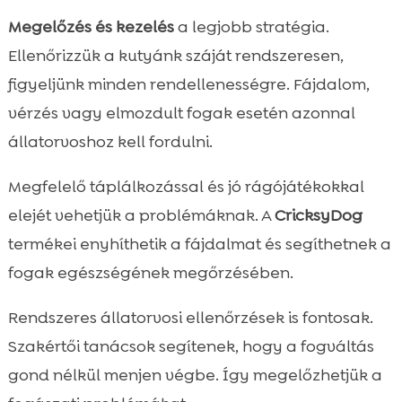
Megelőzés és kezelés
a legjobb stratégia.
Ellenőrizzük a kutyánk száját rendszeresen,
figyeljünk minden rendellenességre. Fájdalom,
vérzés vagy elmozdult fogak esetén azonnal
állatorvoshoz kell fordulni.
Megfelelő táplálkozással és jó rágójátékokkal
elejét vehetjük a problémáknak. A
CricksyDog
termékei enyhíthetik a fájdalmat és segíthetnek a
fogak egészségének megőrzésében.
Rendszeres állatorvosi ellenőrzések is fontosak.
Szakértői tanácsok segítenek, hogy a fogváltás
gond nélkül menjen végbe. Így megelőzhetjük a