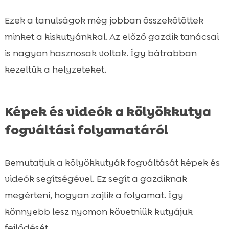
Ezek a tanulságok még jobban összekötöttek
minket a kiskutyánkkal. Az előző gazdik tanácsai
is nagyon hasznosak voltak. Így bátrabban
kezeltük a helyzeteket.
Képek és videók a kölyökkutya
fogváltási folyamatáról
Bemutatjuk a kölyökkutyák fogváltását képek és
videók segítségével. Ez segít a gazdiknak
megérteni, hogyan zajlik a folyamat. Így
könnyebb lesz nyomon követniük kutyájuk
fejlődését.