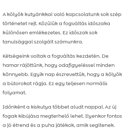
A kölyök kutyánkkal való kapcsolatunk sok szép
történetet rejt. Közülük a fogváltás időszaka
különösen emlékezetes. Ez időszak sok
tanulsággal szolgált számunkra.
Kétségeink voltak a fogváltás kezdetén. De
hamar rájöttünk, hogy odafigyeléssel minden
könnyebb. Egyik nap észrevettük, hogy a kölyök
a bútorokat rágja. Ez egy teljesen normális
folyamat.
Időnként a kiskutya többet aludt nappal. Az új
fogak kibújása megterhelő lehet. Ilyenkor fontos
a jó étrend és a puha játékok, amik segítenek.