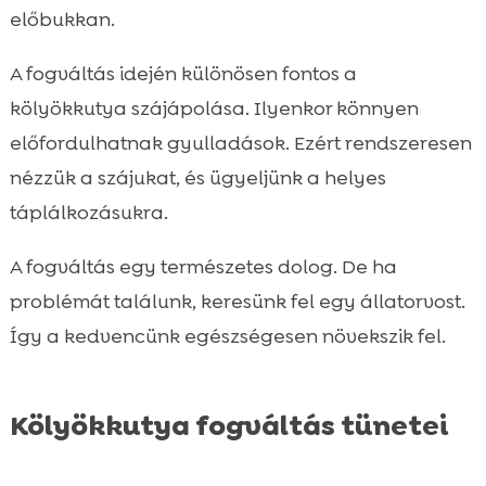
előbukkan.
A fogváltás idején különösen fontos a
kölyökkutya szájápolása. Ilyenkor könnyen
előfordulhatnak gyulladások. Ezért rendszeresen
nézzük a szájukat, és ügyeljünk a helyes
táplálkozásukra.
A fogváltás egy természetes dolog. De ha
problémát találunk, keresünk fel egy állatorvost.
Így a kedvencünk egészségesen növekszik fel.
Kölyökkutya fogváltás tünetei