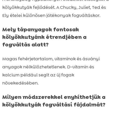
kölyökkutyák fejlődését. A Chucky, Juliet, Ted és
Ely ételei különösen jótékonyak fogváltáskor.
Mely tápanyagok fontosak
kölyökkutyánk étrendjében a
fogváltás alatt?
Magas fehérjetartalom, vitaminok és ásványi
anyagok nélkülözhetetlenek. D-vitamin és
kalcium például segít az új fogak
növekedésében.
Milyen módszerekkel enyhíthetjük a
kölyökkutyák fogváltási fájdalmát?