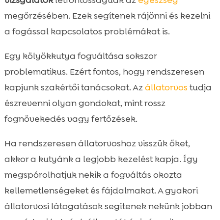
megőrzésében. Ezek segítenek rájönni és kezelni
a fogással kapcsolatos problémákat is.
Egy kölyökkutya fogváltása sokszor
problematikus. Ezért fontos, hogy rendszeresen
kapjunk szakértői tanácsokat. Az
állatorvos
tudja
észrevenni olyan gondokat, mint rossz
fognövekedés vagy fertőzések.
Ha rendszeresen állatorvoshoz visszük őket,
akkor a kutyánk a legjobb kezelést kapja. Így
megspórolhatjuk nekik a fogváltás okozta
kellemetlenségeket és fájdalmakat. A gyakori
állatorvosi látogatások segítenek nekünk jobban