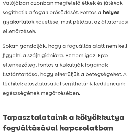
Valójában azonban megfelelő étkek és játékok
segíthetik a fogak erősödését. Fontos a
helyes
gyakorlatok
követése, mint például az állatorvosi
ellenőrzések.
Sokan gondolják, hogy a fogváltás alatt nem kell
figyelni a szájhigiéniára. Ez nem igaz. Épp
ellenkezőleg, fontos a kiskutyák fogainak
tisztántartása, hogy elkerüljük a betegségeket. A
tévhitek eloszlatásával segíthetünk kedvencünk
egészségének megőrzésében.
Tapasztalataink a kölyökkutya
fogváltásával kapcsolatban