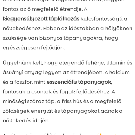
fontos az ő megfelelő étrendje. A
kiegyensúlyozott táplálkozás
kulcsfontosságú a
növekedéshez. Ebben az időszakban a kölyöknek
szüksége van bizonyos tápanyagokra, hogy
egészségesen fejlődjön.
Ügyelnünk kell, hogy elegendő fehérje, vitamin és
ásványi anyag legyen az étrendjében. A kalcium
és a foszfor, mint
esszenciális tápanyagok
,
fontosak a csontok és fogak fejlődéséhez. A
minőségi száraz táp, a friss hús és a megfelelő
zöldségek energiát és tápanyagokat adnak a
növekedés idején.