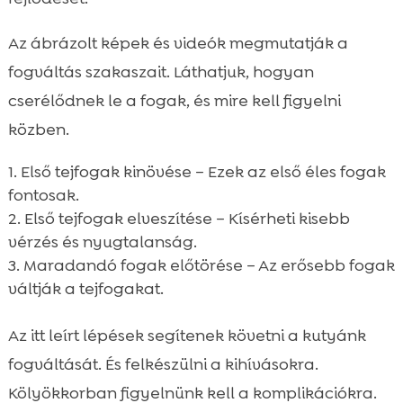
Az ábrázolt képek és videók megmutatják a
fogváltás szakaszait. Láthatjuk, hogyan
cserélődnek le a fogak, és mire kell figyelni
közben.
Első tejfogak kinövése – Ezek az első éles fogak
fontosak.
Első tejfogak elveszítése – Kísérheti kisebb
vérzés és nyugtalanság.
Maradandó fogak előtörése – Az erősebb fogak
váltják a tejfogakat.
Az itt leírt lépések segítenek követni a kutyánk
fogváltását. És felkészülni a kihívásokra.
Kölyökkorban figyelnünk kell a komplikációkra.