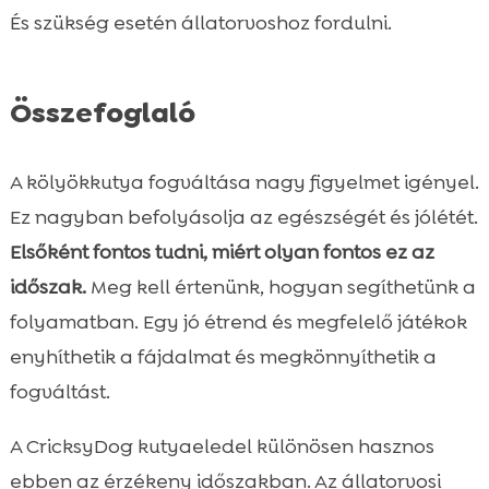
És szükség esetén állatorvoshoz fordulni.
Összefoglaló
A kölyökkutya fogváltása nagy figyelmet igényel.
Ez nagyban befolyásolja az egészségét és jólétét.
Elsőként fontos tudni, miért olyan fontos ez az
időszak.
Meg kell értenünk, hogyan segíthetünk a
folyamatban. Egy jó étrend és megfelelő játékok
enyhíthetik a fájdalmat és megkönnyíthetik a
fogváltást.
A CricksyDog kutyaeledel különösen hasznos
ebben az érzékeny időszakban. Az állatorvosi