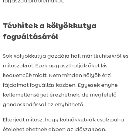
fogászati problémákat.
Tévhitek a kölyökkutya
fogváltásáról
Sok kölyökkutya gazdája hall már tévhitekről és
mítoszokról. Ezek aggaszthatják őket kis
kedvencük miatt. Nem minden kölyök érzi
fájdalmat fogváltás közben. Egyesek enyhe
kellemetlenséget érezhetnek, de megfelelő
gondoskodással ez enyhíthető.
Elterjedt mítosz, hogy kölyökkutyák csak puha
ételeket ehetnek ebben az időszakban.