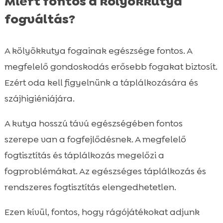
Miért fontos a kölyökkutya
fogváltás?
A kölyökkutya fogainak egészsége fontos. A
megfelelő gondoskodás erősebb fogakat biztosít.
Ezért oda kell figyelnünk a táplálkozására és
szájhigiéniájára.
A kutya hosszú távú egészségében fontos
szerepe van a fogfejlődésnek. A megfelelő
fogtisztítás és táplálkozás megelőzi a
fogproblémákat. Az egészséges táplálkozás és
rendszeres fogtisztítás elengedhetetlen.
Ezen kívül, fontos, hogy rágójátékokat adjunk