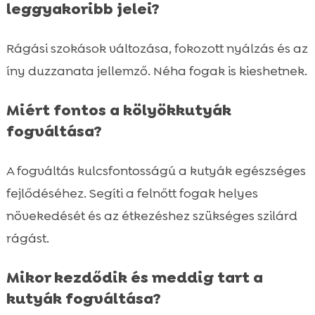
leggyakoribb jelei?
Rágási szokások változása, fokozott nyálzás és az
íny duzzanata jellemző. Néha fogak is kieshetnek.
Miért fontos a kölyökkutyák
fogváltása?
A fogváltás kulcsfontosságú a kutyák egészséges
fejlődéséhez. Segíti a felnőtt fogak helyes
növekedését és az étkezéshez szükséges szilárd
rágást.
Mikor kezdődik és meddig tart a
kutyák fogváltása?