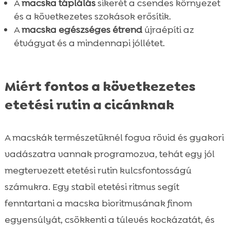
A
macska táplálás
sikerét a csendes környezet
és a következetes szokások erősítik.
A
macska egészséges étrend
újraépíti az
étvágyat és a mindennapi jóllétet.
Miért fontos a következetes
etetési rutin a cicánknak
A macskák természetüknél fogva rövid és gyakori
vadászatra vannak programozva, tehát egy jól
megtervezett etetési rutin kulcsfontosságú
számukra. Egy stabil etetési ritmus segít
fenntartani a macska bioritmusának finom
egyensúlyát, csökkenti a túlevés kockázatát, és