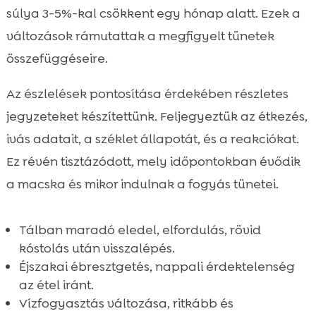
súlya 3-5%-kal csökkent egy hónap alatt. Ezek a
változások rámutattak a megfigyelt tünetek
összefüggéseire.
Az észlelések pontosítása érdekében részletes
jegyzeteket készítettünk. Feljegyeztük az étkezés,
ivás adatait, a széklet állapotát, és a reakciókat.
Ez révén tisztázódott, mely időpontokban évődik
a macska és mikor indulnak a fogyás tünetei.
Tálban maradó eledel, elfordulás, rövid
kóstolás után visszalépés.
Éjszakai ébresztgetés, nappali érdektelenség
az étel iránt.
Vízfogyasztás változása, ritkább és