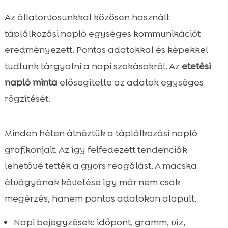
Az állatorvosunkkal közösen használt
táplálkozási napló egységes kommunikációt
eredményezett. Pontos adatokkal és képekkel
tudtunk tárgyalni a napi szokásokról. Az
etetési
napló minta
elősegítette az adatok egységes
rögzítését.
Minden héten átnéztük a táplálkozási napló
grafikonjait. Az így felfedezett tendenciák
lehetővé tették a gyors reagálást. A macska
étvágyának követése így már nem csak
megérzés, hanem pontos adatokon alapult.
Napi bejegyzések: időpont, gramm, víz,