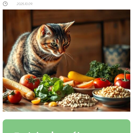
}
2025.10.09.