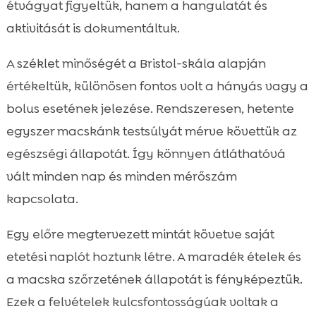
étvágyat figyeltük, hanem a hangulatát és
aktivitását is dokumentáltuk.
A széklet minőségét a Bristol-skála alapján
értékeltük, különösen fontos volt a hányás vagy a
bolus esetének jelezése. Rendszeresen, hetente
egyszer macskánk testsúlyát mérve követtük az
egészségi állapotát. Így könnyen átláthatóvá
vált minden nap és minden mérőszám
kapcsolata.
Egy előre megtervezett mintát követve saját
etetési naplót hoztunk létre. A maradék ételek és
a macska szőrzetének állapotát is fényképeztük.
Ezek a felvételek kulcsfontosságúak voltak a