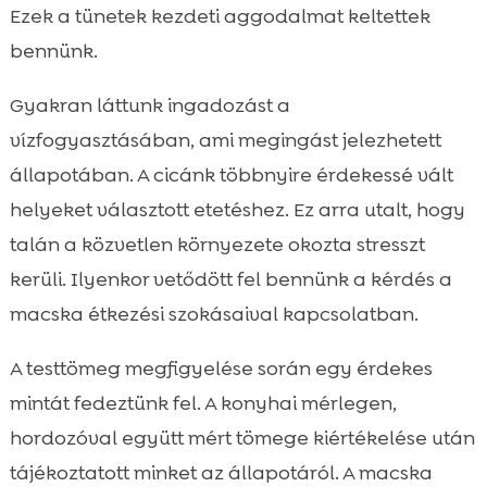
Ezek a tünetek kezdeti aggodalmat keltettek
bennünk.
Gyakran láttunk ingadozást a
vízfogyasztásában, ami megingást jelezhetett
állapotában. A cicánk többnyire érdekessé vált
helyeket választott etetéshez. Ez arra utalt, hogy
talán a közvetlen környezete okozta stresszt
kerüli. Ilyenkor vetődött fel bennünk a kérdés a
macska étkezési szokásaival kapcsolatban.
A testtömeg megfigyelése során egy érdekes
mintát fedeztünk fel. A konyhai mérlegen,
hordozóval együtt mért tömege kiértékelése után
tájékoztatott minket az állapotáról. A macska