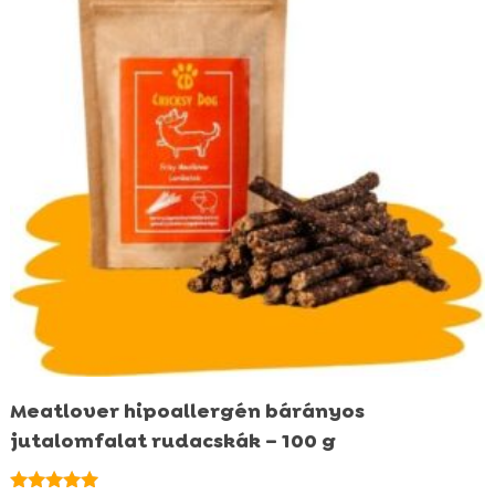
Meatlover hipoallergén bárányos
jutalomfalat rudacskák – 100 g