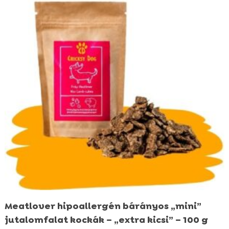
Meatlover hipoallergén bárányos „mini”
jutalomfalat kockák – „extra kicsi” – 100 g