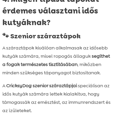
érdemes választani idős
kutyáknak?
🐾 Szenior száraztápok
A száraztápok kiválóan alkalmasak az idősebb
kutyák számára, mivel ropogós állaguk
segíthet
a fogak természetes tisztításában
, miközben
minden szükséges tápanyagot biztosítanak.
A
CricksyDog szenior száraztápjai
speciálisan az
idős kutyák számára lettek kialakítva, hogy
támogassák az emésztést, az immunrendszert és
az ízületeket.