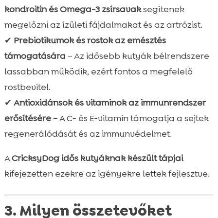
kondroitin és Omega-3 zsírsavak
segítenek
megelőzni az ízületi fájdalmakat és az artrózist.
✔
Prebiotikumok és rostok az emésztés
támogatására
– Az idősebb kutyák bélrendszere
lassabban működik, ezért fontos a megfelelő
rostbevitel.
✔
Antioxidánsok és vitaminok az immunrendszer
erősítésére
– A C- és E-vitamin támogatja a sejtek
regenerálódását és az immunvédelmet.
A
CricksyDog idős kutyáknak készült tápjai
kifejezetten ezekre az igényekre lettek fejlesztve.
3. Milyen összetevőket