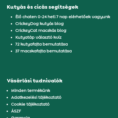
Kutyás és cicás segítségek
Élő chaten 0-24 heti 7 nap elérhetőek vagyunk
CricksyDog kutyás blog
CricksyCat macskás blog
Kutyatáp választó kvíz
72 kutyafajta bemutatása
37 macskafajta bemutatása
Vásárlási tudnivalók
Minden termékünk
Adatkezelési tájékoztató
Cookie tájékoztató
ÁSZF
Garancia