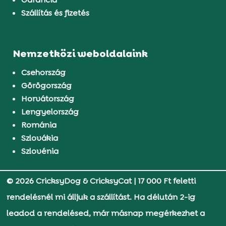
Szállítás és fizetés
Nemzetközi weboldalaink
Csehország
Görögország
Horvátország
Lengyelország
Románia
Szlovákia
Szlovénia
© 2026 CricksyDog & CricksyCat
|
17 000 Ft feletti
rendelésnél mi álljuk a szállítást. Ha délután 2-ig
leadod a rendelésed, már másnap megérkezhet a