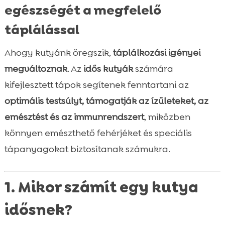
egészségét a megfelelő
táplálással
Ahogy kutyánk öregszik,
táplálkozási igényei
megváltoznak
. Az
idős kutyák
számára
kifejlesztett tápok segítenek fenntartani az
optimális testsúlyt, támogatják az ízületeket, az
emésztést és az immunrendszert
, miközben
könnyen emészthető fehérjéket és speciális
tápanyagokat biztosítanak számukra.
1. Mikor számít egy kutya
idősnek?