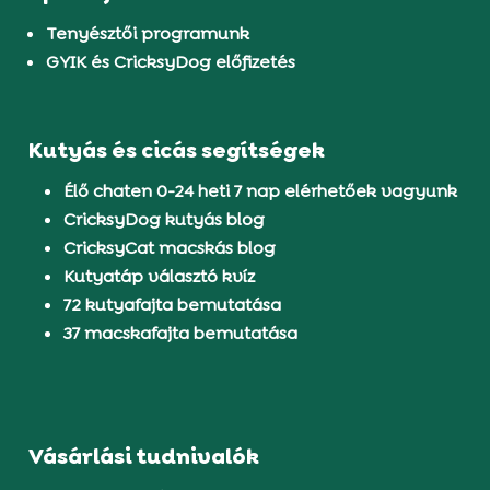
Tenyésztői programunk
GYIK és CricksyDog előfizetés
Kutyás és cicás segítségek
Élő chaten 0-24 heti 7 nap elérhetőek vagyunk
CricksyDog kutyás blog
CricksyCat macskás blog
Kutyatáp választó kvíz
72 kutyafajta bemutatása
37 macskafajta bemutatása
Vásárlási tudnivalók