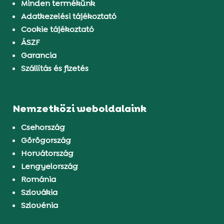
Minden termékünk
Adatkezelési tájékoztató
Cookie tájékoztató
ÁSZF
Garancia
Szállítás és fizetés
Nemzetközi weboldalaink
Csehország
Görögország
Horvátország
Lengyelország
Románia
Szlovákia
Szlovénia