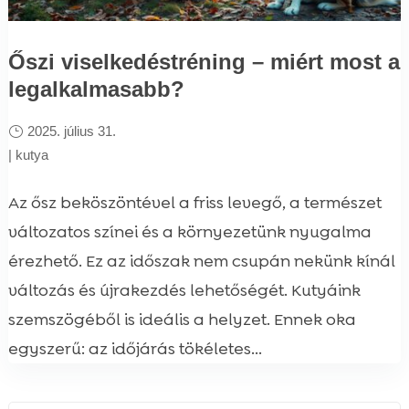
Őszi viselkedéstréning – miért most a
legalkalmasabb?
2025. július 31.
|
kutya
Az ősz beköszöntével a friss levegő, a természet
változatos színei és a környezetünk nyugalma
érezhető. Ez az időszak nem csupán nekünk kínál
változás és újrakezdés lehetőségét. Kutyáink
szemszögéből is ideális a helyzet. Ennek oka
egyszerű: az időjárás tökéletes...