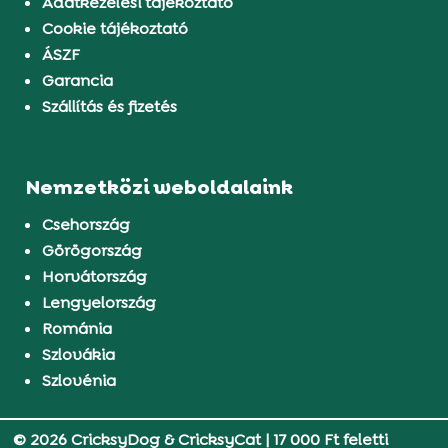
Adatkezelési tájékoztató
Cookie tájékoztató
ÁSZF
Garancia
Szállítás és fizetés
Nemzetközi weboldalaink
Csehország
Görögország
Horvátország
Lengyelország
Románia
Szlovákia
Szlovénia
© 2026 CricksyDog & CricksyCat
|
17 000 Ft feletti