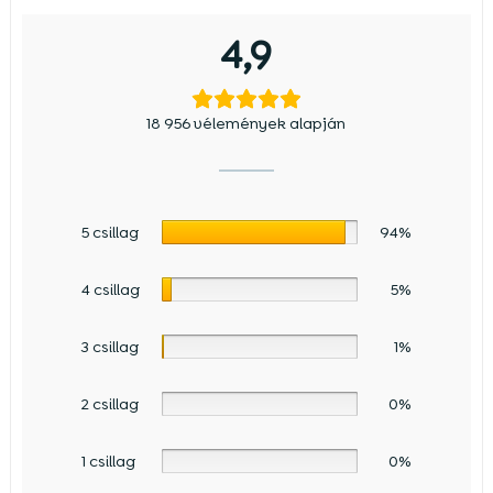
4,9
18 956 vélemények alapján
5 csillag
94%
4 csillag
5%
3 csillag
1%
2 csillag
0%
1 csillag
0%