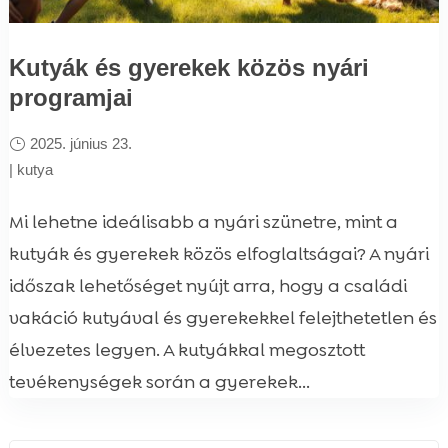
Kutyák és gyerekek közös nyári
programjai
2025. június 23.
|
kutya
Mi lehetne ideálisabb a nyári szünetre, mint a
kutyák és gyerekek közös elfoglaltságai? A nyári
időszak lehetőséget nyújt arra, hogy a családi
vakáció kutyával és gyerekekkel felejthetetlen és
élvezetes legyen. A kutyákkal megosztott
tevékenységek során a gyerekek...