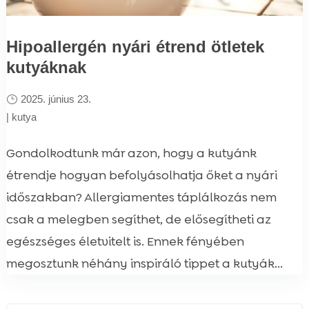
Hipoallergén nyári étrend ötletek
kutyáknak
2025. június 23.
|
kutya
Gondolkodtunk már azon, hogy a kutyánk
étrendje hogyan befolyásolhatja őket a nyári
időszakban? Allergiamentes táplálkozás nem
csak a melegben segíthet, de elősegítheti az
egészséges életvitelt is. Ennek fényében
megosztunk néhány inspiráló tippet a kutyák...