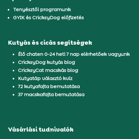
Tenyésztői programunk
GYIK és CricksyDog előfizetés
Kutyás és cicás segítségek
Élő chaten 0-24 heti 7 nap elérhetőek vagyunk
CricksyDog kutyás blog
CricksyCat macskás blog
Kutyatáp választó kvíz
72 kutyafajta bemutatása
37 macskafajta bemutatása
Vásárlási tudnivalók