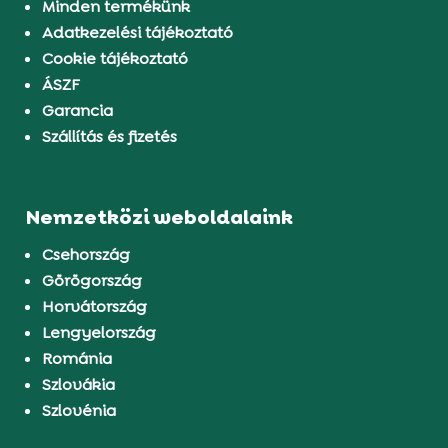
Minden termékünk
Adatkezelési tájékoztató
Cookie tájékoztató
ÁSZF
Garancia
Szállítás és fizetés
Nemzetközi weboldalaink
Csehország
Görögország
Horvátország
Lengyelország
Románia
Szlovákia
Szlovénia