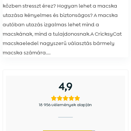
közben stresszt érez? Hogyan lehet a macska
utazása kényelmes és biztonságos? A macska
autóban utazás izgalmas lehet mind a
macskának, mind a tulajdonosnak.A CricksyCat
macskaeledel nagyszerű választás bármely
macska számára....
4,9
18 956 vélemények alapján