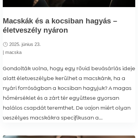
Macskák és a kocsiban hagyás –
életveszély nyáron
2025. június 23.
|
macska
Gondolták volna, hogy egy rövid bevásárlás ideje
alatt életveszélybe kerülhet a macskánk, ha a
nyári forróságban a kocsiban hagyjuk? A magas
hőmérséklet és a zárt tér együttese gyorsan
halálos csapdát teremthet. De vajon miért olyan
veszélyes macskákra specifikusan a...