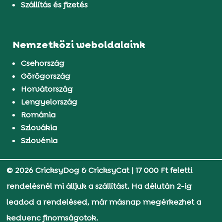
Szállítás és fizetés
Nemzetközi weboldalaink
Csehország
Görögország
Horvátország
Lengyelország
Románia
Szlovákia
Szlovénia
© 2026 CricksyDog & CricksyCat
|
17 000 Ft feletti
rendelésnél mi álljuk a szállítást. Ha délután 2-ig
leadod a rendelésed, már másnap megérkezhet a
kedvenc finomságotok.