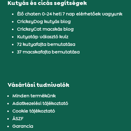
Kutyás és cicás segítségek
Élő chaten 0-24 heti 7 nap elérhetőek vagyunk
CricksyDog kutyás blog
CricksyCat macskás blog
Kutyatáp választó kvíz
72 kutyafajta bemutatása
37 macskafajta bemutatása
Vásárlási tudnivalók
Minden termékünk
Adatkezelési tájékoztató
Cookie tájékoztató
ÁSZF
Garancia